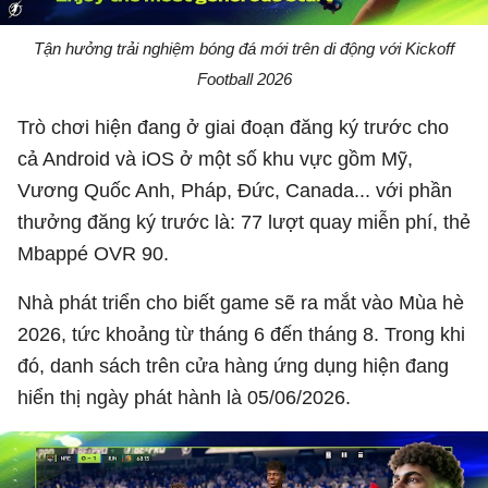
Tận hưởng trải nghiệm bóng đá mới trên di động với Kickoff
Football 2026
Trò chơi hiện đang ở giai đoạn đăng ký trước cho
cả Android và iOS ở một số khu vực gồm Mỹ,
Vương Quốc Anh, Pháp, Đức, Canada... với phần
thưởng đăng ký trước là: 77 lượt quay miễn phí, thẻ
Mbappé OVR 90.
Nhà phát triển cho biết game sẽ ra mắt vào Mùa hè
2026, tức khoảng từ tháng 6 đến tháng 8. Trong khi
đó, danh sách trên cửa hàng ứng dụng hiện đang
hiển thị ngày phát hành là 05/06/2026.