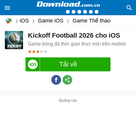
iOS
Game iOS
Game Thể thao
Kickoff Football 2026 cho iOS
Game bóng đá thời gian thực mới trên mobile
Tải về