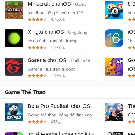
Minecraft cho iOS
8 
- Game
sandbox thế giới mở cho iOS
bi-
4.750
Xingtu cho iOS
iO
- Ứng dụng
chỉnh ảnh Trung ấn tượng
16.
1.263
Garena cho iOS
Go
- Phiên bản
iO
Garena Plus trên di động
1.156
mạo
Game Thể Thao
Be a Pro Football cho iOS
The
-
ch
Game thể thao, bóng đá đỉnh cao
833
châ
Total Football VNG cho iOS
eF