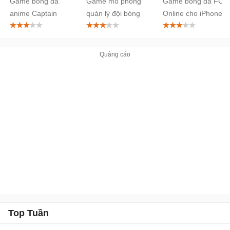
Game bóng đá
Game mô phỏng
Game bóng đá FC
XI cho iOS
iOS
anime Captain
quản lý đội bóng
Online cho iPhone
Tsubasa huyền thoại
mới
Top Tuần