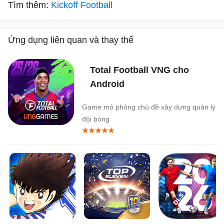
Tìm thêm:
Kickoff Football
Ứng dụng liên quan và thay thế
Total Football VNG cho
Android
Game mô phỏng chủ đề xây dựng quản lý
đội bóng