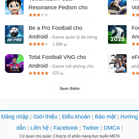
Resonance Pedism cho
Vo
Android
- Game mô phỏng đua
Gam
xe đạp đường trường anime
khó
Be a Pro Football cho
Fo
Android
An
- Game quản lý đá bóng
1.699
đỉnh cao
thự
Total Football VNG cho
eF
Android
- Game mô phỏng chủ
phẩ
533
đề xây dựng quản lý đội bóng
Xem thêm
Đăng nhập
Giới thiệu
Điều khoản
Bảo mật
Hướng
dẫn
Liên hệ
Facebook
Twitter
DMCA
Cơ quan chủ quản: Công ty cổ phần mạng trực tuyến META