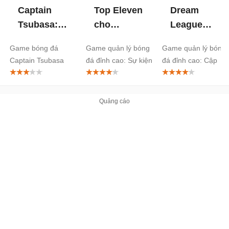
Captain
Top Eleven
Dream
Tsubasa:
cho
League
My Golden
Android
Soccer
Game bóng đá
Game quản lý bóng
Game quản lý bóng
XI cho
2026 cho
Captain Tsubasa
đá đỉnh cao: Sự kiện
đá đỉnh cao: Cập
Android
Android
mới
Superstar World
nhật DLS 26 mới
Gallery và trao đổi
thẻ Gallery