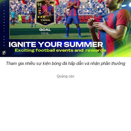
Tham gia nhiều sự kiện bóng đá hấp dẫn và nhận phần thưởng