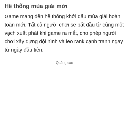
Hệ thống mùa giải mới
Game mang đến hệ thống khởi đầu mùa giải hoàn
toàn mới. Tất cả người chơi sẽ bắt đầu từ cùng một
vạch xuất phát khi game ra mắt, cho phép người
chơi xây dựng đội hình và leo rank cạnh tranh ngay
từ ngày đầu tiên.