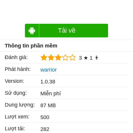
Tải về
Thông tin phần mềm
Đánh giá:
3 ★
1 👨
Phát hành:
warrior
Version:
1.0.38
Sử dụng:
Miễn phí
Dung lượng:
87 MB
Lượt xem:
500
Lượt tải:
282