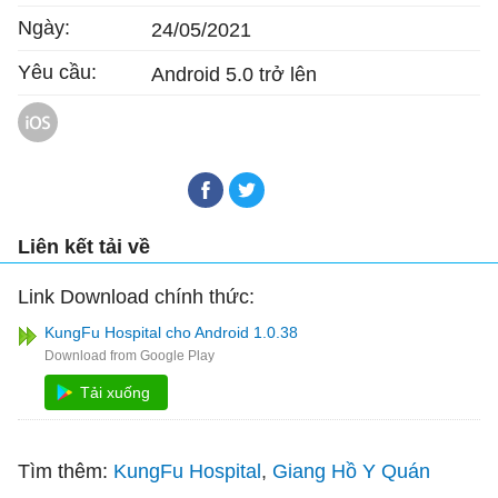
Ngày:
24/05/2021
Yêu cầu:
Android 5.0 trở lên
KungFu Hospital cho iOS
Liên kết tải về
Link Download chính thức:
KungFu Hospital cho Android 1.0.38
Tải xuống
Tìm thêm:
KungFu Hospital
Giang Hồ Y Quán