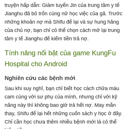
truyện hấp dẫn: Giám tuyển Jin của trung tâm y tế
Jianghu đã bỏ trốn cùng nữ học việc của gã. Trước
những khoản nợ mà Shifu để lại và sự hung hăng
của chủ nợ, bạn chỉ có thể chọn cách mở lại trung
tâm y tế Jianghu để kiếm tiền trả nợ.
Tính năng nổi bật của game KungFu
Hospital cho Android
Nghiên cứu các bệnh mới
Sau khi suy nghĩ, bạn chỉ biết học cách chữa máu
cam cùng với sư phụ của mình, nhưng chỉ với kỹ
năng này thì không bao giờ trả hết nợ. May mắn
thay, Shifu để lại hết những cuốn sách y học ở đây.
Chỉ cần học chưa thêm nhiều bệnh mới là có thể