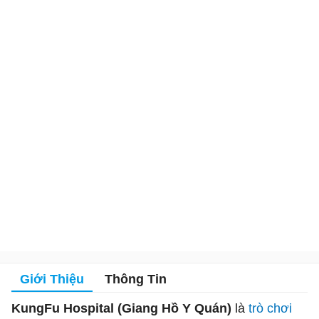
Giới Thiệu
Thông Tin
KungFu Hospital (Giang Hồ Y Quán)
là
trò chơi