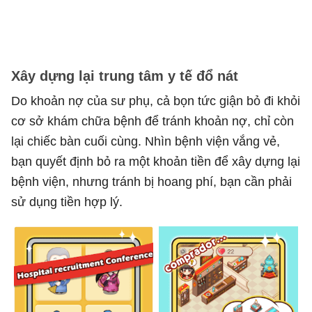
Xây dựng lại trung tâm y tế đổ nát
Do khoản nợ của sư phụ, cả bọn tức giận bỏ đi khỏi
cơ sở khám chữa bệnh để tránh khoản nợ, chỉ còn
lại chiếc bàn cuối cùng. Nhìn bệnh viện vắng vẻ,
bạn quyết định bỏ ra một khoản tiền để xây dựng lại
bệnh viện, nhưng tránh bị hoang phí, bạn cần phải
sử dụng tiền hợp lý.