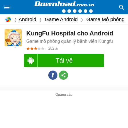
Android
Game Android
Game Mô phỏng
KungFu Hospital cho Android
Game mô phỏng quản lý bệnh viện Kungfu
282
Tải về