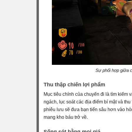
Sự phối hợp giữa c
Thu thập chiến lợi phẩm
Mục tiêu chính của chuyến đi là tìm kiếm 
ngách, lục soát các địa điểm bí mật và thu
phiêu lưu sẽ đưa bạn tiến sâu hơn vào h
mang kho báu trở về.
Sống sót bằng mọi giá