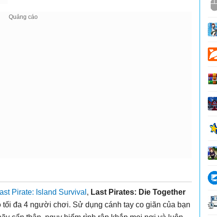
ast Pirate: Island Surviva‪l‬
,
Last Pirates: Die Together
tối đa 4 người chơi. Sử dụng cánh tay co giãn của bạn