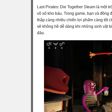
Last Pirates: Die Together Steam là một trò
vô số kho báu. Trong game, bạn và đồng độ
thập càng nhiều chiến lợi phẩm càng tốt c
sẽ không hề dễ dàng khi những sinh vật bí
đảo.