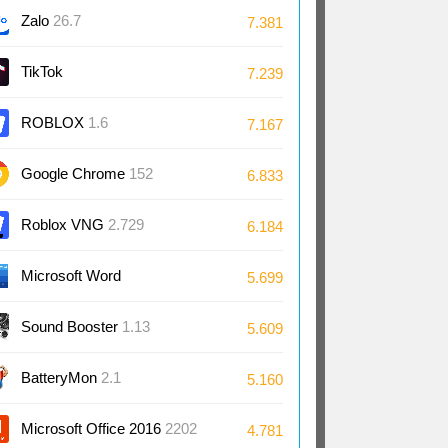
Zalo
26.7
7.381
TikTok
7.239
ROBLOX
1.6
7.167
Google Chrome
152
6.833
Roblox VNG
2.729
6.184
Microsoft Word
5.699
2024/2021/2019/2016
Sound Booster
1.13
5.609
BatteryMon
2.1
5.160
Microsoft Office 2016
2202
4.781