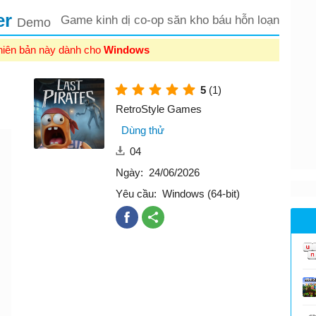
er
Game kinh dị co-op săn kho báu hỗn loạn
Demo
hiên bản này dành cho
Windows
5
(1)
RetroStyle Games
Dùng thử
04
Ngày:
24/06/2026
Yêu cầu:
Windows (64-bit)