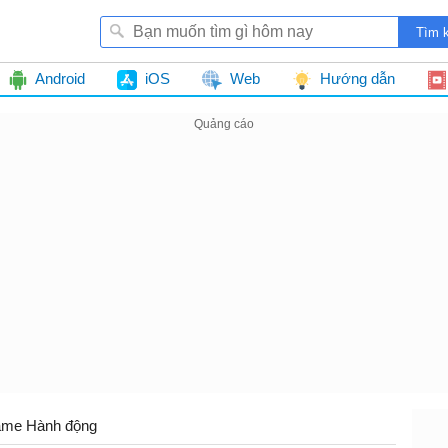
Android
iOS
Web
Hướng dẫn
me Hành động