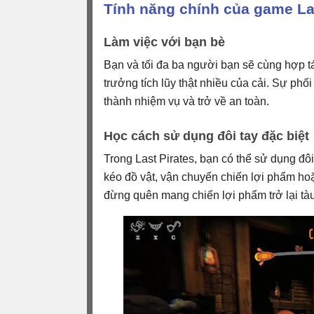
Tính năng chính của game Las
Làm việc với bạn bè
Bạn và tối đa ba người bạn sẽ cùng hợp tác
trưởng tích lũy thật nhiều của cải. Sự phố
thành nhiệm vụ và trở về an toàn.
Học cách sử dụng đôi tay đặc biệt
Trong Last Pirates, bạn có thể sử dụng đôi
kéo đồ vật, vận chuyển chiến lợi phẩm ho
đừng quên mang chiến lợi phẩm trở lại tà