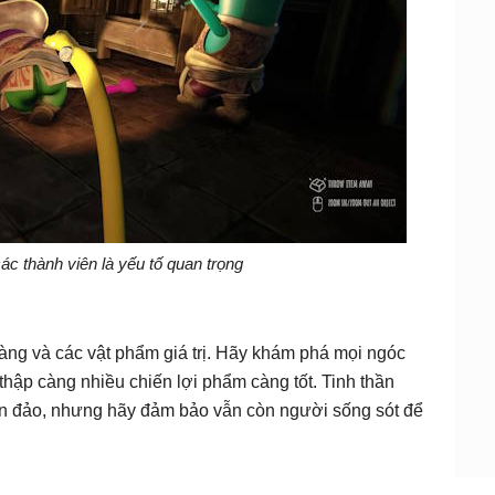
ác thành viên là yếu tố quan trọng
vàng và các vật phẩm giá trị. Hãy khám phá mọi ngóc
 thập càng nhiều chiến lợi phẩm càng tốt. Tinh thần
òn đảo, nhưng hãy đảm bảo vẫn còn người sống sót để