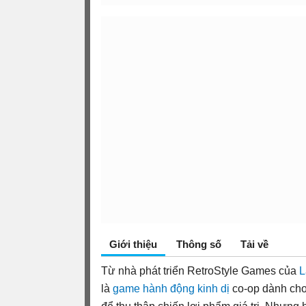
Giới thiệu
Thông số
Tải về
Từ nhà phát triển RetroStyle Games của
L
là
game hành động
kinh dị
co-op dành cho 