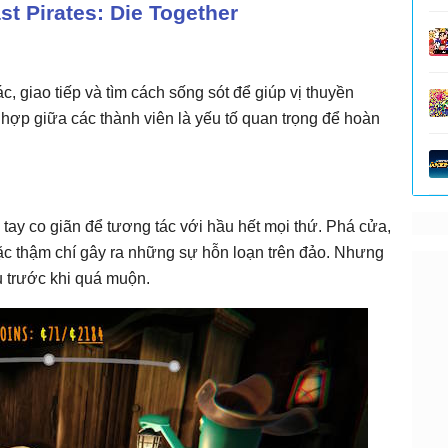
t Pirates: Die Together
, giao tiếp và tìm cách sống sót để giúp vị thuyền
i hợp giữa các thành viên là yếu tố quan trọng để hoàn
 tay co giãn để tương tác với hầu hết mọi thứ. Phá cửa,
ặc thậm chí gây ra những sự hỗn loạn trên đảo. Nhưng
u trước khi quá muộn.