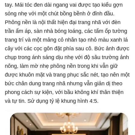
tay. Mái tóc đen dài ngang vai được tạo kiểu gợn
sóng nhẹ với một chút bồng bềnh ở đỉnh đầu.
Phông nền là nội thất hiện đại trang nhã với đèn
trần ấm áp, sàn nhà bóng loáng, các tấm ốp tường
trang trí và một mảng cỏ nhân tạo nhỏ màu xanh lá
cây với các cọc gôn đặt phía sau cô. Bức ảnh được
chụp trong ánh sáng dịu nhẹ với độ sâu trường ảnh
nông, làm mờ nhẹ phông nền trong khi vẫn giữ
được khuôn mặt và trang phục sắc nét, tạo nên một
bức chân dung trang nhã nhưng vẫn giản dị theo
phong cách sự kiện, với bầu không khí thân thiện
và tự tin. Sử dụng tỷ lệ khung hình 4:5.