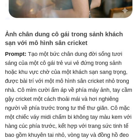
Ảnh chân dung cô gái trong sảnh khách
sạn với mô hình sân cricket
Prompt:
Tạo một bức chân dung đời sống tươi
sáng của một cô gái trẻ vui vẻ đứng trong sảnh
hoặc khu vực chờ của một khách sạn sang trọng,
được bài trí với một mô hình sân cricket nhỏ trong
nhà. Cô mỉm cười ấm áp về phía máy ảnh, tay cầm
gậy cricket một cách thoải mái và hơi nghiêng
người về phía trước trong tư thế thư giãn. Cô mặc
một chiếc váy midi chấm bi không tay màu kem với
hàng cúc phía trước, kết hợp với trang sức tinh tế
bao gồm khuyên tai nhỏ, vòng tay và đồng hồ đeo