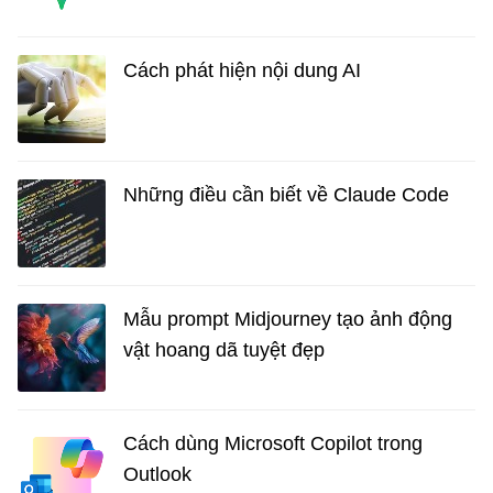
Cách phát hiện nội dung AI
Những điều cần biết về Claude Code
Mẫu prompt Midjourney tạo ảnh động
vật hoang dã tuyệt đẹp
Cách dùng Microsoft Copilot trong
Outlook