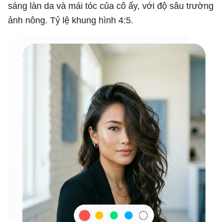
sáng làn da và mái tóc của cô ấy, với độ sâu trường
ảnh nông. Tỷ lệ khung hình 4:5.