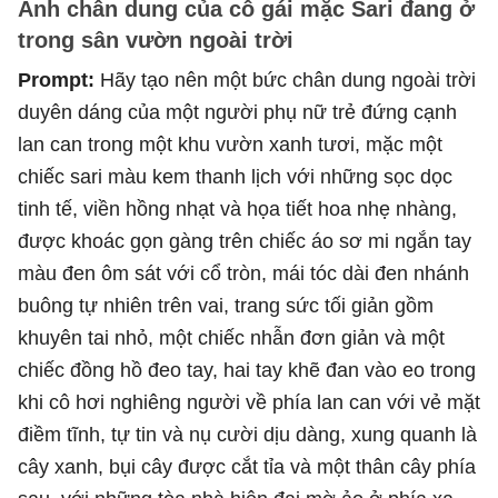
Ảnh chân dung của cô gái mặc Sari đang ở
trong sân vườn ngoài trời
Prompt:
Hãy tạo nên một bức chân dung ngoài trời
duyên dáng của một người phụ nữ trẻ đứng cạnh
lan can trong một khu vườn xanh tươi, mặc một
chiếc sari màu kem thanh lịch với những sọc dọc
tinh tế, viền hồng nhạt và họa tiết hoa nhẹ nhàng,
được khoác gọn gàng trên chiếc áo sơ mi ngắn tay
màu đen ôm sát với cổ tròn, mái tóc dài đen nhánh
buông tự nhiên trên vai, trang sức tối giản gồm
khuyên tai nhỏ, một chiếc nhẫn đơn giản và một
chiếc đồng hồ đeo tay, hai tay khẽ đan vào eo trong
khi cô hơi nghiêng người về phía lan can với vẻ mặt
điềm tĩnh, tự tin và nụ cười dịu dàng, xung quanh là
cây xanh, bụi cây được cắt tỉa và một thân cây phía