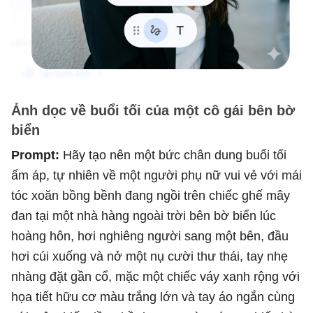
Ảnh dọc về buổi tối của một cô gái bên bờ
biển
Prompt:
Hãy tạo nên một bức chân dung buổi tối
ấm áp, tự nhiên về một người phụ nữ vui vẻ với mái
tóc xoăn bồng bềnh đang ngồi trên chiếc ghế mây
đan tại một nhà hàng ngoài trời bên bờ biển lúc
hoàng hôn, hơi nghiêng người sang một bên, đầu
hơi cúi xuống và nở một nụ cười thư thái, tay nhẹ
nhàng đặt gần cổ, mặc một chiếc váy xanh rộng với
họa tiết hữu cơ màu trắng lớn và tay áo ngắn cùng