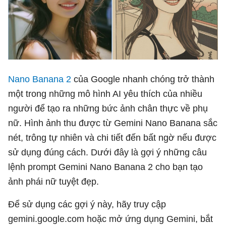
Nano Banana 2
của Google nhanh chóng trở thành
một trong những mô hình AI yêu thích của nhiều
người để tạo ra những bức ảnh chân thực về phụ
nữ. Hình ảnh thu được từ Gemini Nano Banana sắc
nét, trông tự nhiên và chi tiết đến bất ngờ nếu được
sử dụng đúng cách. Dưới đây là gợi ý những câu
lệnh prompt Gemini Nano Banana 2 cho bạn tạo
ảnh phái nữ tuyệt đẹp.
Để sử dụng các gợi ý này, hãy truy cập
gemini.google.com hoặc mở ứng dụng Gemini, bắt