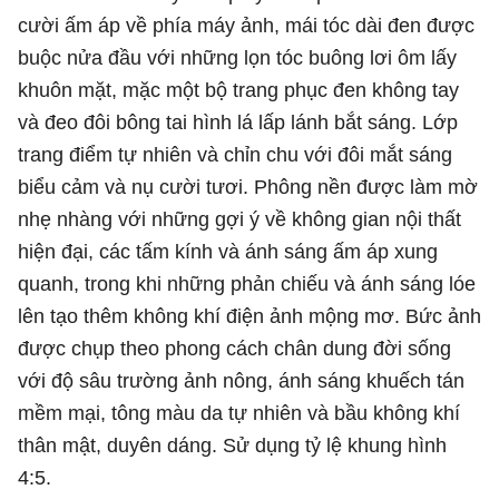
cười ấm áp về phía máy ảnh, mái tóc dài đen được
buộc nửa đầu với những lọn tóc buông lơi ôm lấy
khuôn mặt, mặc một bộ trang phục đen không tay
và đeo đôi bông tai hình lá lấp lánh bắt sáng. Lớp
trang điểm tự nhiên và chỉn chu với đôi mắt sáng
biểu cảm và nụ cười tươi. Phông nền được làm mờ
nhẹ nhàng với những gợi ý về không gian nội thất
hiện đại, các tấm kính và ánh sáng ấm áp xung
quanh, trong khi những phản chiếu và ánh sáng lóe
lên tạo thêm không khí điện ảnh mộng mơ. Bức ảnh
được chụp theo phong cách chân dung đời sống
với độ sâu trường ảnh nông, ánh sáng khuếch tán
mềm mại, tông màu da tự nhiên và bầu không khí
thân mật, duyên dáng. Sử dụng tỷ lệ khung hình
4:5.