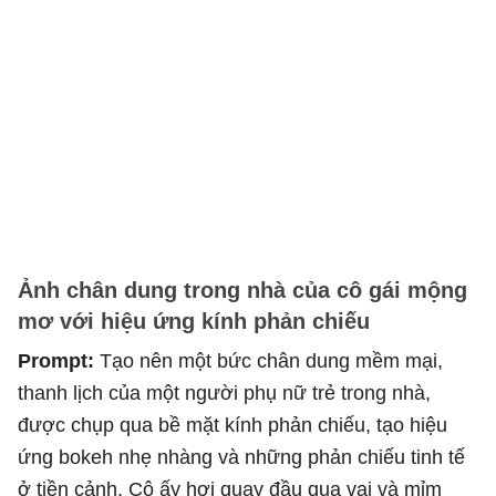
Ảnh chân dung trong nhà của cô gái mộng
mơ với hiệu ứng kính phản chiếu
Prompt:
Tạo nên một bức chân dung mềm mại,
thanh lịch của một người phụ nữ trẻ trong nhà,
được chụp qua bề mặt kính phản chiếu, tạo hiệu
ứng bokeh nhẹ nhàng và những phản chiếu tinh tế
ở tiền cảnh. Cô ấy hơi quay đầu qua vai và mỉm