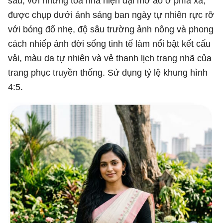
sau, với những tòa nhà hiện đại mờ ảo ở phía xa,
được chụp dưới ánh sáng ban ngày tự nhiên rực rỡ
với bóng đổ nhẹ, độ sâu trường ảnh nông và phong
cách nhiếp ảnh đời sống tinh tế làm nổi bật kết cấu
vải, màu da tự nhiên và vẻ thanh lịch trang nhã của
trang phục truyền thống. Sử dụng tỷ lệ khung hình
4:5.