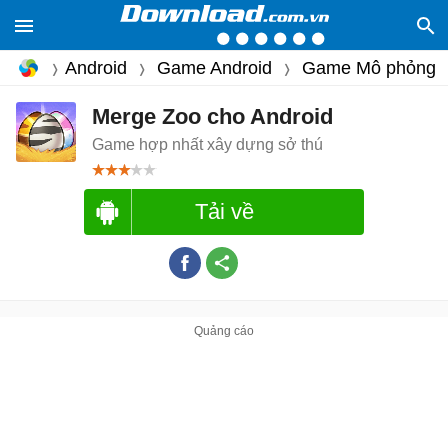
Android
Game Android
Game Mô phỏng
Merge Zoo cho Android
Game hợp nhất xây dựng sở thú
Tải về