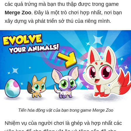
các quả trứng mà bạn thu thập được trong game
Merge Zoo
. Đây là một trò chơi hợp nhất, nơi bạn
xây dựng và phát triển sở thú của riêng mình.
Tiến hóa động vật của bạn trong game Merge Zoo
Nhiệm vụ của người chơi là ghép và hợp nhất các