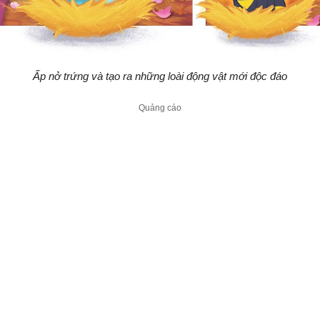
Ấp nở trứng và tạo ra những loài động vật mới độc đáo