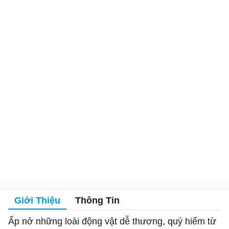
Giới Thiệu
Thông Tin
Ấp nở những loài động vật dễ thương, quý hiếm từ