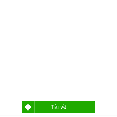
Tải về