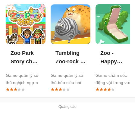
Zoo Park
Tumbling
Zoo -
Story cho
Zoo-rock it
Happy
Android
cho
Animals
Game quản lý sở
Game quản lý sở
Game chăm sóc
Android
cho
thú nghịch ngợm
thú béo siêu hài
động vật trong vườn
Android
hước
thú vui nhộn