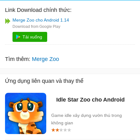
Link Download chính thức:
Merge Zoo cho Android 1.14
Tải xuống
Tìm thêm:
Merge Zoo
Ứng dụng liên quan và thay thế
Idle Star Zoo cho Android
Game idle xây dựng vườn thú trong
không gian