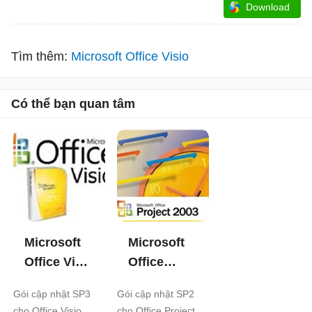
Download
Tìm thêm:
Microsoft Office Visio
Có thể bạn quan tâm
Microsoft
Microsoft
Office Visio
Office
2007
Project
Gói cập nhật SP3
Gói cập nhật SP2
Service
2003
cho Office Visio
cho Office Project