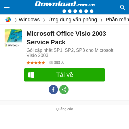
Windows
Ứng dụng văn phòng
Phần mềm
Microsoft Office Visio 2003
Service Pack
Gói cập nhật SP1, SP2, SP3 cho Microsoft
Visio 2003
36.060
Tải về