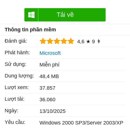
Tải về
Thông tin phần mềm
Đánh giá:
4,6 ★
9 👨
Phát hành:
Microsoft
Sử dụng:
Miễn phí
Dung lượng:
48,4 MB
Lượt xem:
37.857
Lượt tải:
36.060
Ngày:
13/10/2025
Yêu cầu:
Windows 2000 SP3/Server 2003/XP