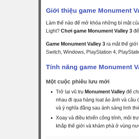
Giới thiệu game Monument Va
Làm thế nào để mở khóa những bí mật của 
Light?
Chơi game Monument Valley 3
để
Game Monument Valley 3
ra mắt thế giớ
Switch, Windows, PlayStation 4, PlayStati
Tính năng game Monument Va
Một cuộc phiêu lưu mới
Trở lại vũ trụ
Monument Valley
để ch
nhau đi qua hàng loạt ảo ảnh và câu đ
và ý nghĩa đằng sau ánh sáng linh thi
Xoay và điều khiển công trình, môi t
khắp thế giới và khám phá ở vùng nư