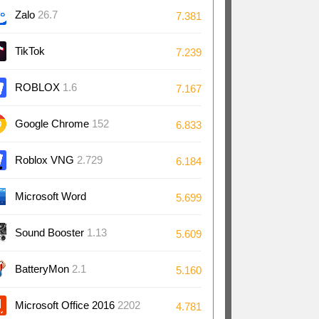
Zalo
26.7
7.381
TikTok
7.239
ROBLOX
1.6
7.167
Google Chrome
152
6.833
Roblox VNG
2.729
6.184
Microsoft Word
5.699
2024/2021/2019/2016
Sound Booster
1.13
5.609
BatteryMon
2.1
5.160
Microsoft Office 2016
2202
4.781