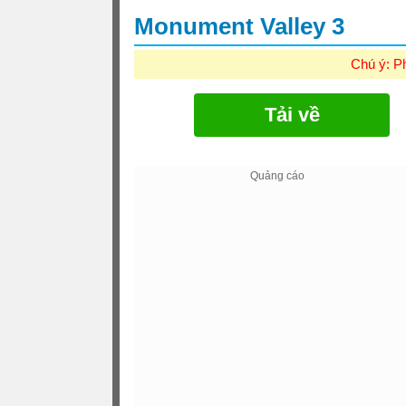
Monument Valley 3
Chú ý: P
Tải về