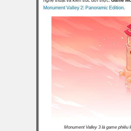
nghệ thuật và kiến trúc đời thực.
Game Mon
Monument Valley 2: Panoramic Edition
.
Monument Valley 3 là game phiêu lưu