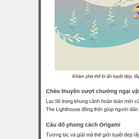
Khám phá thế bí ẩn tuyệt đẹp, lấ
Chèo thuyền vượt chướng ngại vậ
Lạc lối trong khung cảnh hoàn toàn mới c
The Lighthouse đồng thời giúp người dân tì
Câu đố phong cách Origami
Tương tác và giải mã thế giới tuyệt đẹp l