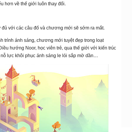
 hơn về thế giới luôn thay đổi.
y đủ với các câu đố và chương mới sẽ sớm ra mắt.
h trình ánh sáng, chương mới tuyệt đẹp trong loạt
iều hướng Noor, học viên trẻ, qua thế giới với kiến trúc
họ nỗ lực khôi phục ánh sáng le lói sắp mờ dần…