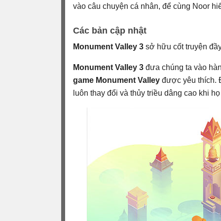
vào câu chuyện cá nhân, để cùng Noor hiểu
Các bản cập nhật
Monument Valley 3
sở hữu cốt truyện đầ
Monument Valley 3
đưa chúng ta vào hàn
game Monument Valley
được yêu thích. Đ
luôn thay đổi và thủy triều dâng cao khi 