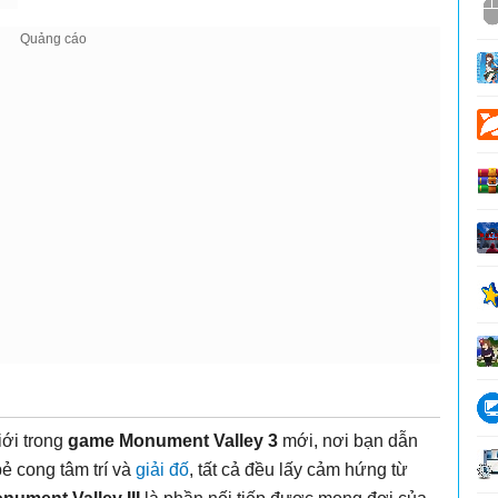
iới trong
game Monument Valley 3
mới, nơi bạn dẫn
ẻ cong tâm trí và
giải đố
, tất cả đều lấy cảm hứng từ