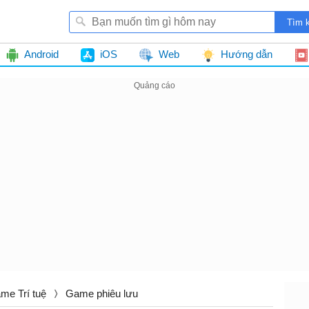
Android
iOS
Web
Hướng dẫn
me Trí tuệ
Game phiêu lưu