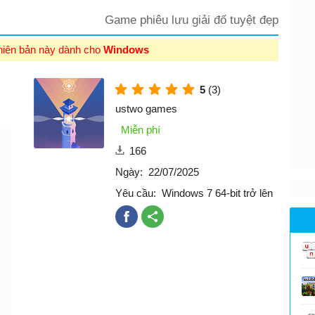
Game phiêu lưu giải đố tuyệt đẹp
hiên bản này dành cho
Windows
5
(3)
ustwo games
Miễn phí
166
Ngày:
22/07/2025
Yêu cầu:
Windows 7 64-bit trở lên