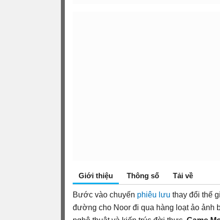
Giới thiệu
Thông số
Tải về
Bước vào chuyến
phiêu lưu
thay đổi thế g
đường cho Noor đi qua hàng loạt ảo ảnh b