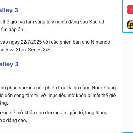
lley 3
thế giới và làm sáng tỏ ý nghĩa đằng sau Sacred
 tìm đáp án…
i vào ngày 22/7/2025 với các phiên bản cho Nintendo
on 5 và Xbox Series X/S.
lley 3
inh phục những cuộc phiêu lưu kỳ thú cùng Noor. Cùng
ố uốn cong tâm trí, với mục tiêu mở khóa bí mật thế giới
êng.
rường để mở khóa con đường ẩn, giải đố, lang thang
ớc dâng cao.