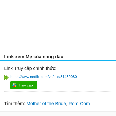
Link xem Mẹ của nàng dâu
Link Truy cập chính thức:
https://www.netflix.com/vn/title/81459080
Truy cập
Tìm thêm:
Mother of the Bride
Rom-Com