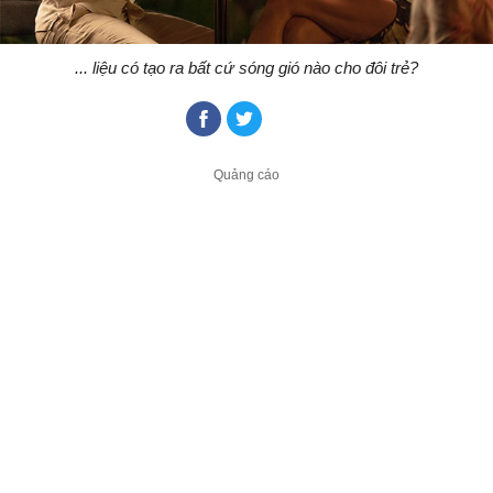
... liệu có tạo ra bất cứ sóng gió nào cho đôi trẻ?