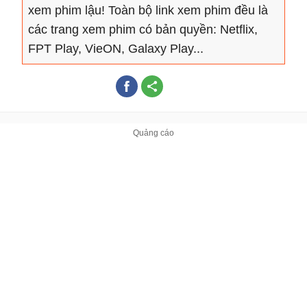
xem phim lậu! Toàn bộ link xem phim đều là
các trang xem phim có bản quyền: Netflix,
FPT Play, VieON, Galaxy Play...