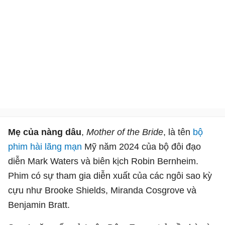
Mẹ của nàng dâu
,
Mother of the Bride
, là tên
bộ
phim hài
lãng mạn
Mỹ năm 2024 của bộ đôi đạo
diễn Mark Waters và biên kịch Robin Bernheim.
Phim có sự tham gia diễn xuất của các ngôi sao kỳ
cựu như Brooke Shields, Miranda Cosgrove và
Benjamin Bratt.