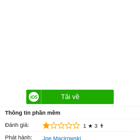
Tải về
Thông tin phần mềm
Đánh giá:
1 ★
3 👨
Phát hành:
Joe Macirowski