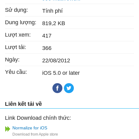
Sử dụng:
Tính phí
Dung lượng:
819,2 KB
Lượt xem:
417
Lượt tải:
366
Ngày:
22/08/2012
Yêu cầu:
iOS 5.0 or later
Liên kết tải về
Link Download chính thức:
Normalize for iOS