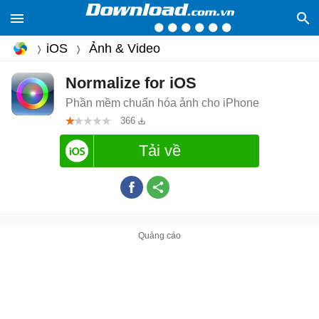
iOS
Ảnh & Video
Normalize for iOS
Phần mềm chuẩn hóa ảnh cho iPhone
366
Tải về