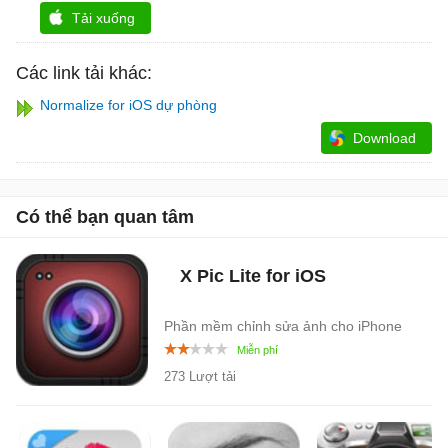
Tải xuống
Các link tải khác:
Normalize for iOS dự phòng
Download
Có thể bạn quan tâm
X Pic Lite for iOS
Phần mềm chỉnh sửa ảnh cho iPhone
273 Lượt tải