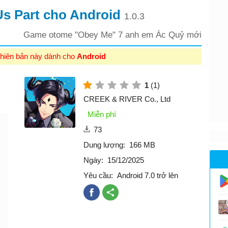
Us Part cho Android
1.0.3
Game otome "Obey Me" 7 anh em Ác Quỷ mới
hiên bản này dành cho
Android
1
(1)
CREEK & RIVER Co., Ltd
Miễn phí
73
Dung lượng:
166 MB
Ngày:
15/12/2025
Yêu cầu:
Android 7.0 trở lên