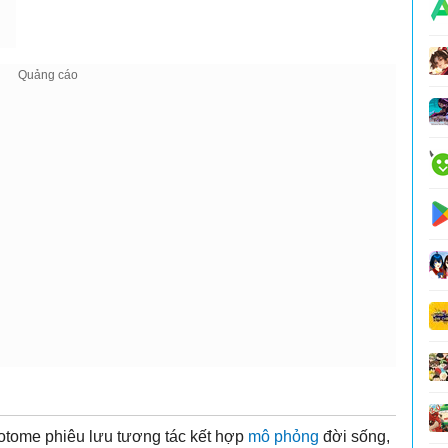
otome phiêu lưu tương tác kết hợp
mô phỏng
đời sống,