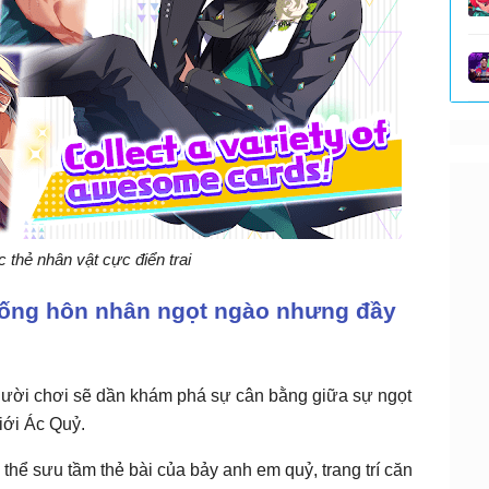
 thẻ nhân vật cực điển trai
sống hôn nhân ngọt ngào nhưng đầy
gười chơi sẽ dần khám phá sự cân bằng giữa sự ngọt
iới Ác Quỷ.
thể sưu tầm thẻ bài của bảy anh em quỷ, trang trí căn