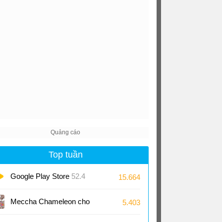
Top tuần
Google Play Store
52.4
15.664
Meccha Chameleon cho
5.403