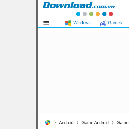
Windows
Games
Android
Game Android
Game 