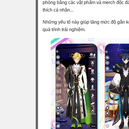
phòng bằng các vật phẩm và merch độc đáo
thích cá nhân...
Những yếu tố này giúp tăng mức độ gắn kế
quá trình trải nghiệm.