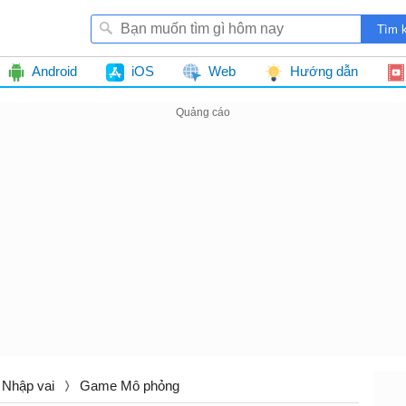
Android
iOS
Web
Hướng dẫn
Nhập vai
Game Mô phỏng