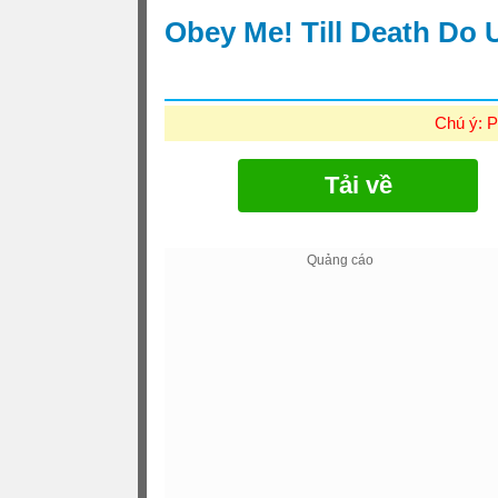
Obey Me! Till Death Do 
Chú ý: P
Tải về