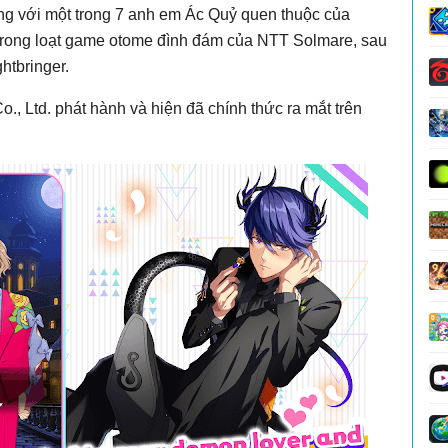
ng với một trong 7 anh em Ác Quỷ quen thuộc của
trong loạt game otome đình đám của NTT Solmare, sau
htbringer.
, Ltd. phát hành và hiện đã chính thức ra mắt trên