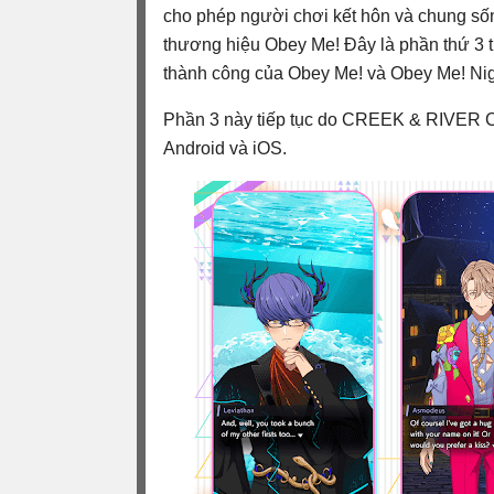
cho phép người chơi kết hôn và chung số
thương hiệu Obey Me! Đây là phần thứ 3 
thành công của Obey Me! và Obey Me! Nig
Phần 3 này tiếp tục do CREEK & RIVER Co.
Android và iOS.