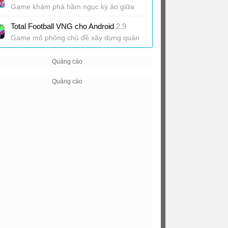
Game khám phá hầm ngục kỳ ảo giữa
dãy Alps
Total Football VNG cho Android
2.9
Game mô phỏng chủ đề xây dựng quản
lý đội bóng