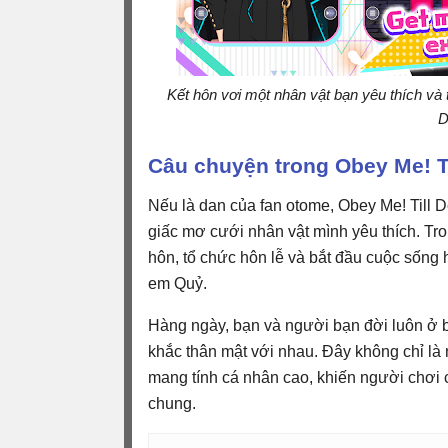
Kết hôn vơi một nhân vật bạn yêu thích và
D
Câu chuyện trong Obey Me! Ti
Nếu là dan của fan otome, Obey Me! Till D
giấc mơ cưới nhân vật mình yêu thích. Tr
hôn, tổ chức hôn lễ và bắt đầu cuộc sống
em Quỷ.
Hàng ngày, bạn và người bạn đời luôn ở 
khắc thân mật với nhau. Đây không chỉ là 
mang tính cá nhân cao, khiến người chơi
chung.