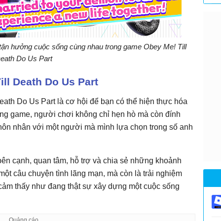
 tận hưởng cuộc sống cùng nhau trong game Obey Me! Till
eath Do Us Part
ll Death Do Us Part
eath Do Us Part là cơ hội để bạn có thể hiện thực hóa
ong game, người chơi không chỉ hẹn hò mà còn đính
 hôn nhân với một người mà mình lựa chọn trong số anh
bên cạnh, quan tâm, hỗ trợ và chia sẻ những khoảnh
một câu chuyện tình lãng mạn, mà còn là trải nghiệm
 cảm thấy như đang thật sự xây dựng một cuộc sống