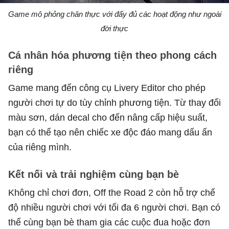
Game mô phỏng chân thực với đấy đủ các hoạt động như ngoài
đời thực
Cá nhân hóa phương tiện theo phong cách
riêng
Game mang đến công cụ Livery Editor cho phép
người chơi tự do tùy chỉnh phương tiện. Từ thay đổi
màu sơn, dán decal cho đến nâng cấp hiệu suất,
bạn có thể tạo nên chiếc xe độc đáo mang dấu ấn
của riêng mình.
Kết nối và trải nghiệm cùng bạn bè
Không chỉ chơi đơn, Off the Road 2 còn hỗ trợ chế
độ nhiều người chơi với tối đa 6 người chơi. Bạn có
thể cùng bạn bè tham gia các cuộc đua hoặc đơn