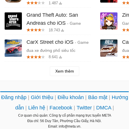
1.487
xe phong cách GTA hấp dẫn
chí
Grand Theft Auto: San
Zi
Andreas cho iOS
- Game
Gam
18.743
cướp bóc đường phố trên
nhấ
iPhone/iPad
CarX Street cho iOS
Ca
- Game
đua xe đường phố siêu tốc
đua
8.641
Xem thêm
Đăng nhập
Giới thiệu
Điều khoản
Bảo mật
Hướng
dẫn
Liên hệ
Facebook
Twitter
DMCA
Cơ quan chủ quản: Công ty cổ phần mạng trực tuyến META
Địa chỉ: 56 Duy Tân, Phường Cầu Giấy, Hà Nội.
Email: info@meta.vn.