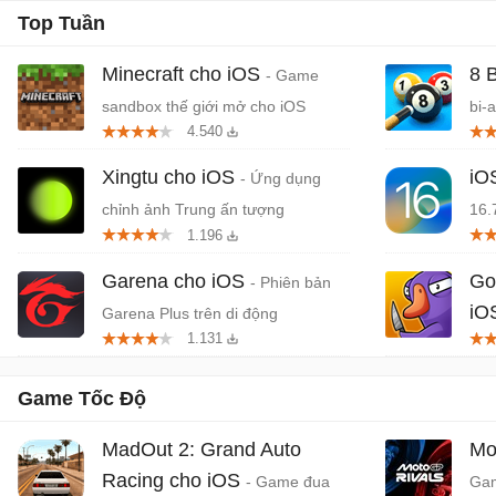
Top Tuần
Minecraft cho iOS
8 
- Game
sandbox thế giới mở cho iOS
bi-
4.540
Xingtu cho iOS
iO
- Ứng dụng
chỉnh ảnh Trung ấn tượng
16.
1.196
Garena cho iOS
Go
- Phiên bản
iO
Garena Plus trên di động
1.131
mạo
Game Tốc Độ
MadOut 2: Grand Auto
Mo
Racing cho iOS
- Game đua
Gam