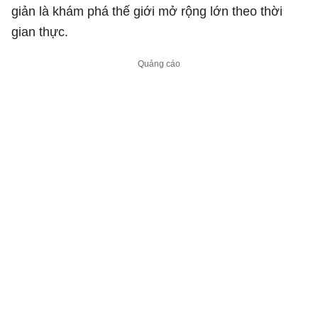
giản là khám phá thế giới mở rộng lớn theo thời
gian thực.