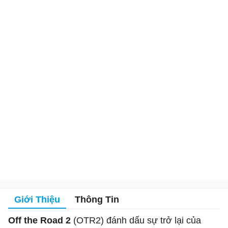
Giới Thiệu
Thông Tin
Off the Road 2
(OTR2) đánh dấu sự trở lại của