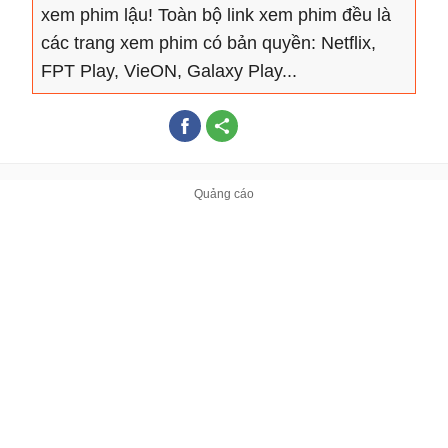
xem phim lậu! Toàn bộ link xem phim đều là
các trang xem phim có bản quyền: Netflix,
FPT Play, VieON, Galaxy Play...