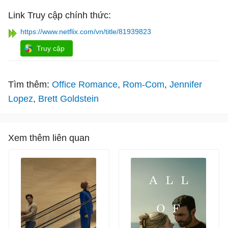
Link Truy cập chính thức:
https://www.netflix.com/vn/title/81939823
Truy cập
Tìm thêm:
Office Romance
Rom-Com
Jennifer
Lopez
Brett Goldstein
Xem thêm liên quan