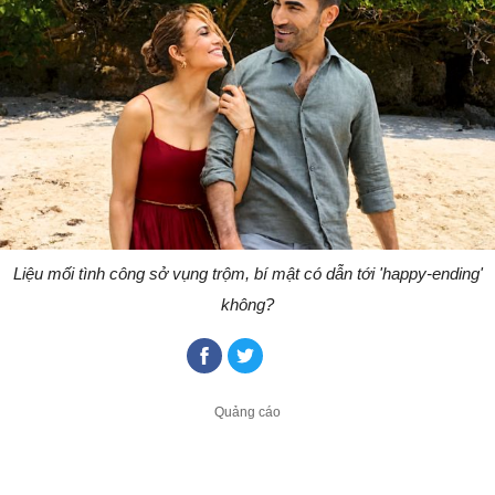
Liệu mối tình công sở vụng trộm, bí mật có dẫn tới 'happy-ending'
không?