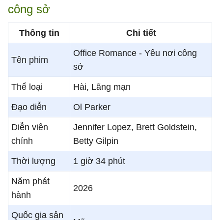
công sở
Thông tin
Chi tiết
Office Romance - Yêu nơi công
Tên phim
sở
Thể loại
Hài, Lãng mạn
Đạo diễn
Ol Parker
Diễn viên
Jennifer Lopez, Brett Goldstein,
chính
Betty Gilpin
Thời lượng
1 giờ 34 phút
Năm phát
2026
hành
Quốc gia sản