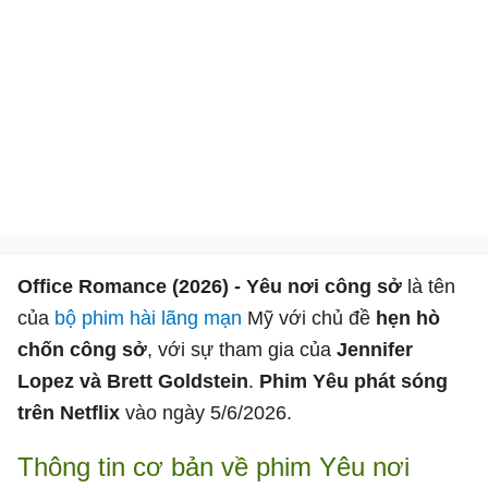
Office Romance (2026) - Yêu nơi công sở
là tên
của
bộ phim hài
lãng mạn
Mỹ với chủ đề
hẹn hò
chốn công sở
, với sự tham gia của
Jennifer
Lopez và Brett Goldstein
.
Phim Yêu phát sóng
trên Netflix
vào ngày 5/6/2026.
Thông tin cơ bản về phim Yêu nơi