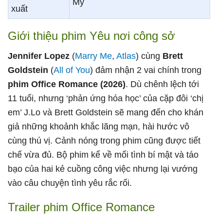
Mỹ
xuất
Giới thiệu phim Yêu nơi công sở
Jennifer Lopez
(
Marry Me
,
Atlas
) cùng
Brett
Goldstein
(
All of You
) đảm nhận 2 vai chính trong
phim Office Romance (2026)
. Dù chênh lệch tới
11 tuổi, nhưng ‘phản ứng hóa học’ của cặp đôi ‘chị
em’ J.Lo và Brett Goldstein sẽ mang đến cho khán
giả những khoảnh khắc lãng mạn, hài hước vô
cùng thú vị. Cảnh nóng trong phim cũng được tiết
chế vừa đủ. Bộ phim kể về mối tình bí mật và táo
bạo của hai kẻ cuồng công việc nhưng lại vướng
vào câu chuyện tình yêu rắc rối.
Trailer phim Office Romance