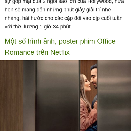
sự góp mặt của 2 ngôi sao lớn của Hollywood, hứa
hẹn sẽ mang đến những phút giây giải trí nhẹ
nhàng, hài hước cho các cặp đôi vào dịp cuối tuần
với thời lượng 1 giờ 34 phút.
Một số hình ảnh, poster phim Office
Romance trên Netflix