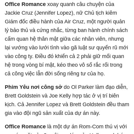
Office Romance
xoay quanh câu chuyện của
Jackie Cruz (Jennifer Lopez), nữ Chủ tịch kiêm
Giám đốc điều hành của Air Cruz, một người quản
lý bảo thủ và cứng nhắc, từng ban hành chính sách
cấm quan hệ thân mật giữa các nhân viên, nhưng
lại vướng vào lưới tình vào gã luật sư quyến rũ mới
vào công ty. Điều đó khiến cả 2 phải giữ mối quan
hệ trong vòng bí mật, kéo theo vô số rắc rối trong
cả công việc lẫn đời sống riêng tư của họ.
Phim Yêu nơi công sở
do Ol Parker làm đạo diễn,
Brett Goldstein và Joe Kelly hợp tác ở vị trí biên
kịch. Cả Jennifer Lopez và Brett Goldstein đều tham
gia vào đội ngũ sản xuất của dự án này.
Office Romance
là một dự án Rom-Com thú vị với