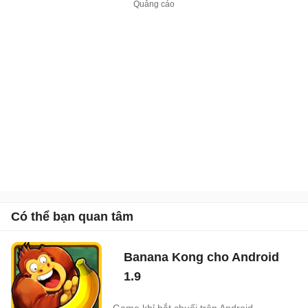
Có thể bạn quan tâm
Banana Kong cho Android
1.9
Game khỉ bắt chuối trên Android