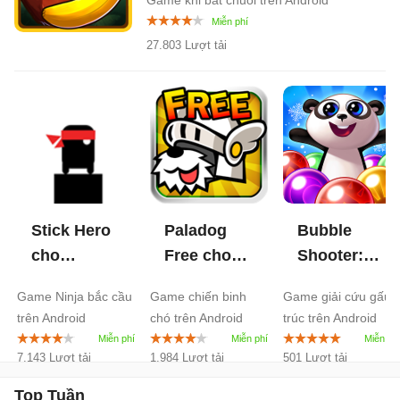
27.803 Lượt tải
Stick Hero
Paladog
Bubble
cho
Free cho
Shooter:
Android
1.5
Android
2.2
Panda Pop
Game Ninja bắc cầu
Game chiến binh
Game giải cứu gấu
cho
trên Android
chó trên Android
trúc trên Android
Android
9.8
7.143 Lượt tải
1.984 Lượt tải
501 Lượt tải
Top Tuần