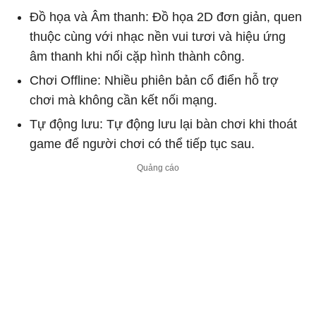
Đồ họa và Âm thanh: Đồ họa 2D đơn giản, quen
thuộc cùng với nhạc nền vui tươi và hiệu ứng
âm thanh khi nối cặp hình thành công.
Chơi Offline: Nhiều phiên bản cổ điển hỗ trợ
chơi mà không cần kết nối mạng.
Tự động lưu: Tự động lưu lại bàn chơi khi thoát
game để người chơi có thể tiếp tục sau.