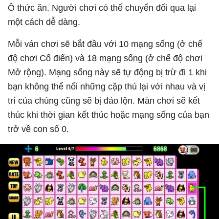
Ô thức ăn. Người chơi có thể chuyển đổi qua lại
một cách dễ dàng.
Mỗi ván chơi sẽ bắt đầu với 10 mạng sống (ở chế
độ chơi Cổ điển) và 18 mạng sống (ở chế độ chơi
Mở rộng). Mạng sống này sẽ tự động bị trừ đi 1 khi
bạn không thể nối những cặp thú lại với nhau và vị
trí của chúng cũng sẽ bị đảo lộn. Màn chơi sẽ kết
thúc khi thời gian kết thúc hoặc mạng sống của bạn
trở về con số 0.