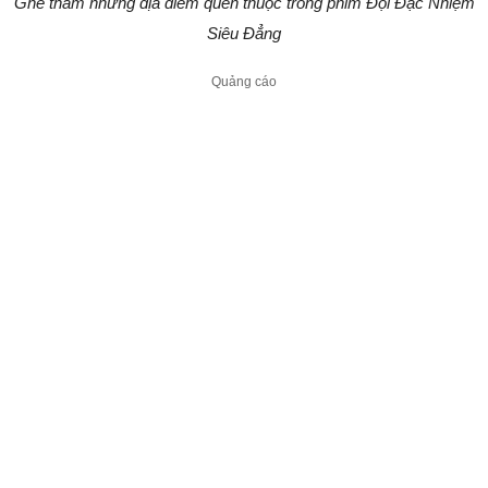
Ghé thăm những địa điểm quen thuộc trong phim Đội Đặc Nhiệm
Siêu Đẳng