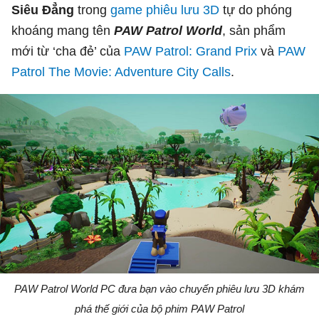
Siêu Đẳng
trong
game phiêu lưu
3D
tự do phóng
khoáng mang tên
PAW Patrol World
, sản phẩm
mới từ ‘cha đẻ’ của
PAW Patrol: Grand Prix
và
PAW
Patrol The Movie: Adventure City Calls
.
PAW Patrol World PC đưa bạn vào chuyến phiêu lưu 3D khám
phá thế giới của bộ phim PAW Patrol