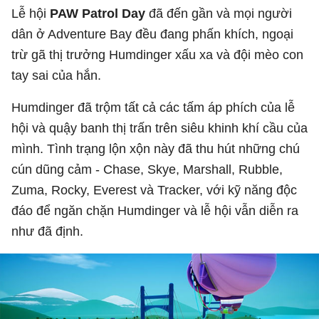
Lễ hội
PAW Patrol Day
đã đến gần và mọi người
dân ở Adventure Bay đều đang phấn khích, ngoại
trừ gã thị trưởng Humdinger xấu xa và đội mèo con
tay sai của hắn.
Humdinger đã trộm tất cả các tấm áp phích của lễ
hội và quậy banh thị trấn trên siêu khinh khí cầu của
mình. Tình trạng lộn xộn này đã thu hút những chú
cún dũng cảm - Chase, Skye, Marshall, Rubble,
Zuma, Rocky, Everest và Tracker, với kỹ năng độc
đáo để ngăn chặn Humdinger và lễ hội vẫn diễn ra
như đã định.