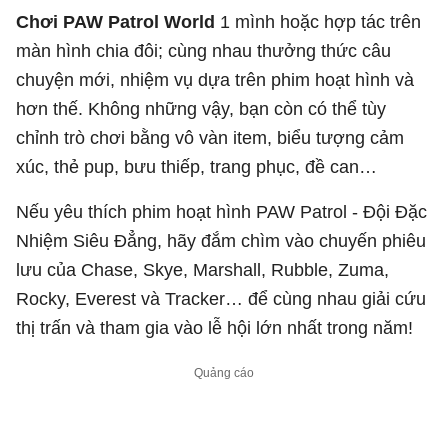
Chơi PAW Patrol World
1 mình hoặc hợp tác trên
màn hình chia đôi; cùng nhau thưởng thức câu
chuyện mới, nhiệm vụ dựa trên phim hoạt hình và
hơn thế. Không những vậy, bạn còn có thể tùy
chỉnh trò chơi bằng vô vàn item, biểu tượng cảm
xúc, thẻ pup, bưu thiếp, trang phục, đề can…
Nếu yêu thích phim hoạt hình PAW Patrol - Đội Đặc
Nhiệm Siêu Đẳng, hãy đắm chìm vào chuyến phiêu
lưu của Chase, Skye, Marshall, Rubble, Zuma,
Rocky, Everest và Tracker… để cùng nhau giải cứu
thị trấn và tham gia vào lễ hội lớn nhất trong năm!