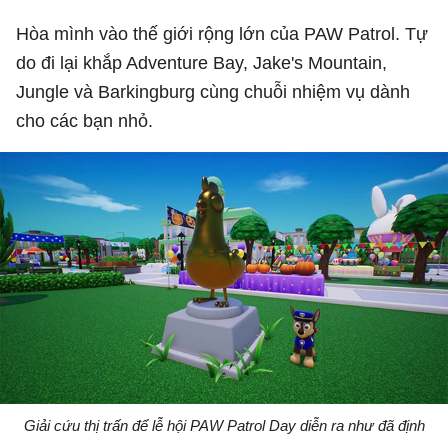
Hòa mình vào thế giới rộng lớn của PAW Patrol. Tự
do đi lại khắp Adventure Bay, Jake's Mountain,
Jungle và Barkingburg cùng chuỗi nhiệm vụ dành
cho các bạn nhỏ.
Giải cứu thị trấn để lễ hội PAW Patrol Day diễn ra như đã định