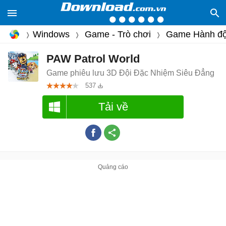
Windows
Game - Trò chơi
Game Hành đ
PAW Patrol World
Game phiêu lưu 3D Đội Đặc Nhiệm Siêu Đẳng
537
Tải về