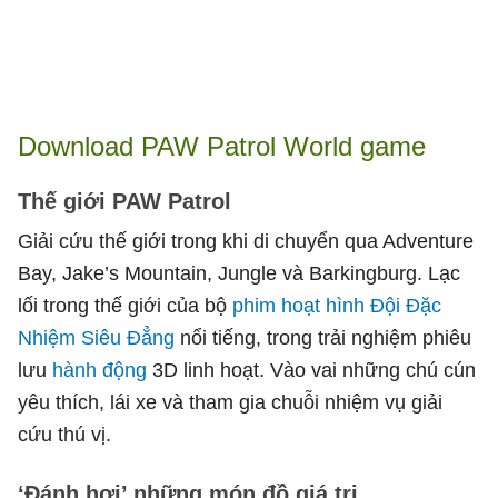
Download PAW Patrol World game
Thế giới PAW Patrol
Giải cứu thế giới trong khi di chuyển qua Adventure
Bay, Jake’s Mountain, Jungle và Barkingburg. Lạc
lối trong thế giới của bộ
phim hoạt hình Đội Đặc
Nhiệm Siêu Đẳng
nổi tiếng, trong trải nghiệm phiêu
lưu
hành động
3D linh hoạt. Vào vai những chú cún
yêu thích, lái xe và tham gia chuỗi nhiệm vụ giải
cứu thú vị.
‘Đánh hơi’ những món đồ giá trị