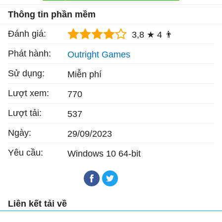
Thông tin phần mềm
Đánh giá:
3,8 ★
4 👨
Phát hành:
Outright Games
Sử dụng:
Miễn phí
Lượt xem:
770
Lượt tải:
537
Ngày:
29/09/2023
Yêu cầu:
Windows 10 64-bit
Liên kết tải về