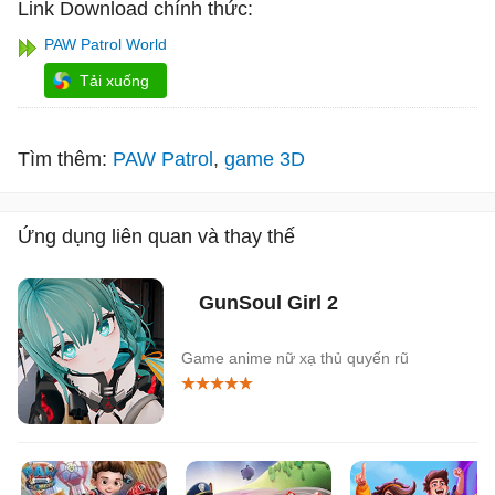
Link Download chính thức:
PAW Patrol World
Tải xuống
Tìm thêm:
PAW Patrol
game 3D
Ứng dụng liên quan và thay thế
GunSoul Girl 2
Game anime nữ xạ thủ quyến rũ