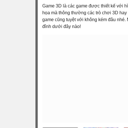
Game 3D là các game được thiết kế với hì
họa mà thông thường các trò chơi 3D hay 
game cũng tuyệt với không kém đâu nhé.
đỉnh dưới đây nào!