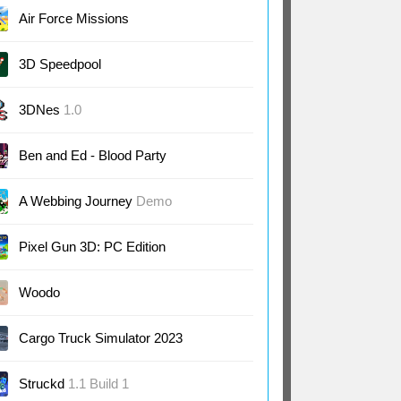
Air Force Missions
3D Speedpool
3DNes
1.0
Ben and Ed - Blood Party
A Webbing Journey
Demo
Pixel Gun 3D: PC Edition
24.3
Woodo
Cargo Truck Simulator 2023
Struckd
1.1 Build 1