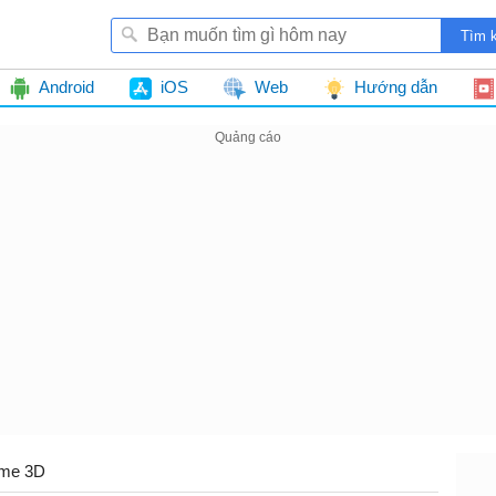
Android
iOS
Web
Hướng dẫn
me 3D