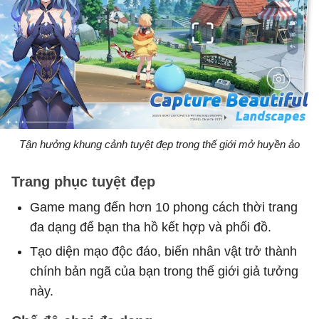
Tận hưởng khung cảnh tuyệt đẹp trong thế giới mở huyền ảo
Trang phục tuyệt đẹp
Game mang đến hơn 10 phong cách thời trang
đa dạng để bạn tha hồ kết hợp và phối đồ.
Tạo diện mạo độc đáo, biến nhân vật trở thành
chính bản ngã của bạn trong thế giới giả tưởng
này.