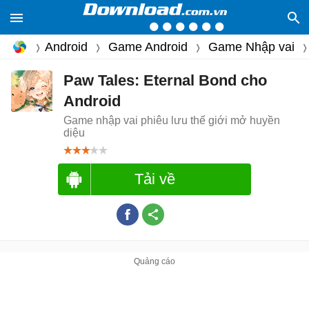
Android
Game Android
Game Nhập vai
Paw Tales: Eternal Bond cho
Android
Game nhập vai phiêu lưu thế giới mở huyền
diệu
Tải về