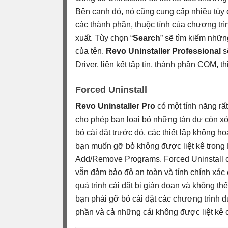
Bên cạnh đó, nó cũng cung cấp nhiều tùy c
các thành phần, thuộc tính của chương trìn
xuất. Tùy chọn “
Search
” sẽ tìm kiếm nhữn
của tên.
Revo Uninstaller Professional
s
Driver, liên kết tập tin, thành phần COM, th
Forced Uninstall
Revo Uninstaller Pro
có một tính năng r
cho phép bạn loại bỏ những tàn dư còn x
bỏ cài đặt trước đó, các thiết lập không 
bạn muốn gỡ bỏ không được liệt kê trong
Add/Remove Programs. Forced Uninstall 
vẫn đảm bảo độ an toàn và tính chính xác 
quá trình cài đặt bị gián đoạn và không thể 
bạn phải gỡ bỏ cài đặt các chương trình 
phần và cả những cái không được liệt kê 