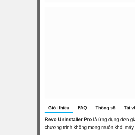
Giới thiệu
FAQ
Thông số
Tải v
Revo Uninstaller Pro
là ứng dụng đơn g
chương trình không mong muốn khỏi máy t