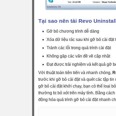
Tại sao nên tải Revo Uninstal
Gỡ bỏ chương trình dễ dàng
Xóa dữ liệu rác sau khi gỡ bỏ cài đặ
Tránh các lỗi trong quá trình cài đặt
Không gặp các vấn đề về cập nhật
Đạt được trải nghiệm và kết quả gỡ bỏ
Với thuật toán tiên tiến và nhanh chóng,
R
trước khi gỡ bỏ cài đặt và quét các tập tin 
gỡ bỏ cài đặt khởi chạy, bạn có thể loại bỏ
thường bị bỏ xót trên máy tính. Bằng cách 
động hóa quá trình gỡ bỏ cài đặt nhanh c