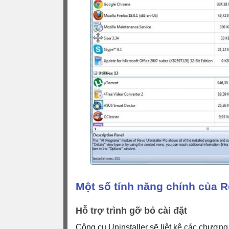
Một số tính năng chính của R
Hỗ trợ trình gỡ bỏ cài đặt
Công cụ Uninstaller sẽ liệt kê các chương