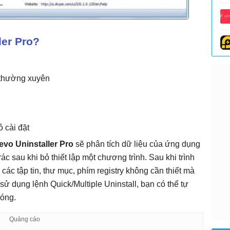
ler Pro?
t thường xuyên
 cài đặt
evo Uninstaller Pro
sẽ phân tích dữ liệu của ứng dụng
rác sau khi bỏ thiết lập một chương trình. Sau khi trình
 các tập tin, thư mục, phím registry không cần thiết mà
sử dụng lệnh Quick/Multiple Uninstall, bạn có thể tự
hóng.