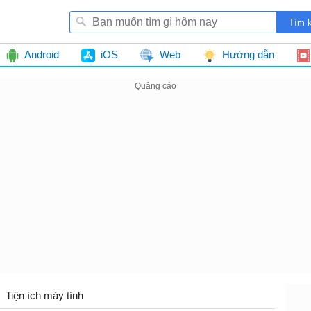
Android
iOS
Web
Hướng dẫn
Tiện ích máy tính