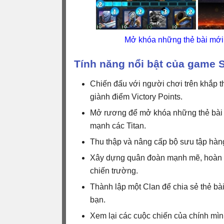
Mở khóa những thẻ bài mới,
Tính năng nổi bật của game 
Chiến đấu với người chơi trên khắp th
giành điểm Victory Points.
Mở rương để mở khóa những thẻ bài 
mạnh các Titan.
Thu thập và nâng cấp bộ sưu tập hàng
Xây dựng quân đoàn mạnh mẽ, hoàn hả
chiến trường.
Thành lập một Clan để chia sẻ thẻ bà
bạn.
Xem lại các cuộc chiến của chính mì