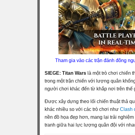
Tham gia vào các trận đánh đông ngườ
SIEGE: Titan Wars
là một trò chơi chiến t
trong một trận chiến với lượng quân khổn
người chơi khác đến từ khắp nơi trên thế g
Được xây dựng theo lối chiến thuật thả q
khác nhiều so với các trò chơi như
Clash 
nền đồ họa đẹp hơn, mang lại trải nghiệm
tranh giữa hai lực lượng quân đội với nhau