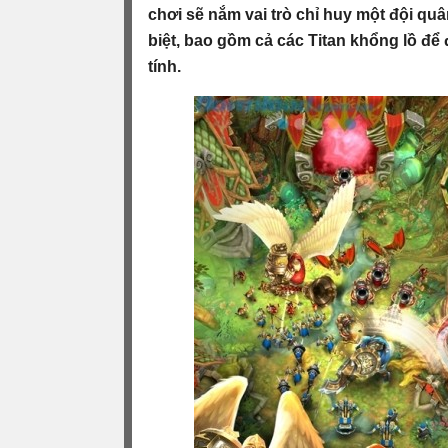
chơi sẽ nắm vai trò chỉ huy một đội quâ
biệt, bao gồm cả các Titan khổng lồ để
tính.