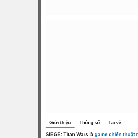
Giới thiệu
Thông số
Tải về
SIEGE: Titan Wars là
game chiến thuật
m