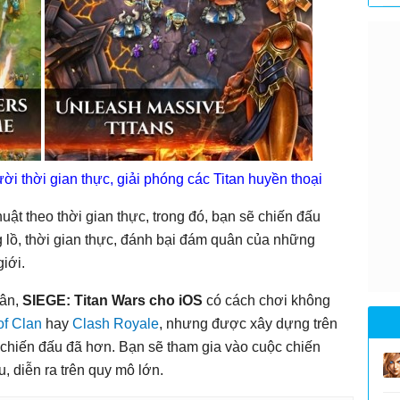
i thời gian thực, giải phóng các Titan huyền thoại
huật theo thời gian thực, trong đó, bạn sẽ chiến đấu
g lồ, thời gian thực, đánh bại đám quân của những
iới.
uân,
SIEGE: Titan Wars cho iOS
có cách chơi không
of Clan
hay
Clash Royale
, nhưng được xây dựng trên
 chiến đấu đã hơn. Bạn sẽ tham gia vào cuộc chiến
, diễn ra trên quy mô lớn.