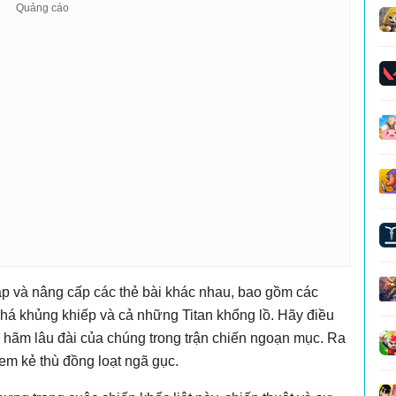
thập và nâng cấp các thẻ bài khác nhau, bao gồm các
phá khủng khiếp và cả những Titan khổng lồ. Hãy điều
 hãm lâu đài của chúng trong trận chiến ngoạn mục. Ra
xem kẻ thù đồng loạt ngã gục.