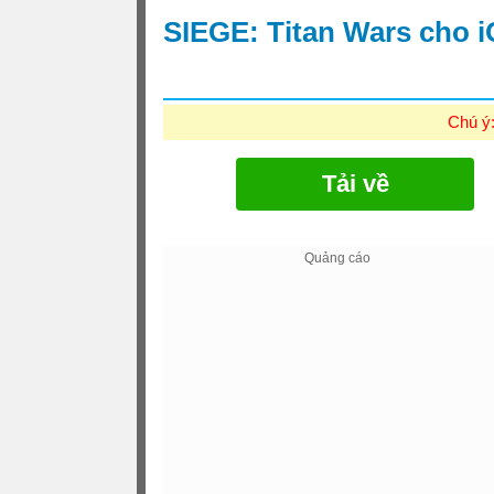
SIEGE: Titan Wars cho 
Chú ý
Tải về