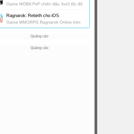
Game MOBA PvP chiến đấu 3vs3 tốc độ
cao
Ragnarok: Rebirth cho iOS
Game MMORPG Ragnarok Online trên
di động