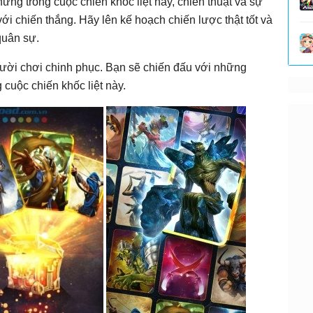
ng trong cuộc chiến khốc liệt này, chiến thuật và sự
với chiến thắng. Hãy lên kế hoạch chiến lược thật tốt và
quân sự.
người chơi chinh phục. Bạn sẽ chiến đấu với những
g cuộc chiến khốc liệt này.