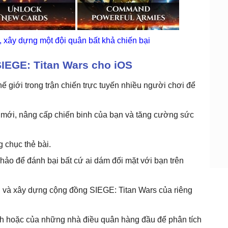
 xây dựng một đội quân bất khả chiến bại
SIEGE: Titan Wars cho iOS
ế giới trong trận chiến trực tuyến nhiều người chơi để
mới, nâng cấp chiến binh của bạn và tăng cường sức
 chục thẻ bài.
o để đánh bại bất cứ ai dám đối mặt với bạn trên
i và xây dựng cộng đồng SIEGE: Titan Wars của riêng
nh hoặc của những nhà điều quân hàng đầu để phân tích