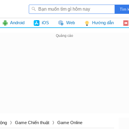
Android
iOS
Web
Hướng dẫn
ộng
Game Chiến thuật
Game Online