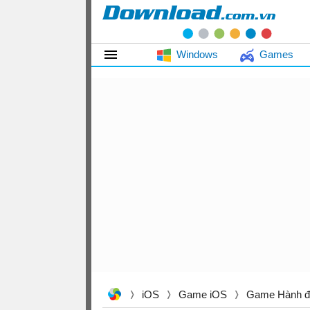
Windows
Games
iOS
Game iOS
Game Hành đ