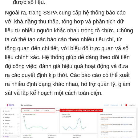
được số liệu.
Ngoài ra, trang SSPA cung cấp hệ thống báo cáo
với khả năng thu thập, tổng hợp và phân tích dữ
liệu từ nhiều nguồn khác nhau trong tổ chức. Chúng
ta có thể tạo các báo cáo theo nhiều tiêu chí, từ
tổng quan đến chi tiết, với biểu đồ trực quan và số
liệu chính xác. Hệ thống giúp dễ dàng theo dõi tiến
độ công việc, đánh giá hiệu quả hoạt động và đưa
ra các quyết định kịp thời. Các báo cáo có thể xuất
ra nhiều định dạng khác nhau, hỗ trợ quản lý, giám
sát và lập kế hoạch một cách toàn diện.