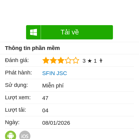
Tải về
Thông tin phần mềm
Đánh giá:
3 ★
1 👨
Phát hành:
SFIN JSC
Sử dụng:
Miễn phí
Lượt xem:
47
Lượt tải:
04
Ngày:
08/01/2026
SSPA cho Android
SSPA cho iOS