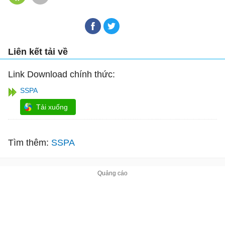
Liên kết tải về
Link Download chính thức:
SSPA
Tải xuống
Tìm thêm:
SSPA