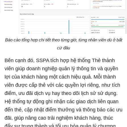
Báo cáo tổng hợp chi tiết theo từng giờ, từng nhân viên dù ở bất
cứ đâu
Bên cạnh đó, SSPA tích hợp hệ thống Thẻ thành
viên giúp doanh nghiệp quản lý thông tin và quyền
lợi của khách hàng một cách hiệu quả. Mỗi thành
viên được cấp thẻ với các quyền lợi riêng, như tích
điểm, ưu đãi dịch vụ hay theo dõi lịch sử sử dụng.
Hệ thống tự động ghi nhận các giao dịch liên quan
đến thẻ, cập nhật điểm thưởng và thông báo các ưu
đãi, giúp nâng cao trải nghiệm khách hàng, thúc
đẩy sự trung thành và tối ưu hóa quản lý chương