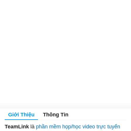
Giới Thiệu
Thông Tin
TeamLink
là
phần mềm họp/học video trực tuyến