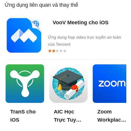
Ứng dụng liên quan và thay thế
VooV Meeting cho iOS
Ứng dụng họp video trực tuyến an toàn
của Tencent
TranS cho
AIC Học
Zoom
iOS
Trực Tuyến
Workplace
cho iOS
cho iOS