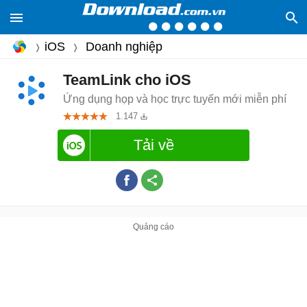
iOS
Doanh nghiệp
TeamLink cho iOS
Ứng dụng họp và học trực tuyến mới miễn phí
1.147
Tải về