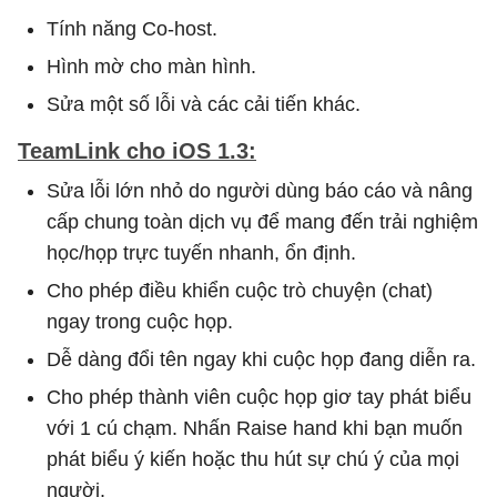
Tính năng Co-host.
Hình mờ cho màn hình.
Sửa một số lỗi và các cải tiến khác.
TeamLink cho iOS 1.3:
Sửa lỗi lớn nhỏ do người dùng báo cáo và nâng
cấp chung toàn dịch vụ để mang đến trải nghiệm
học/họp trực tuyến nhanh, ổn định.
Cho phép điều khiển cuộc trò chuyện (chat)
ngay trong cuộc họp.
Dễ dàng đổi tên ngay khi cuộc họp đang diễn ra.
Cho phép thành viên cuộc họp giơ tay phát biểu
với 1 cú chạm. Nhấn Raise hand khi bạn muốn
phát biểu ý kiến hoặc thu hút sự chú ý của mọi
người.