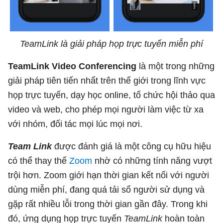
TeamLink là giải pháp họp trực tuyến miễn phí
TeamLink Video Conferencing
là một trong những
giải pháp tiên tiến nhất trên thế giới trong lĩnh vực
họp trực tuyến, dạy học online, tổ chức hội thảo qua
video và web, cho phép mọi người làm việc từ xa
với nhóm, đối tác mọi lúc mọi nơi.
Team Link
được đánh giá là một công cụ hữu hiệu
có thể thay thế
Zoom
nhờ có những tính năng vượt
trội hơn. Zoom giới hạn thời gian kết nối với người
dùng miễn phí, đang quá tải số người sử dụng và
gặp rất nhiều lỗi trong thời gian gần đây. Trong khi
đó, ứng dụng họp trực tuyến
TeamLink
hoàn toàn