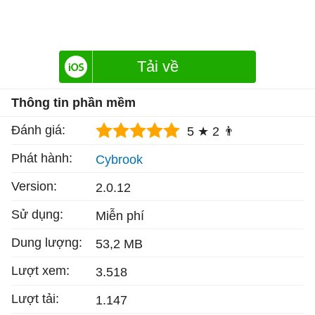
Tải về
Thông tin phần mềm
Đánh giá:
5 ★
2 👨
Phát hành:
Cybrook
Version:
2.0.12
Sử dụng:
Miễn phí
Dung lượng:
53,2 MB
Lượt xem:
3.518
Lượt tải:
1.147