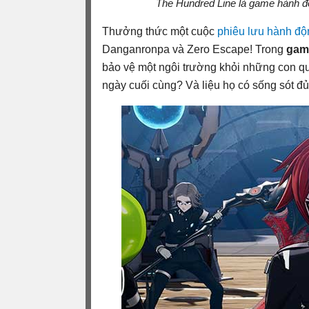
The Hundred Line là game hành đ
Thưởng thức một cuộc
phiêu lưu
hành độ
Danganronpa và Zero Escape! Trong
gam
bảo vệ một ngôi trường khỏi những con quá
ngày cuối cùng? Và liệu họ có sống sót đủ