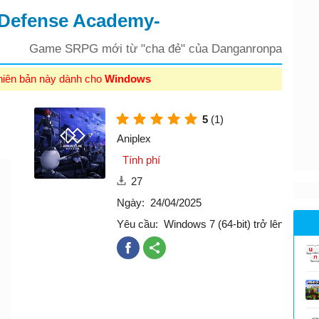
 Defense Academy-
Game SRPG mới từ "cha đẻ" của Danganronpa
hiên bản này dành cho
Windows
5
(1)
Aniplex
Tính phí
27
Ngày:
24/04/2025
Yêu cầu:
Windows 7 (64-bit) trở lên