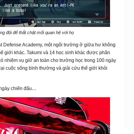
ng đội để thắt chặt mối quan hệ với họ
ast Defense Academy, một ngôi trường ở giữa hư không
ế giới khác. Takumi và 14 học sinh khác được phân
 có nhiệm vụ giữ an toàn cho trường học trong 100 ngày
lại cuộc sống bình thường và giải cứu thế giới khỏi
 ngày chiến đấu…