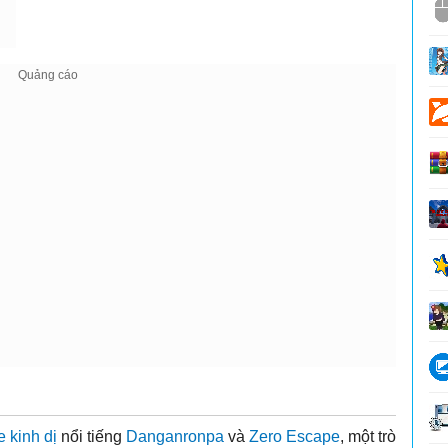
 kinh dị
nổi tiếng
Danganronpa
và
Zero Escape
, một trò