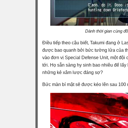
Dành thời gian cùng đồ
Điều tiếp theo cậu biết, Takumi đang ở L
được bao quanh bởi bức tường lửa của th
vào đơn vị Special Defense Unit, một đội
tới. Họ sẵn sàng hy sinh bao nhiêu để lấy 
những kẻ xâm lược đáng sợ?
Bức màn bí mật sẽ được kéo lên sau 100