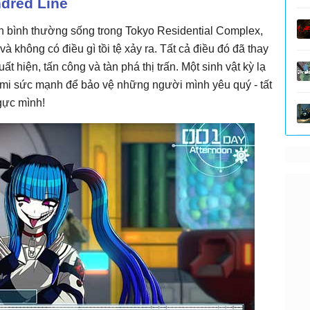
dred Line
n bình thường sống trong Tokyo Residential Complex,
 không có điều gì tồi tệ xảy ra. Tất cả điều đó đã thay
ất hiện, tấn công và tàn phá thị trấn. Một sinh vật kỳ lạ
kumi sức mạnh để bảo vệ những người mình yêu quý - tất
gực mình!