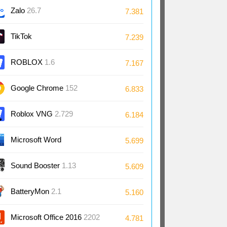
Zalo
26.7
7.381
TikTok
7.239
ROBLOX
1.6
7.167
Google Chrome
152
6.833
Roblox VNG
2.729
6.184
Microsoft Word
5.699
2024/2021/2019/2016
Sound Booster
1.13
5.609
BatteryMon
2.1
5.160
Microsoft Office 2016
2202
4.781