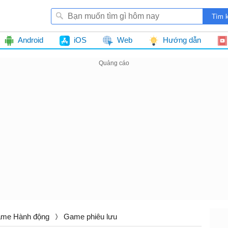
Android
iOS
Web
Hướng dẫn
me Hành động
Game phiêu lưu