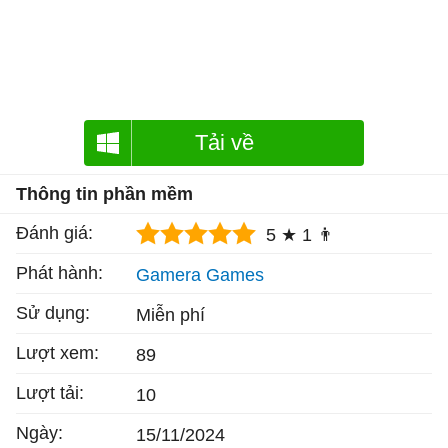
Tải về
Thông tin phần mềm
Đánh giá:
5 ★
1 👨
Phát hành:
Gamera Games
Sử dụng:
Miễn phí
Lượt xem:
89
Lượt tải:
10
Ngày:
15/11/2024