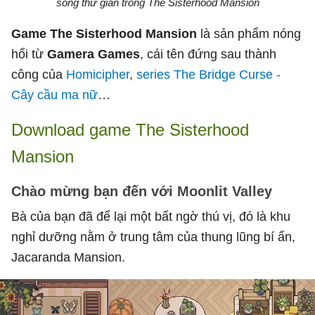
sống thư giãn trong The Sisterhood Mansion
Game The Sisterhood Mansion
là sản phẩm nóng
hổi từ
Gamera Games
, cái tên đứng sau thành
công của
Homicipher
,
series The Bridge Curse -
Cây cầu ma nữ
…
Download game The Sisterhood
Mansion
Chào mừng bạn đến với Moonlit Valley
Bà của bạn đã để lại một bất ngờ thú vị, đó là khu
nghỉ dưỡng nằm ở trung tâm của thung lũng bí ẩn,
Jacaranda Mansion.