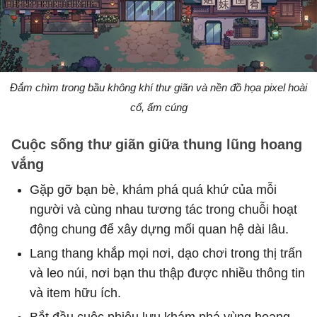
Đắm chìm trong bầu không khí thư giãn và nền đồ họa pixel hoài
cổ, ấm cúng
Cuộc sống thư giãn giữa thung lũng hoang
vắng
Gặp gỡ bạn bè, khám phá quá khứ của mỗi
người và cùng nhau tương tác trong chuỗi hoạt
động chung để xây dựng mối quan hệ dài lâu.
Lang thang khắp mọi nơi, dạo chơi trong thị trấn
và leo núi, nơi bạn thu thập được nhiều thông tin
và item hữu ích.
Bắt đầu cuộc phiêu lưu khám phá vùng hoang