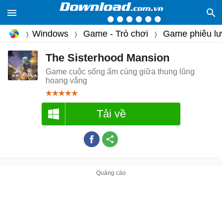
Windows
Game - Trò chơi
Game phiêu l
The Sisterhood Mansion
Game cuộc sống ấm cúng giữa thung lũng
hoang vắng
Tải về