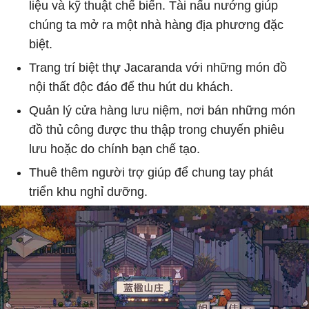
liệu và kỹ thuật chế biến. Tài nấu nướng giúp
chúng ta mở ra một nhà hàng địa phương đặc
biệt.
Trang trí biệt thự Jacaranda với những món đồ
nội thất độc đáo để thu hút du khách.
Quản lý cửa hàng lưu niệm, nơi bán những món
đồ thủ công được thu thập trong chuyến phiêu
lưu hoặc do chính bạn chế tạo.
Thuê thêm người trợ giúp để chung tay phát
triển khu nghỉ dưỡng.