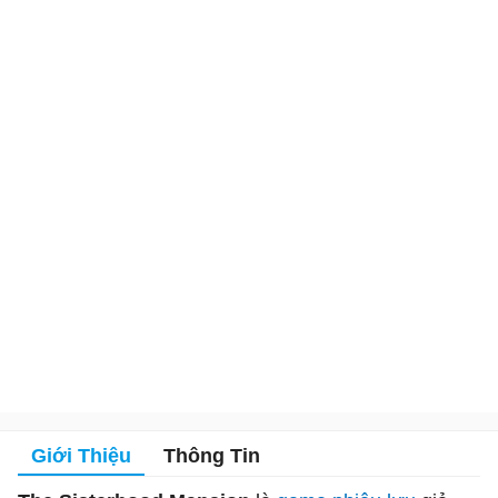
Giới Thiệu
Thông Tin