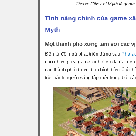
Theos: Cities of Myth là game
Tính năng chính của game xâ
Myth
Một thành phố xứng tầm với các vị
Đến từ đội ngũ phát triển đứng sau
Pharao
cho những tựa game kinh điển đã đặt nền
các thành phố được định hình bởi cả ý chí
trở thành người sáng lập mới trong bối cản