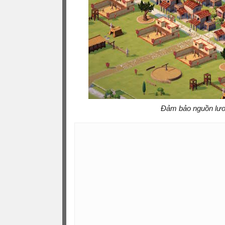
Đảm bảo nguồn lươ