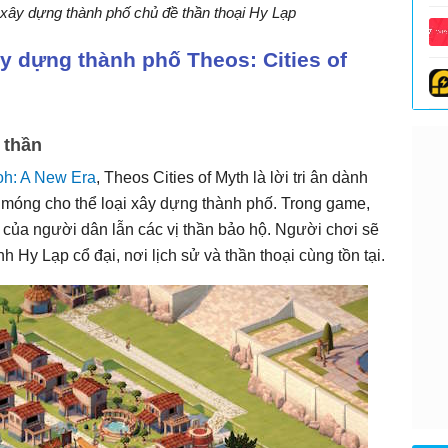
 xây dựng thành phố chủ đề thần thoại Hy Lạp
y dựng thành phố Theos: Cities of
 thần
h: A New Era
, Theos Cities of Myth là lời tri ân dành
 móng cho thể loại xây dựng thành phố. Trong game,
 của người dân lẫn các vị thần bảo hộ. Người chơi sẽ
h Hy Lạp cổ đại, nơi lịch sử và thần thoại cùng tồn tại.