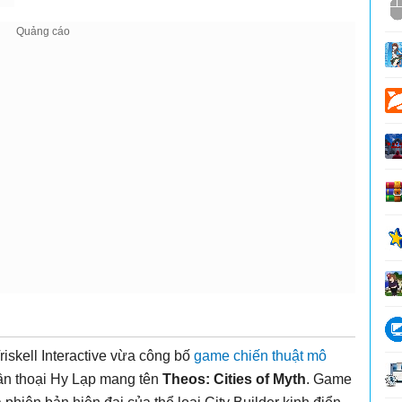
iskell Interactive vừa công bố
game chiến thuật
mô
ần thoại Hy Lạp mang tên
Theos: Cities of Myth
. Game