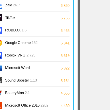
Zalo
26.7
6.860
TikTok
6.755
ROBLOX
1.6
6.465
Google Chrome
152
6.341
Roblox VNG
2.729
5.619
Microsoft Word
5.322
2024/2021/2019/2016
Sound Booster
1.13
5.164
BatteryMon
2.1
4.655
Microsoft Office 2016
2202
4.430