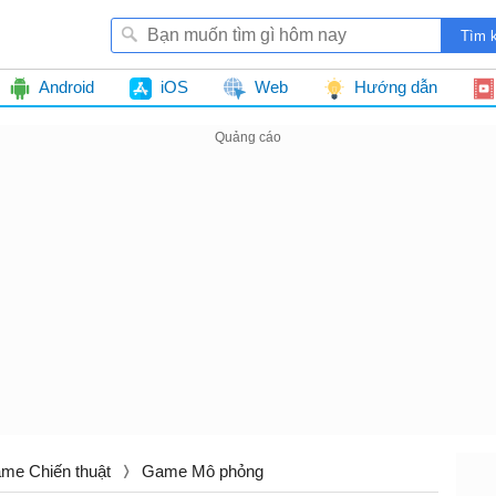
Android
iOS
Web
Hướng dẫn
me Chiến thuật
Game Mô phỏng