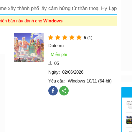
me xây thành phố lấy cảm hứng từ thần thoại Hy Lạp
hiên bản này dành cho
Windows
5
(1)
Dotemu
Miễn phí
05
Ngày:
02/06/2026
Yêu cầu:
Windows 10/11 (64-bit)