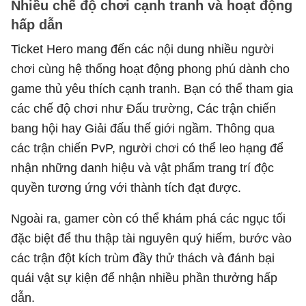
Nhiều chế độ chơi cạnh tranh và hoạt động
hấp dẫn
Ticket Hero mang đến các nội dung nhiều người
chơi cùng hệ thống hoạt động phong phú dành cho
game thủ yêu thích cạnh tranh. Bạn có thể tham gia
các chế độ chơi như Đấu trường, Các trận chiến
bang hội hay Giải đấu thế giới ngầm. Thông qua
các trận chiến PvP, người chơi có thể leo hạng để
nhận những danh hiệu và vật phẩm trang trí độc
quyền tương ứng với thành tích đạt được.
Ngoài ra, gamer còn có thể khám phá các ngục tối
đặc biệt để thu thập tài nguyên quý hiếm, bước vào
các trận đột kích trùm đầy thử thách và đánh bại
quái vật sự kiện để nhận nhiều phần thưởng hấp
dẫn.