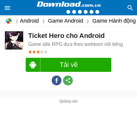
Android
Game Android
Game Hành động
Ticket Hero cho Android
Game idle RPG dựa theo webtoon nổi tiếng
Tải về