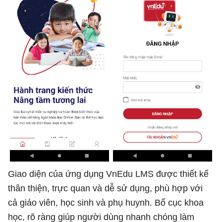
Giao diện của ứng dụng VnEdu LMS được thiết kế
thân thiện, trực quan và dễ sử dụng, phù hợp với
cả giáo viên, học sinh và phụ huynh. Bố cục khoa
học, rõ ràng giúp người dùng nhanh chóng làm