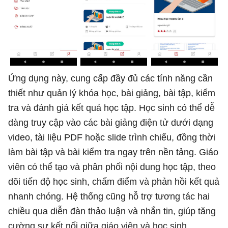
Ứng dụng này, cung cấp đầy đủ các tính năng cần
thiết như quản lý khóa học, bài giảng, bài tập, kiểm
tra và đánh giá kết quả học tập. Học sinh có thể dễ
dàng truy cập vào các bài giảng điện tử dưới dạng
video, tài liệu PDF hoặc slide trình chiếu, đồng thời
làm bài tập và bài kiểm tra ngay trên nền tảng. Giáo
viên có thể tạo và phân phối nội dung học tập, theo
dõi tiến độ học sinh, chấm điểm và phản hồi kết quả
nhanh chóng. Hệ thống cũng hỗ trợ tương tác hai
chiều qua diễn đàn thảo luận và nhắn tin, giúp tăng
cường sự kết nối giữa giáo viên và học sinh.