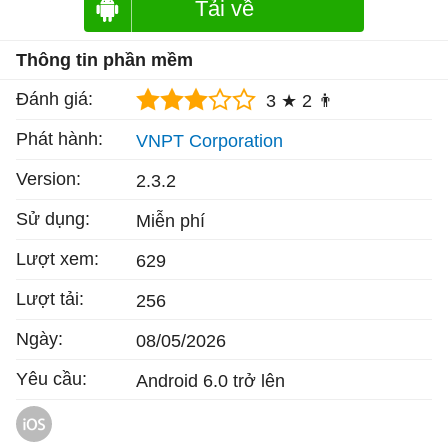
Tải về
Thông tin phần mềm
Đánh giá:
3 ★
2 👨
Phát hành:
VNPT Corporation
Version:
2.3.2
Sử dụng:
Miễn phí
Lượt xem:
629
Lượt tải:
256
Ngày:
08/05/2026
Yêu cầu:
Android 6.0 trở lên
vnEdu LMS cho iOS