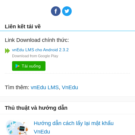
Liên kết tải về
Link Download chính thức:
vnEdu LMS cho Android 2.3.2
Tải xuống
Tìm thêm:
vnEdu LMS
VnEdu
Thủ thuật và hướng dẫn
Hướng dẫn cách lấy lại mật khẩu
VnEdu