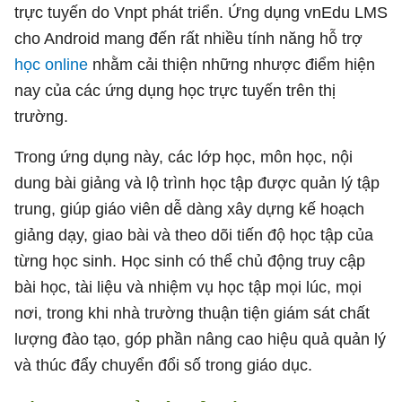
trực tuyến do Vnpt phát triển. Ứng dụng vnEdu LMS
cho Android mang đến rất nhiều tính năng hỗ trợ
học online
nhằm cải thiện những nhược điểm hiện
nay của các ứng dụng học trực tuyến trên thị
trường.
Trong ứng dụng này, các lớp học, môn học, nội
dung bài giảng và lộ trình học tập được quản lý tập
trung, giúp giáo viên dễ dàng xây dựng kế hoạch
giảng dạy, giao bài và theo dõi tiến độ học tập của
từng học sinh. Học sinh có thể chủ động truy cập
bài học, tài liệu và nhiệm vụ học tập mọi lúc, mọi
nơi, trong khi nhà trường thuận tiện giám sát chất
lượng đào tạo, góp phần nâng cao hiệu quả quản lý
và thúc đẩy chuyển đổi số trong giáo dục.