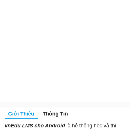
Giới Thiệu
Thông Tin
vnEdu LMS cho Android
là hệ thống học và thi