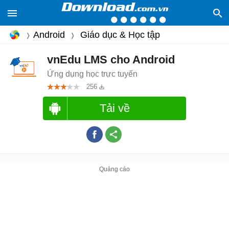
Android
Giáo dục & Học tập
vnEdu LMS cho Android
Ứng dụng học trực tuyến
256
Tải về