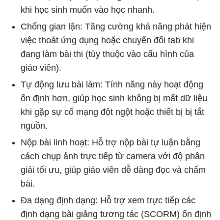
khi học sinh muốn vào học nhanh.
Chống gian lận: Tăng cường khả năng phát hiện
việc thoát ứng dụng hoặc chuyển đổi tab khi
đang làm bài thi (tùy thuộc vào cấu hình của
giáo viên).
Tự động lưu bài làm: Tính năng này hoạt động
ổn định hơn, giúp học sinh không bị mất dữ liệu
khi gặp sự cố mạng đột ngột hoặc thiết bị bị tắt
nguồn.
Nộp bài linh hoạt: Hỗ trợ nộp bài tự luận bằng
cách chụp ảnh trực tiếp từ camera với độ phân
giải tối ưu, giúp giáo viên dễ dàng đọc và chấm
bài.
Đa dạng định dạng: Hỗ trợ xem trực tiếp các
định dạng bài giảng tương tác (SCORM) ổn định