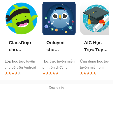
ClassDojo
Onluyen
AIC Học
cho
cho
Trực Tuyến
Android
Android
cho
Lớp học trực tuyến
Học trực tuyến miễn
Ứng dụng học trực
Android
cho bé trên Android
phí trên di động
tuyến miễn phí