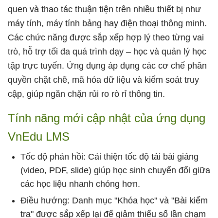
quen và thao tác thuận tiện trên nhiều thiết bị như
máy tính, máy tính bảng hay điện thoại thông minh.
Các chức năng được sắp xếp hợp lý theo từng vai
trò, hỗ trợ tối đa quá trình dạy – học và quản lý học
tập trực tuyến. Ứng dụng áp dụng các cơ chế phân
quyền chặt chẽ, mã hóa dữ liệu và kiểm soát truy
cập, giúp ngăn chặn rủi ro rò rỉ thông tin.
Tính năng mới cập nhật của ứng dụng
VnEdu LMS
Tốc độ phản hồi: Cải thiện tốc độ tải bài giảng
(video, PDF, slide) giúp học sinh chuyển đổi giữa
các học liệu nhanh chóng hơn.
Điều hướng: Danh mục "Khóa học" và "Bài kiểm
tra" được sắp xếp lại để giảm thiểu số lần chạm