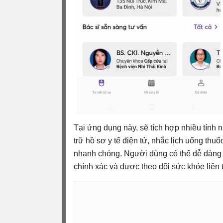
Tại ứng dụng này, sẽ tích hợp nhiều tính 
trữ hồ sơ y tế điện tử, nhắc lịch uống thu
nhanh chóng. Người dùng có thể dễ dàng đặ
chính xác và được theo dõi sức khỏe liên