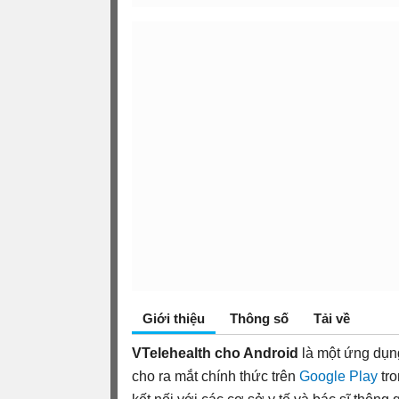
Giới thiệu
Thông số
Tải về
VTelehealth cho Android
là một ứng dụn
cho ra mắt chính thức trên
Google Play
tro