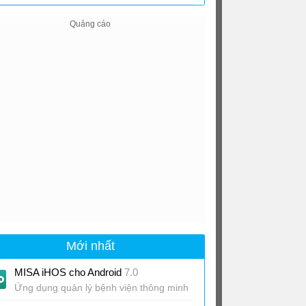
Mới nhất
MISA iHOS cho Android
7.0
Ứng dụng quản lý bệnh viện thông minh