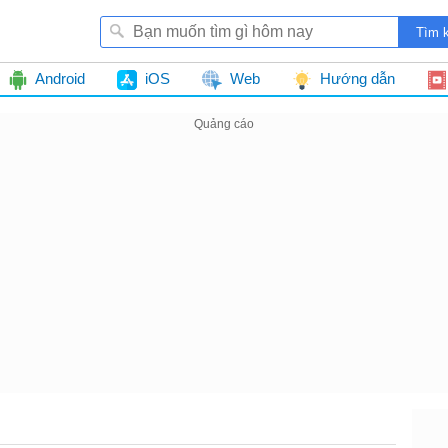
Android
iOS
Web
Hướng dẫn