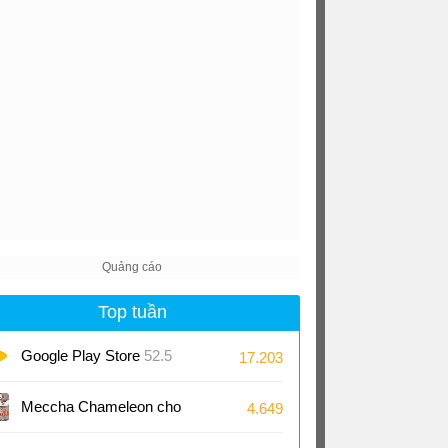
Top tuần
Google Play Store
52.5
17.203
Meccha Chameleon cho
4.649