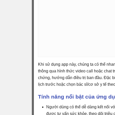
Khi sử dụng app này, chúng ta có thể nha
thông qua hình thức video call hoặc chat t
chứng, hướng dẫn điều trị ban đầu. Đặc b
lịch trước hoặc chọn bác sĩ/cơ sở y tế the
Tính năng nổi bật của ứng d
Người dùng có thể dễ dàng kết nối với
được tư vấn sức khỏe, theo dõi triệu