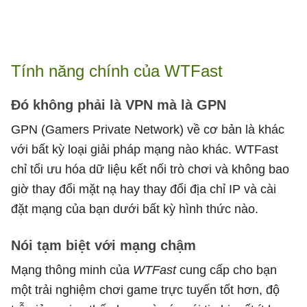
Tính năng chính của WTFast
Đó không phải là VPN mà là GPN
GPN (Gamers Private Network) về cơ bản là khác
với bất kỳ loại giải pháp mạng nào khác. WTFast
chỉ tối ưu hóa dữ liệu kết nối trò chơi và không bao
giờ thay đổi mặt nạ hay thay đổi địa chỉ IP và cài
đặt mạng của bạn dưới bất kỳ hình thức nào.
Nói tạm biệt với mạng chậm
Mạng thông minh của
WTFast
cung cấp cho bạn
một trải nghiệm chơi game trực tuyến tốt hơn, độ