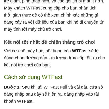
trễ giảm, ping thấp hơn, và các gói tin bị mất ít hơn.
Máy khách WTFast cung cấp cho bạn phân tích
thời gian thực để có thể xem chính xác những gì
đang xảy ra với dữ liệu của bạn khi nó di chuyển từ
máy tính tới máy chủ trò chơi.
Kết nối tốt nhất để chiến thắng trò chơi
Với cơ chế máy học, hệ thống của
WTFast
sẽ tự
động chọn đường dẫn lưu lượng truy cập tối ưu cho
kết nối trò chơi của bạn.
Cách sử dụng WTFast
Bước 1
: Sau khi tải WTFast Full và cài đặt, cửa sổ
đăng nhập sau đây sẽ hiện ra, đăng nhập vào tài
khoản WTFast.