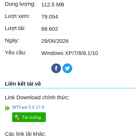
Dung lượng:
112,5 MB
Lượt xem:
79.054
Lượt tải:
68.602
Ngày:
29/06/2026
Yêu cầu:
Windows XP/7/8/8.1/10
Liên kết tải về
Link Download chính thức:
WTFast 5.5.17.0
Tải xuống
Các link tải khác: