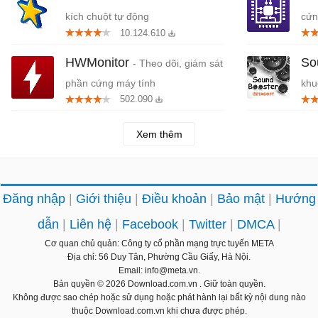
kích chuột tự động
cứn
10.124.610
HWMonitor
So
- Theo dõi, giám sát
phần cứng máy tính
khu
502.090
Xem thêm
Đăng nhập
Giới thiệu
Điều khoản
Bảo mật
Hướng
dẫn
Liên hệ
Facebook
Twitter
DMCA
Cơ quan chủ quản: Công ty cổ phần mạng trực tuyến META
Địa chỉ: 56 Duy Tân, Phường Cầu Giấy, Hà Nội.
Email: info@meta.vn.
Bản quyền © 2026
Download.com.vn
. Giữ toàn quyền.
Không được sao chép hoặc sử dụng hoặc phát hành lại bất kỳ nội dung nào
thuộc Download.com.vn khi chưa được phép.