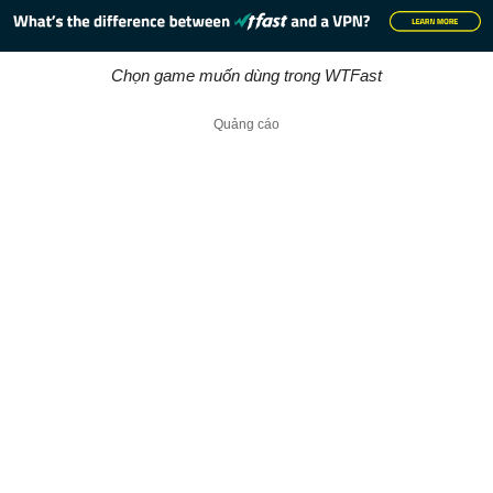
Chọn game muốn dùng trong WTFast