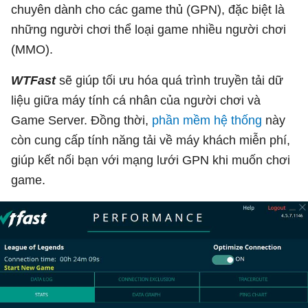
chuyên dành cho các game thủ (GPN), đặc biệt là
những người chơi thể loại game nhiều người chơi
(MMO).
WTFast
sẽ giúp tối ưu hóa quá trình truyền tải dữ
liệu giữa máy tính cá nhân của người chơi và
Game Server. Đồng thời,
phần mềm hệ thống
này
còn cung cấp tính năng tải về máy khách miễn phí,
giúp kết nối bạn với mạng lưới GPN khi muốn chơi
game.