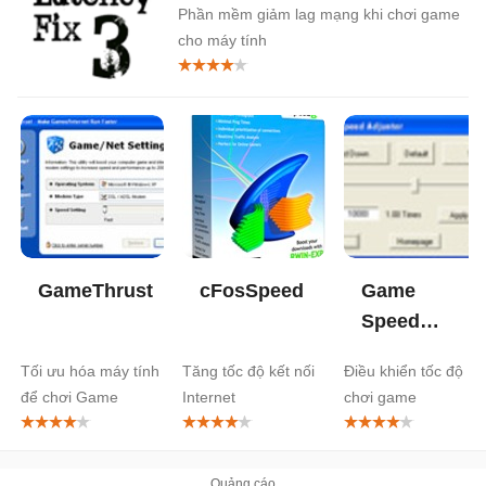
Phần mềm giảm lag mạng khi chơi game
cho máy tính
GameThrust
cFosSpeed
Game
Speed
Adjuster
Tối ưu hóa máy tính
Tăng tốc độ kết nối
Điều khiển tốc độ
để chơi Game
Internet
chơi game