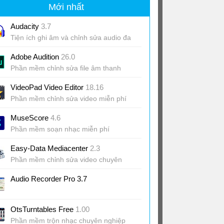
Mới nhất
Audacity
3.7
Tiện ích ghi âm và chỉnh sửa audio đa
dạng
Adobe Audition
26.0
Phần mềm chỉnh sửa file âm thanh
chuyên nghiệp
VideoPad Video Editor
18.16
Phần mềm chỉnh sửa video miễn phí
MuseScore
4.6
Phần mềm soạn nhạc miễn phí
Easy-Data Mediacenter
2.3
Phần mềm chỉnh sửa video chuyên
nghiệp
Audio Recorder Pro 3.7
OtsTurntables Free
1.00
Phần mềm trộn nhạc chuyên nghiệp