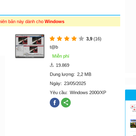
hiên bản này dành cho
Windows
3,9
(16)
t@b
Miễn phí
19.869
Dung lượng:
2,2 MB
Ngày:
23/05/2025
Yêu cầu:
Windows 2000/XP