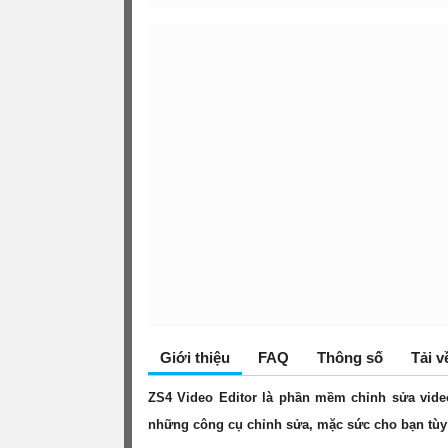
Giới thiệu
FAQ
Thông số
Tải v
ZS4 Video Editor là phần mềm chỉnh sửa vide
những công cụ chỉnh sửa, mặc sức cho bạn tùy