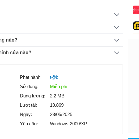
ạng nào?
hỉnh sửa nào?
Phát hành:
t@b
Sử dụng:
Miễn phí
Dung lượng:
2,2 MB
Lượt tải:
19.869
Ngày:
23/05/2025
Yêu cầu:
Windows 2000/XP