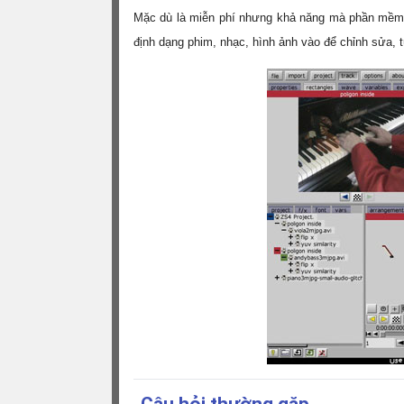
Mặc dù là miễn phí nhưng khả năng mà phần mềm đ
định dạng phim, nhạc, hình ảnh vào để chỉnh sửa, t
Câu hỏi thường gặp