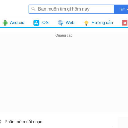
Android
iOS
Web
Hướng dẫn
Phần mềm cắt nhạc