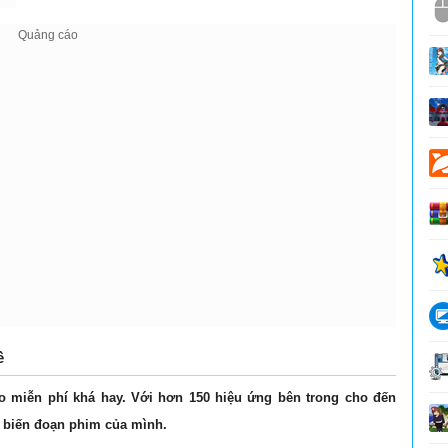
ề
o miễn phí khá hay. Với hơn 150 hiệu ứng bên trong cho đến
 biến đoạn phim của mình.