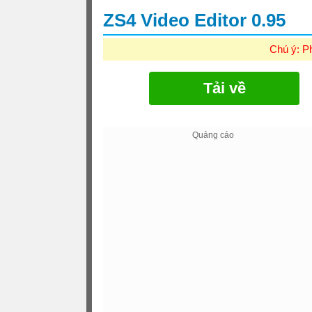
ZS4 Video Editor 0.95
Chú ý: P
Tải về