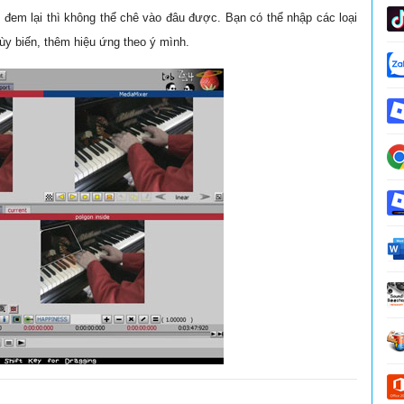
em lại thì không thể chê vào đâu được. Bạn có thể nhập các loại
ùy biến, thêm hiệu ứng theo ý mình.