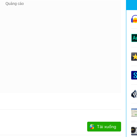
Tải xuống