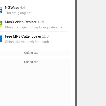
NGWave
4.4
Thu âm giọng hát
Moo0 Video Resizer
1.29
Phần mềm giảm dung lượng video, nén
video
Free MP3 Cutter Joiner
11.0
Chỉnh sửa video và âm thanh