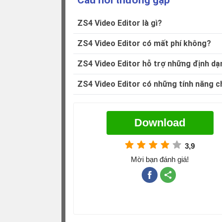
ZS4 Video Editor là gì?
ZS4 Video Editor có mất phí không?
ZS4 Video Editor hỗ trợ những định d
ZS4 Video Editor có những tính năng c
Download
3,9
Mời bạn đánh giá!