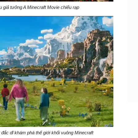
u giả tưởng A Minecraft Movie chiếu rạp
ắc dĩ khám phá thế giới khối vuông Minecraft