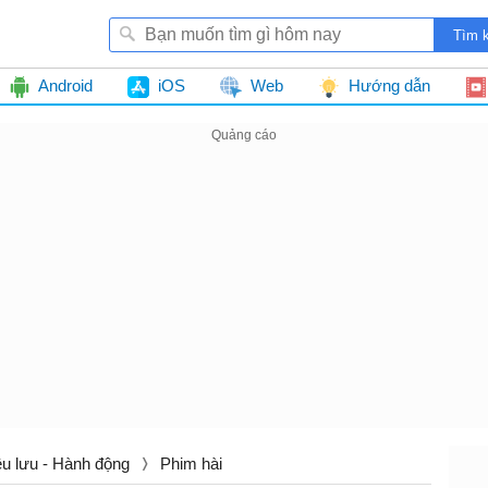
Android
iOS
Web
Hướng dẫn
êu lưu - Hành động
Phim hài