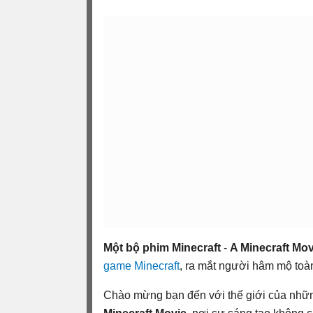
Một bộ phim Minecraft
-
A Minecraft Mo
game Minecraft
, ra mắt người hâm mộ toàn
Chào mừng bạn đến với thế giới của nhữn