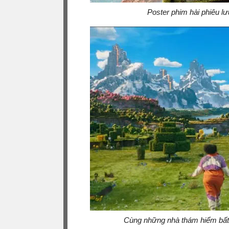
Poster phim hài phiêu lư
Cùng những nhà thám hiểm bất đ