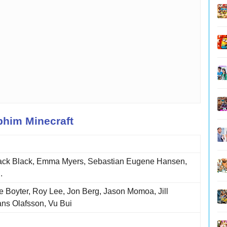
phim Minecraft
ck Black, Emma Myers, Sebastian Eugene Hansen,
.
e Boyter, Roy Lee, Jon Berg, Jason Momoa, Jill
ans Olafsson, Vu Bui