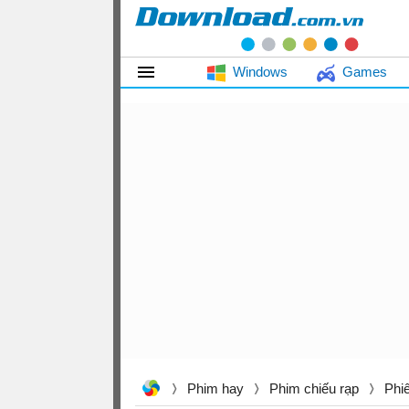
Windows
Games
Phim hay
Phim chiếu rạp
Phi