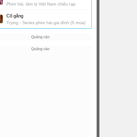
Phim hài, tâm lý Việt Nam chiếu rạp
Cố gắng
Trying - Series phim hài gia đình (5 mùa)