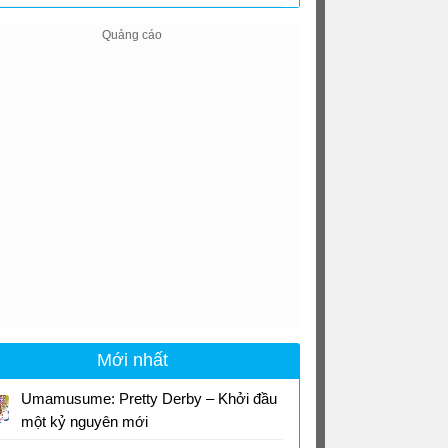
Mới nhất
Umamusume: Pretty Derby – Khởi đầu
một kỷ nguyên mới
Phim anime phiêu lưu Nhật Bản chiếu