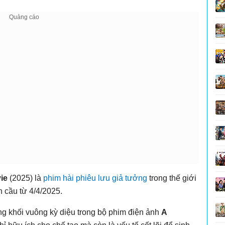
vie
(2025) là
phim hài
phiêu lưu giả tưởng
trong thế giới
 cầu từ 4/4/2025.
g khối vuông kỳ diệu trong bộ phim điện ảnh
A