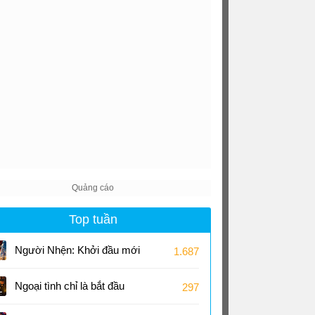
Top tuần
Người Nhện: Khởi đầu mới
1.687
Ngoại tình chỉ là bắt đầu
297