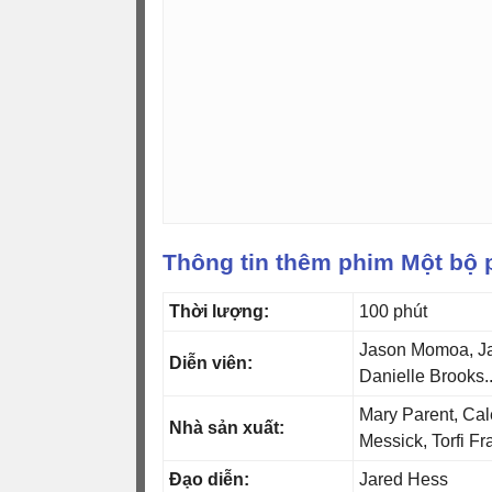
Thông tin thêm phim Một bộ 
Thời lượng:
100 phút
Jason Momoa, Ja
Diễn viên:
Danielle Brooks..
Mary Parent, Cal
Nhà sản xuất:
Messick, Torfi Fr
Đạo diễn:
Jared Hess