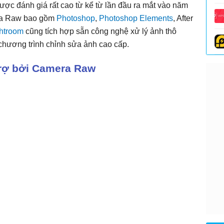
ược đánh giá rất cao từ kể từ lần đầu ra mắt vào năm
ra Raw bao gồm
Photoshop
,
Photoshop Elements
, After
htroom
cũng tích hợp sẵn công nghệ xử lý ảnh thô
hương trình chỉnh sửa ảnh cao cấp.
rợ bởi Camera Raw