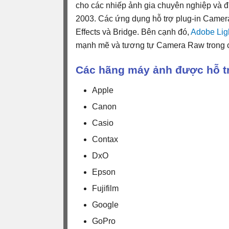
cho các nhiếp ảnh gia chuyên nghiệp và đ
2003. Các ứng dụng hỗ trợ plug-in Came
Effects và Bridge. Bên cạnh đó,
Adobe Lig
mạnh mẽ và tương tự Camera Raw trong c
Các hãng máy ảnh được hỗ t
Apple
Canon
Casio
Contax
DxO
Epson
Fujifilm
Google
GoPro