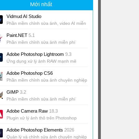
Mới nhất
Vidmud AI Studio
Phần mềm chỉnh sửa ảnh, video AI miễn
phí
Paint.NET
5.1
Phần mềm chỉnh sửa ảnh miễn phí
Adobe Photoshop Lightroom
9.3
Ứng dụng xử lý ảnh RAW mạnh mẽ
Adobe Photoshop CS6
Phần mềm chỉnh sửa ảnh chuyên nghiệp
GIMP
3.2
Phần mềm chỉnh sửa ảnh miễn phí
Adobe Camera Raw
18.3
Plugin xử lý ảnh thô trên Photoshop
Adobe Photoshop Elements
2026
Quản lý và chỉnh sửa ảnh chuyên nghiệp