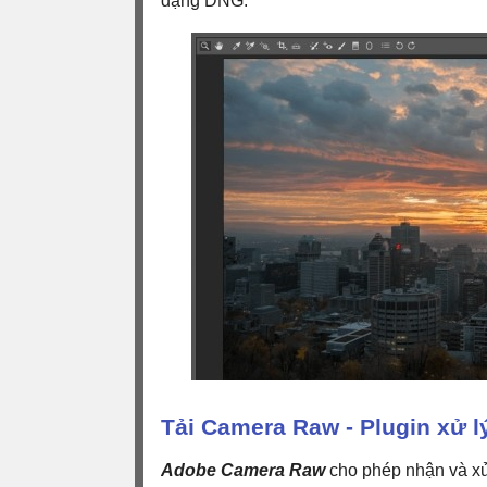
dạng DNG.
Tải Camera Raw - Plugin xử l
Adobe Camera Raw
cho phép nhận và xử