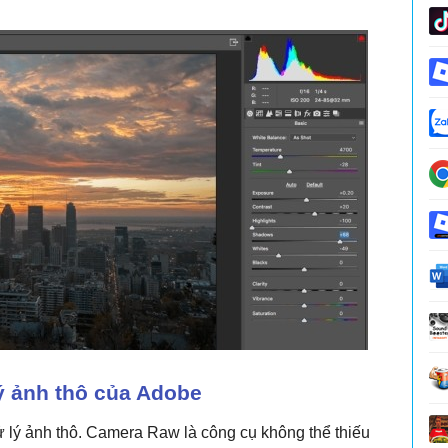
ý ảnh thô của Adobe
 lý ảnh thô. Camera Raw là công cụ không thể thiếu