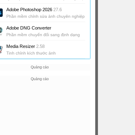
Adobe Photoshop 2026
27.6
Phần mềm chỉnh sửa ảnh chuyên nghiệp
Adobe DNG Converter
Phần mềm chuyển đổi sang định dạng
ảnh DNG
Media Resizer
2.58
Tinh chỉnh kích thước ảnh