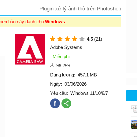
Plugin xử lý ảnh thô trên Photoshop
hiên bản này dành cho
Windows
4,5
(21)
Adobe Systems
Miễn phí
96.259
Dung lượng:
457,1 MB
Ngày:
03/06/2026
Yêu cầu:
Windows 11/10/8/7