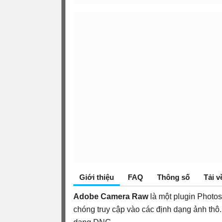
Giới thiệu
FAQ
Thông số
Tải v
Adobe Camera Raw
là một plugin Phot
chóng truy cập vào các định dạng ảnh thô