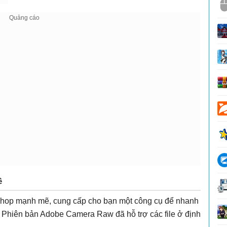
ề
oshop mạnh mẽ, cung cấp cho bạn một công cụ để nhanh
. Phiên bản Adobe Camera Raw đã hỗ trợ các file ở định