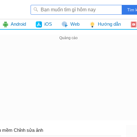
Android
iOS
Web
Hướng dẫn
n mềm Chỉnh sửa ảnh