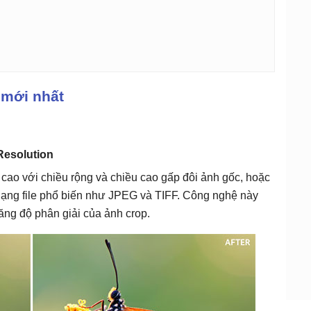
mới nhất
Resolution
 cao với chiều rộng và chiều cao gấp đôi ảnh gốc, hoặc
 dạng file phổ biến như JPEG và TIFF. Công nghệ này
ăng độ phân giải của ảnh crop.