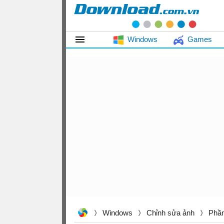
Windows
Games
Windows
Chỉnh sửa ảnh
Phầ