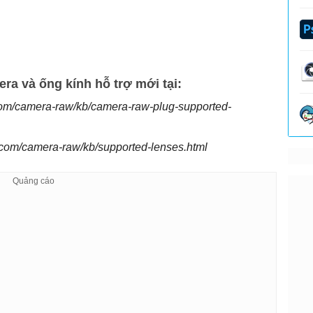
ra và ống kính hỗ trợ mới tại:
com/camera-raw/kb/camera-raw-plug-supported-
e.com/camera-raw/kb/supported-lenses.html