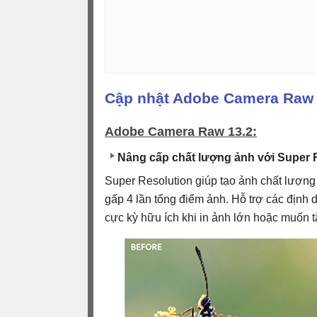
Cập nhật Adobe Camera Raw 
Adobe Camera Raw 13.2:
Nâng cấp chất lượng ảnh với Super 
Super Resolution giúp tạo ảnh chất lượng
gấp 4 lần tổng điểm ảnh. Hỗ trợ các định
cực kỳ hữu ích khi in ảnh lớn hoặc muốn t