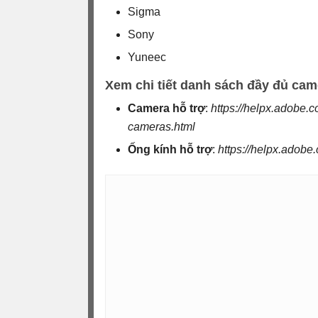
Sigma
Sony
Yuneec
Xem chi tiết danh sách đầy đủ came
Camera hỗ trợ
:
https://helpx.adobe.
cameras.html
Ống kính hỗ trợ
:
https://helpx.adob