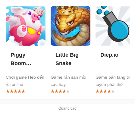
Piggy
Little Big
Diep.io
Boom
Snake
online
Chơi game Heo đến
Game rắn săn mồi
Game bắn tăng trực
rồi online
cực hay
tuyến phải thử