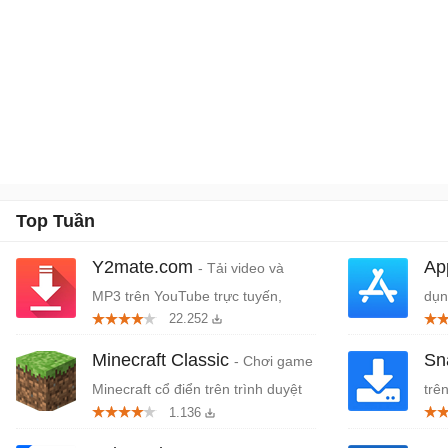
Top Tuần
Y2mate.com
Ap
- Tải video và
MP3 trên YouTube trực tuyến,
dụn
22.252
miễn phí
Tou
Minecraft Classic
Sn
- Chơi game
Minecraft cổ điển trên trình duyệt
trê
1.136