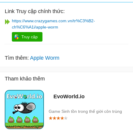
Link Truy cập chính thức:
https://www.crazygames.com.vn/tr%C3%B2-
ch%C6%A1i/apple-worm
Truy cập
Tìm thêm:
Apple Worm
Tham khảo thêm
EvoWorld.io
Game Sinh tồn trong thế giới côn trùng