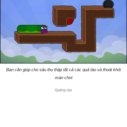
Bạn cần giúp chú sâu thu thập tất cả các quả táo và thoát khỏi
màn chơi