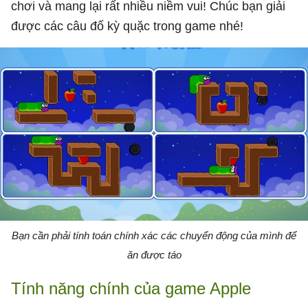
chơi và mang lại rất nhiều niềm vui! Chúc bạn giải
được các câu đố kỳ quặc trong game nhé!
Bạn cần phải tính toán chính xác các chuyển động của mình để
ăn được táo
Tính năng chính của game Apple