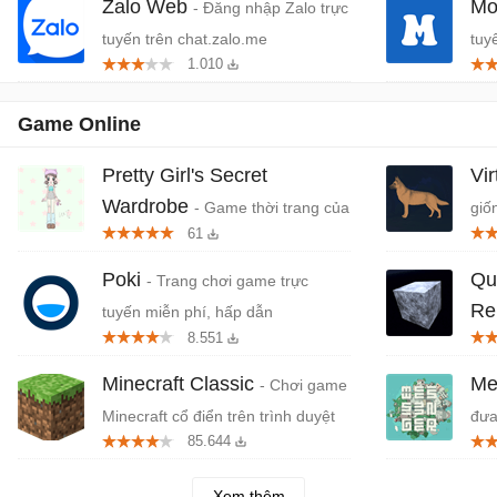
Zalo Web
Mo
- Đăng nhập Zalo trực
tuyến trên chat.zalo.me
tuy
1.010
Game Online
Pretty Girl's Secret
Vi
Wardrobe
- Game thời trang của
giố
61
girl group K-Pop RESCENE
duy
Poki
Qui
- Trang chơi game trực
Re
tuyến miễn phí, hấp dẫn
8.551
tỷ 
Minecraft Classic
Me
- Chơi game
Minecraft cổ điển trên trình duyệt
đưa
85.644
Xem thêm