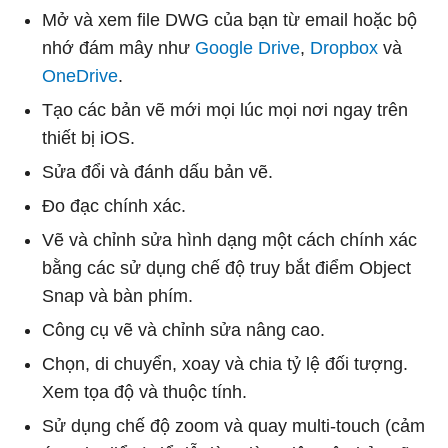
Mở và xem file DWG của bạn từ email hoặc bộ
nhớ đám mây như
Google Drive
,
Dropbox
và
OneDrive
.
Tạo các bản vẽ mới mọi lúc mọi nơi ngay trên
thiết bị iOS.
Sửa đổi và đánh dấu bản vẽ.
Đo đạc chính xác.
Vẽ và chỉnh sửa hình dạng một cách chính xác
bằng các sử dụng chế độ truy bắt điểm Object
Snap và bàn phím.
Công cụ vẽ và chỉnh sửa nâng cao.
Chọn, di chuyển, xoay và chia tỷ lệ đối tượng.
Xem tọa độ và thuộc tính.
Sử dụng chế độ zoom và quay multi-touch (cảm