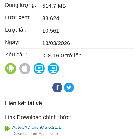
Dung lượng:
514,7 MB
Lượt xem:
33.624
Lượt tải:
10.561
Ngày:
18/03/2026
Yêu cầu:
iOS 16.0 trở lên
AutoCAD cho Android
AutoCAD cho Mac
Font AutoCAD
AutoCAD Mobile
Liên kết tải về
Link Download chính thức:
AutoCAD cho iOS 6.21.1