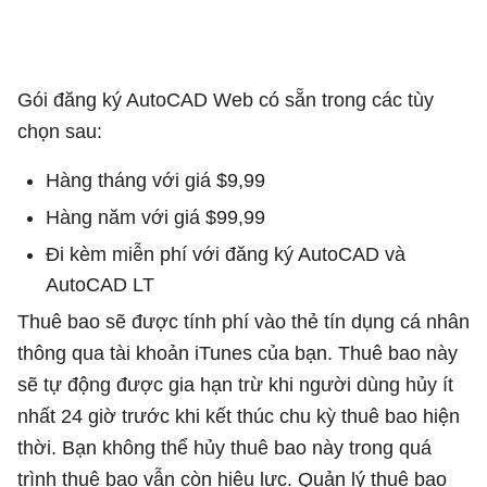
Gói đăng ký AutoCAD Web có sẵn trong các tùy
chọn sau:
Hàng tháng với giá $9,99
Hàng năm với giá $99,99
Đi kèm miễn phí với đăng ký AutoCAD và
AutoCAD LT
Thuê bao sẽ được tính phí vào thẻ tín dụng cá nhân
thông qua tài khoản iTunes của bạn. Thuê bao này
sẽ tự động được gia hạn trừ khi người dùng hủy ít
nhất 24 giờ trước khi kết thúc chu kỳ thuê bao hiện
thời. Bạn không thể hủy thuê bao này trong quá
trình thuê bao vẫn còn hiệu lực. Quản lý thuê bao