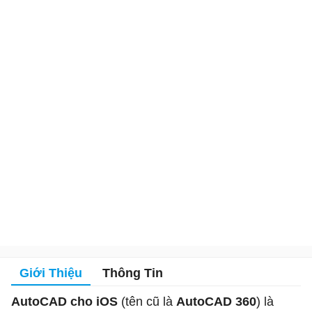
Giới Thiệu
Thông Tin
AutoCAD cho iOS
(tên cũ là
AutoCAD 360
) là