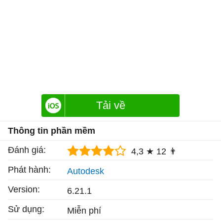
Tải về
Thông tin phần mềm
Đánh giá:
4,3 ★
12 👨
Phát hành:
Autodesk
Version:
6.21.1
Sử dụng:
Miễn phí