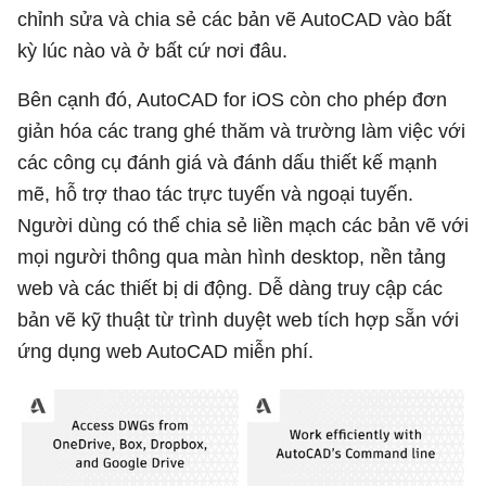
chỉnh sửa và chia sẻ các bản vẽ AutoCAD vào bất
kỳ lúc nào và ở bất cứ nơi đâu.
Bên cạnh đó, AutoCAD for iOS còn cho phép đơn
giản hóa các trang ghé thăm và trường làm việc với
các công cụ đánh giá và đánh dấu thiết kế mạnh
mẽ, hỗ trợ thao tác trực tuyến và ngoại tuyến.
Người dùng có thể chia sẻ liền mạch các bản vẽ với
mọi người thông qua màn hình desktop, nền tảng
web và các thiết bị di động. Dễ dàng truy cập các
bản vẽ kỹ thuật từ trình duyệt web tích hợp sẵn với
ứng dụng web AutoCAD miễn phí.