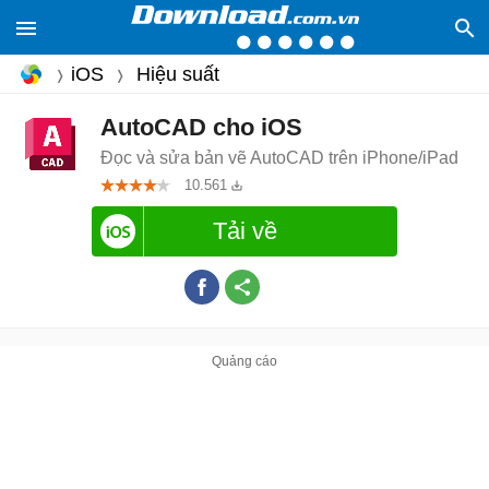
iOS
Hiệu suất
AutoCAD cho iOS
Đọc và sửa bản vẽ AutoCAD trên iPhone/iPad
10.561
Tải về