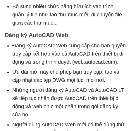
Bổ sung nhiều chức năng hữu ích vào trình
quản lý file như tạo thư mục mới, di chuyển file
giữa các thư mục...
Đăng ký AutoCAD Web
Đăng ký AutoCAD Web cung cấp cho bạn quyền
truy cập kết hợp vào cả AutoCAD trên thiết bị di
động và trong trình duyệt (web.autocad.com).
Ưu đãi mới này cho phép bạn truy cập, tạo và
cập nhật các tệp DWG mọi lúc, mọi nơi.
Những người đăng ký AutoCAD và AutoCAD LT
sẽ tiếp tục nhận được AutoCAD trên thiết bị di
động và web như một phần trong gói đăng ký
của họ.
Người dùng AutoCAD Web mới có thể dùng thử