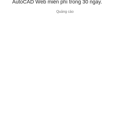
AutoCAD Web miễn phí trong 30 ngày.