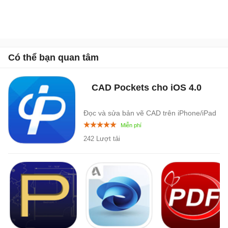
Có thể bạn quan tâm
CAD Pockets cho iOS
4.0
Đọc và sửa bản vẽ CAD trên iPhone/iPad
242 Lượt tải