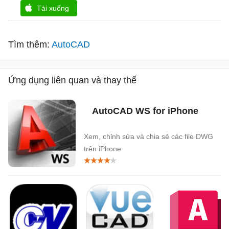
Tải xuống
Tìm thêm:
AutoCAD
Ứng dụng liên quan và thay thế
AutoCAD WS for iPhone
Xem, chỉnh sửa và chia sẻ các file DWG
trên iPhone