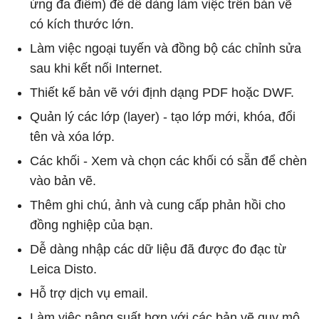
ứng đa điểm) để dễ dàng làm việc trên bản vẽ
có kích thước lớn.
Làm việc ngoại tuyến và đồng bộ các chỉnh sửa
sau khi kết nối Internet.
Thiết kế bản vẽ với định dạng PDF hoặc DWF.
Quản lý các lớp (layer) - tạo lớp mới, khóa, đổi
tên và xóa lớp.
Các khối - Xem và chọn các khối có sẵn để chèn
vào bản vẽ.
Thêm ghi chú, ảnh và cung cấp phản hồi cho
đồng nghiệp của bạn.
Dễ dàng nhập các dữ liệu đã được đo đạc từ
Leica Disto.
Hỗ trợ dịch vụ email.
Làm việc nâng suất hơn với các bản vẽ quy mô