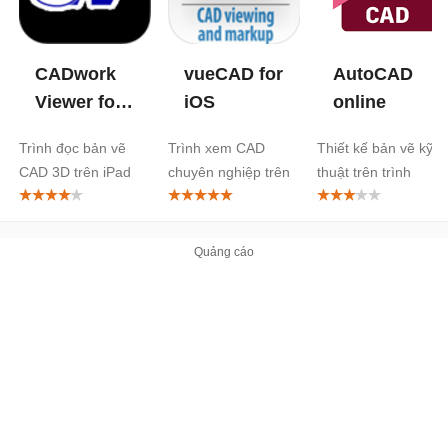
CADwork
vueCAD for
AutoCAD
Viewer for
iOS
online
iPad
Trình đọc bản vẽ
Trình xem CAD
Thiết kế bản vẽ kỹ
CAD 3D trên iPad
chuyên nghiệp trên
thuật trên trình
iPhone/iPad
duyệt