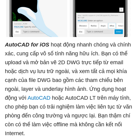
AutoCAD for iOS
hoạt động nhanh chóng và chính
xác, cung cấp vô số tính năng hữu ích. Bạn có thể
upload và mở bản vẽ 2D DWG trực tiếp từ email
hoặc dịch vụ lưu trữ ngoài, và xem tất cả mọi khía
cạnh của file DWG bao gồm các tham chiếu bên
ngoài, layer và underlay hình ảnh. Ứng dụng hoạt
động với
AutoCAD
hoặc AutoCAD LT trên máy tính,
cho phép bạn có trải nghiệm làm việc liên tục từ văn
phòng đến công trường và ngược lại. Bạn thậm chí
còn có thể làm việc offline mà không cần kết nối
Internet.