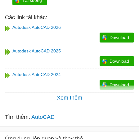
Tải xuống
Các link tải khác:
Autodesk AutoCAD 2026
Download
Autodesk AutoCAD 2025
Download
Autodesk AutoCAD 2024
Download
Xem thêm
Tìm thêm:
AutoCAD
Ứng dụng liên quan và thay thế