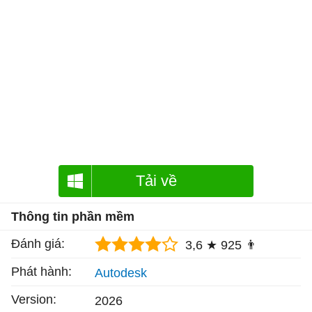
Tải về
Thông tin phần mềm
Đánh giá:
3,6 ★
925 👨
Phát hành:
Autodesk
Version:
2026