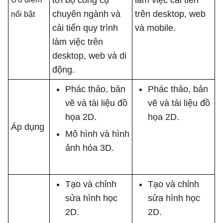
chuyên ngành và
trên desktop, web
nổi bật
cải tiến quy trình
và mobile.
làm việc trên
desktop, web và di
động.
Phác thảo, bản
Phác thảo, bản
vẽ và tài liệu đồ
vẽ và tài liệu đồ
họa 2D.
họa 2D.
Áp dụng
Mô hình và hình
ảnh hóa 3D.
Tạo và chỉnh
Tạo và chỉnh
sửa hình học
sửa hình học
2D.
2D.