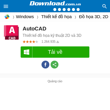
Windows
Thiết kế đồ họa
Đồ họa 3D, 2D
AutoCAD
Thiết kế đồ họa kỹ thuật 2D và 3D
1.264.935
Tải về