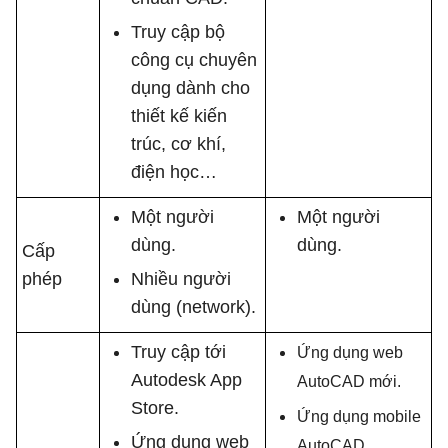
Truy cập bộ
công cụ chuyên
dụng dành cho
thiết kế kiến
trúc, cơ khí,
điện học…
Một người
Một người
dùng.
dùng.
Cấp
phép
Nhiều người
dùng (network).
Truy cập tới
Ứng dụng web
Autodesk App
AutoCAD mới.
Store.
Ứng dụng mobile
Ứng dụng web
AutoCAD.