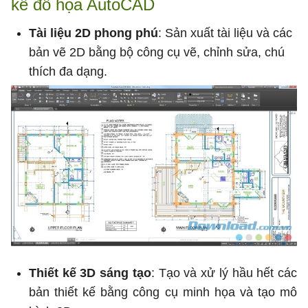
kế đồ họa AutoCAD
Tài liệu 2D phong phú
: Sản xuất tài liệu và các
bản vẽ 2D bằng bộ công cụ vẽ, chỉnh sửa, chú
thích đa dạng.
Thiết kế 3D sáng tạo
: Tạo và xử lý hầu hết các
bản thiết kế bằng công cụ minh họa và tạo mô