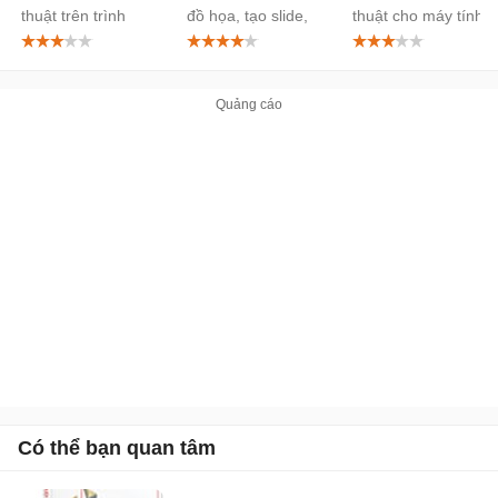
thuật trên trình
đồ họa, tạo slide,
thuật cho máy tính
duyệt
tạo video chuyên
nghiệp
Có thể bạn quan tâm