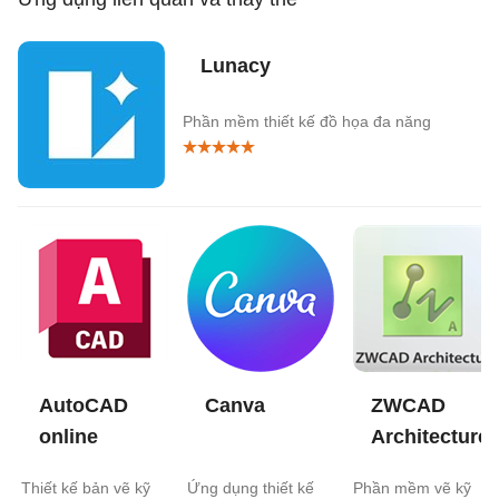
Lunacy
Phần mềm thiết kế đồ họa đa năng
AutoCAD
Canva
ZWCAD
online
Architecture
Thiết kế bản vẽ kỹ
Ứng dụng thiết kế
Phần mềm vẽ kỹ