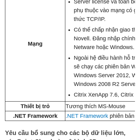
Server license và toàn b
phụ thuộc vào mạng có gi
thức TCP/IP.
Có thể chấp nhận giao thứ
Novell. Đăng nhập chính t
Mạng
Netware hoặc Windows.
Ngoài hệ điều hành hỗ trợ
sẽ chạy các phiên bản Wi
Windows Server 2012, Wi
Windows 2008 R2 Server.
Citrix XenApp 7.6, Citrix 
Thiết bị trỏ
Tương thích MS-Mouse
.NET Framework
.NET Framework
phiên bản 4
Yêu cầu bổ sung cho các bộ dữ liệu lớn,