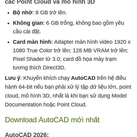
các Point Cloud và mô hình 3D
Bộ nhớ
: 8 GB trở lên.
Không gian
: 6 GB trống, không bao gồm yêu
cầu cài đặt.
Card màn hình
: Adapter màn hình video 1920 x
1080 True Color trở lên; 128 MB VRAM trở lên;
Pixel Shader từ 3.0; card đồ họa máy trạm
tương thích Direct3D.
Lưu ý
: Khuyến khích chạy
AutoCAD
trên hệ điều
hành 64-bit nếu bạn phải xử lý tập dữ liệu lớn, point
cloud, mô hình 3D, nhất là khi bạn sử dụng Model
Documentation hoặc Point Cloud.
Download AutoCAD mới nhất
AutoCAD 2026: