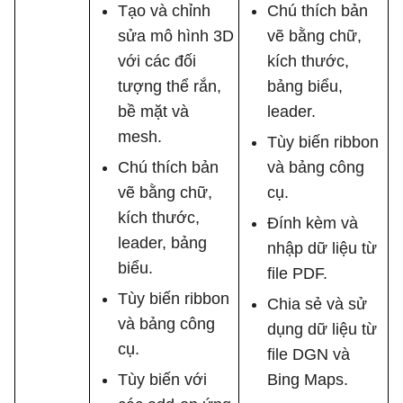
Tạo và chỉnh
Chú thích bản
sửa mô hình 3D
vẽ bằng chữ,
với các đối
kích thước,
tượng thể rắn,
bảng biểu,
bề mặt và
leader.
mesh.
Tùy biến ribbon
Chú thích bản
và bảng công
vẽ bằng chữ,
cụ.
kích thước,
Đính kèm và
leader, bảng
nhập dữ liệu từ
biểu.
file PDF.
Tùy biến ribbon
Chia sẻ và sử
và bảng công
dụng dữ liệu từ
cụ.
file DGN và
Tùy biến với
Bing Maps.