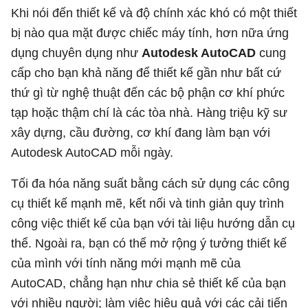
Khi nói đến thiết kế và độ chính xác khó có một thiết
bị nào qua mặt được chiếc máy tính, hơn nữa ứng
dụng chuyên dụng như
Autodesk AutoCAD
cung
cấp cho bạn khả năng để thiết kế gần như bất cứ
thứ gì từ nghệ thuật đến các bộ phận cơ khí phức
tạp hoặc thậm chí là các tòa nhà. Hàng triệu kỹ sư
xây dựng, cầu đường, cơ khí đang làm bạn với
Autodesk AutoCAD mỗi ngày.
Tối đa hóa năng suất bằng cách sử dụng các công
cụ thiết kế mạnh mẽ, kết nối và tinh giản quy trình
công việc thiết kế của bạn với tài liệu hướng dẫn cụ
thể. Ngoài ra, bạn có thể mở rộng ý tưởng thiết kế
của mình với tính năng mới mạnh mẽ của
AutoCAD, chẳng hạn như chia sẻ thiết kế của bạn
với nhiều người; làm việc hiệu quả với các cải tiến