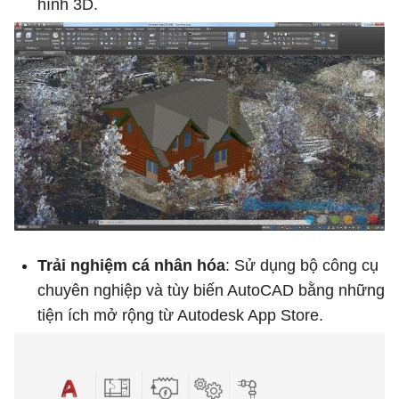
hình 3D.
Trải nghiệm cá nhân hóa
: Sử dụng bộ công cụ
chuyên nghiệp và tùy biến AutoCAD bằng những
tiện ích mở rộng từ Autodesk App Store.