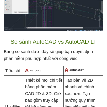
So sánh AutoCAD vs AutoCAD LT
Bảng so sánh dưới đây sẽ giúp bạn quyết định
phần mềm phù hợp nhất với công việc:
Tiêu chí
Thiết kế mọi chi tiết
Tạo bản vẽ 2D
bằng phần mềm
nhanh và chính
CAD 2D & 3D. Giờ
xác hơn. Tận
bao gồm truy cập
hưởng quy trình
tới bộ công cụ
làm việc cải tiến
Ưu điểm