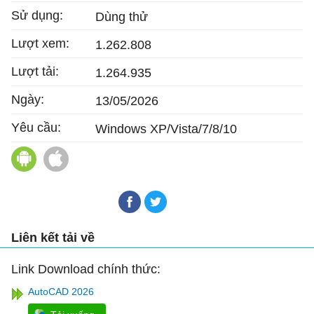
Sử dụng:
Dùng thử
Lượt xem:
1.262.808
Lượt tải:
1.264.935
Ngày:
13/05/2026
Yêu cầu:
Windows XP/Vista/7/8/10
AutoCAD cho Android
AutoCAD cho Mac
Liên kết tải về
Link Download chính thức:
AutoCAD 2026