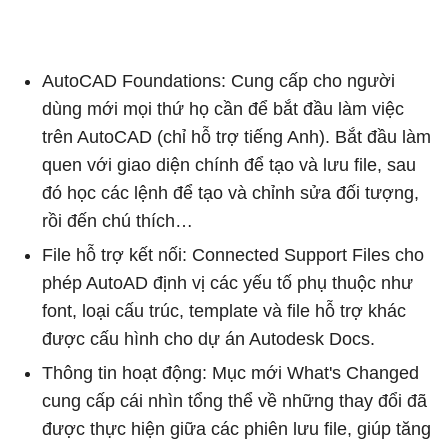
AutoCAD Foundations: Cung cấp cho người
dùng mới mọi thứ họ cần để bắt đầu làm việc
trên AutoCAD (chỉ hỗ trợ tiếng Anh). Bắt đầu làm
quen với giao diện chính để tạo và lưu file, sau
đó học các lệnh để tạo và chỉnh sửa đối tượng,
rồi đến chú thích…
File hỗ trợ kết nối: Connected Support Files cho
phép AutoAD định vị các yếu tố phụ thuộc như
font, loại cấu trúc, template và file hỗ trợ khác
được cấu hình cho dự án Autodesk Docs.
Thông tin hoạt động: Mục mới What's Changed
cung cấp cái nhìn tổng thể về những thay đổi đã
được thực hiện giữa các phiên lưu file, giúp tăng