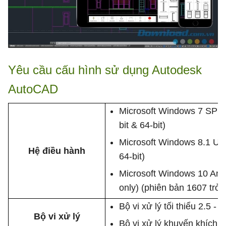
Yêu cầu cấu hình sử dụng Autodesk
AutoCAD
Microsoft Windows 7 SP1
bit & 64-bit)
Microsoft Windows 8.1 Up
Hệ điều hành
64-bit)
Microsoft Windows 10 Anni
only) (phiên bản 1607 trở 
Bộ vi xử lý tối thiểu 2.5 -
Bộ vi xử lý
Bộ vi xử lý khuyến khích: