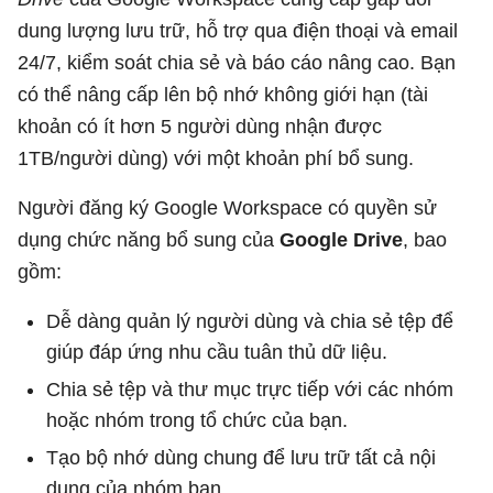
dung lượng lưu trữ, hỗ trợ qua điện thoại và email
24/7, kiểm soát chia sẻ và báo cáo nâng cao. Bạn
có thể nâng cấp lên bộ nhớ không giới hạn (tài
khoản có ít hơn 5 người dùng nhận được
1TB/người dùng) với một khoản phí bổ sung.
Người đăng ký Google Workspace có quyền sử
dụng chức năng bổ sung của
Google Drive
, bao
gồm:
Dễ dàng quản lý người dùng và chia sẻ tệp để
giúp đáp ứng nhu cầu tuân thủ dữ liệu.
Chia sẻ tệp và thư mục trực tiếp với các nhóm
hoặc nhóm trong tổ chức của bạn.
Tạo bộ nhớ dùng chung để lưu trữ tất cả nội
dung của nhóm bạn.