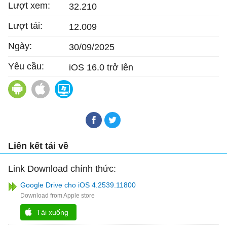
Lượt xem:
32.210
Lượt tải:
12.009
Ngày:
30/09/2025
Yêu cầu:
iOS 16.0 trở lên
Google Drive cho Android
Google Drive cho Mac
Google Drive
Liên kết tải về
Link Download chính thức:
Google Drive cho iOS 4.2539.11800
Tải xuống