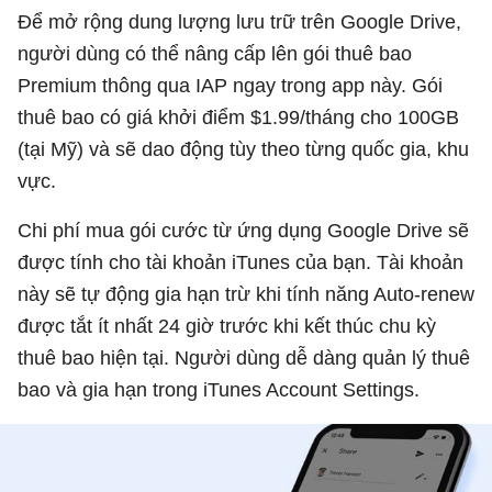
Để mở rộng dung lượng lưu trữ trên Google Drive,
người dùng có thể nâng cấp lên gói thuê bao
Premium thông qua IAP ngay trong app này. Gói
thuê bao có giá khởi điểm $1.99/tháng cho 100GB
(tại Mỹ) và sẽ dao động tùy theo từng quốc gia, khu
vực.
Chi phí mua gói cước từ ứng dụng Google Drive sẽ
được tính cho tài khoản iTunes của bạn. Tài khoản
này sẽ tự động gia hạn trừ khi tính năng Auto-renew
được tắt ít nhất 24 giờ trước khi kết thúc chu kỳ
thuê bao hiện tại. Người dùng dễ dàng quản lý thuê
bao và gia hạn trong iTunes Account Settings.