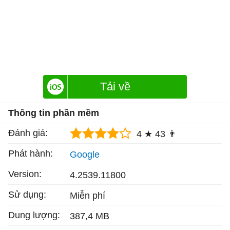
Tải về
Thông tin phần mềm
Đánh giá:
4 ★
43 👨
Phát hành:
Google
Version:
4.2539.11800
Sử dụng:
Miễn phí
Dung lượng:
387,4 MB