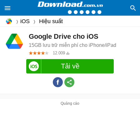
iOS
Hiệu suất
Google Drive cho iOS
15GB lưu trữ miễn phí cho iPhone/iPad
12.009
Tải về