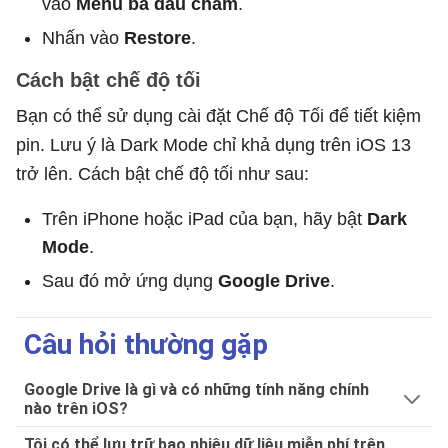
vào
Menu ba dấu chấm
.
Nhấn vào
Restore
.
Cách bật chế độ tối
Bạn có thể sử dụng cài đặt Chế độ Tối để tiết kiệm
pin. Lưu ý là Dark Mode chỉ khả dụng trên iOS 13
trở lên. Cách bật chế độ tối như sau:
Trên iPhone hoặc iPad của bạn, hãy bật
Dark
Mode
.
Sau đó mở ứng dụng
Google Drive
.
Câu hỏi thường gặp
Google Drive là gì và có những tính năng chính
nào trên iOS?
Tôi có thể lưu trữ bao nhiêu dữ liệu miễn phí trên