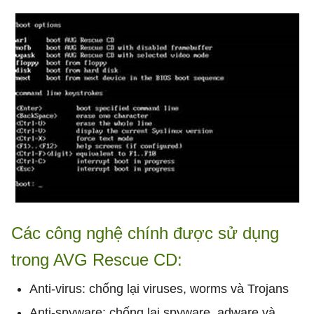
Các công nghệ chính được sử dụng
trong AVG Rescue CD:
Anti-virus: chống lại viruses, worms và Trojans
Anti-spyware: chống lại spyware, adware và