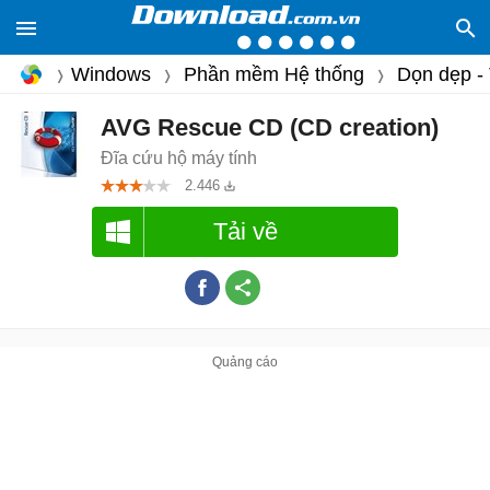
Windows
Phần mềm Hệ thống
Dọn dẹp -
AVG Rescue CD (CD creation)
Đĩa cứu hộ máy tính
2.446
Tải về