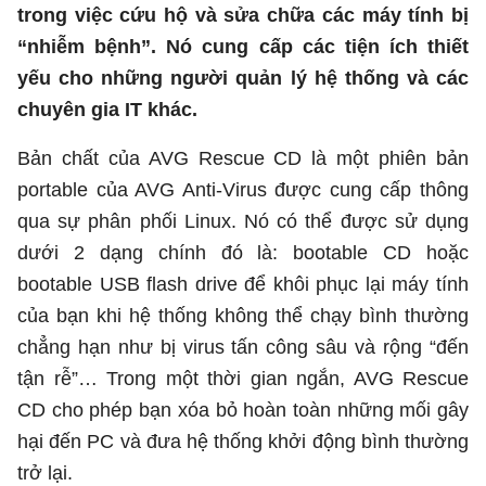
trong việc cứu hộ và sửa chữa các máy tính bị
“nhiễm bệnh”. Nó cung cấp các tiện ích thiết
yếu cho những người quản lý hệ thống và các
chuyên gia IT khác.
Bản chất của AVG Rescue CD là một phiên bản
portable của AVG Anti-Virus được cung cấp thông
qua sự phân phối Linux. Nó có thể được sử dụng
dưới 2 dạng chính đó là: bootable CD hoặc
bootable USB flash drive để khôi phục lại máy tính
của bạn khi hệ thống không thể chạy bình thường
chẳng hạn như bị virus tấn công sâu và rộng “đến
tận rễ”… Trong một thời gian ngắn, AVG Rescue
CD cho phép bạn xóa bỏ hoàn toàn những mối gây
hại đến PC và đưa hệ thống khởi động bình thường
trở lại.