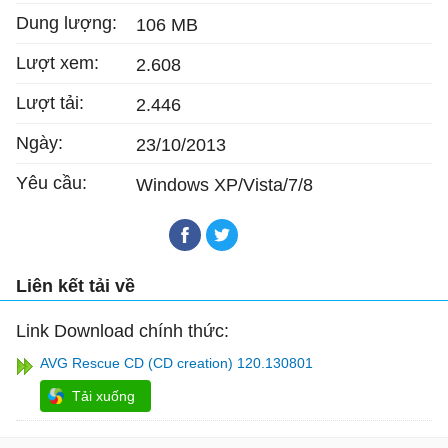
Dung lượng:
106 MB
Lượt xem:
2.608
Lượt tải:
2.446
Ngày:
23/10/2013
Yêu cầu:
Windows XP/Vista/7/8
Liên kết tải về
Link Download chính thức:
AVG Rescue CD (CD creation) 120.130801
Tải xuống