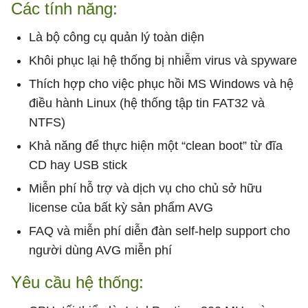
Các tính năng:
Là bộ công cụ quản lý toàn diện
Khôi phục lại hệ thống bị nhiễm virus và spyware
Thích hợp cho việc phục hồi MS Windows và hệ
điều hành Linux (hệ thống tập tin FAT32 và
NTFS)
Khả năng để thực hiện một “clean boot” từ đĩa
CD hay USB stick
Miễn phí hỗ trợ và dịch vụ cho chủ sở hữu
license của bất kỳ sản phẩm AVG
FAQ và miễn phí diễn đàn self-help support cho
người dùng AVG miễn phí
Yêu cầu hệ thống: