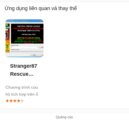
Ứng dụng liên quan và thay thế
Stranger87
Rescue
Programs
Chương trình cứu
On HDD
hộ tích hợp trên ổ
cứng máy tính