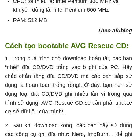
CPU: tối thiểu là: Intel Pentium 300 MHz và
khuyên dùng là: Intel Pentium 600 MHz
RAM: 512 MB
Theo afublog
Cách tạo bootable AVG Rescue CD:
1. Trong quá trình chờ download hoàn tất, các bạn
“nhét” đĩa CD/DVD trắng vào ổ ghi của PC. Hãy
chắc chắn rằng đĩa CD/DVD mà các bạn sắp sử
dụng là hoàn toàn trống rỗng!. Ở đây, bạn nên sử
dụng loại đĩa CD/DVD ghi nhiều lần vì trong quá
trình sử dụng, AVG Rescue CD sẽ cần phải update
cơ sở dữ liệu của mình!.
2. Sau khi download xong, các bạn hãy sử dụng
các công cụ ghi đĩa như: Nero, ImgBurn… để ghi