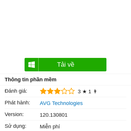
Tải về
Thông tin phần mềm
Đánh giá:
3 ★
1 👨
Phát hành:
AVG Technologies
Version:
120.130801
Sử dụng:
Miễn phí