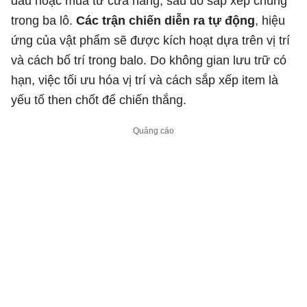
đấu hoặc mua từ cửa hàng, sau đó sắp xếp chúng
trong ba lô.
Các trận chiến diễn ra tự động
, hiệu
ứng của vật phẩm sẽ được kích hoạt dựa trên vị trí
và cách bố trí trong balo. Do không gian lưu trữ có
hạn, việc tối ưu hóa vị trí và cách sắp xếp item là
yếu tố then chốt để chiến thắng.