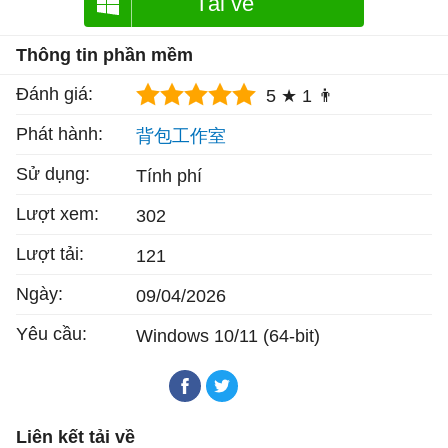
Tải về
Thông tin phần mềm
Đánh giá:
5 ★
1 👨
Phát hành:
背包工作室
Sử dụng:
Tính phí
Lượt xem:
302
Lượt tải:
121
Ngày:
09/04/2026
Yêu cầu:
Windows 10/11 (64-bit)
Liên kết tải về