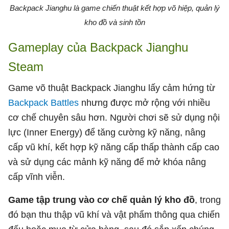
Backpack Jianghu là game chiến thuật kết hợp võ hiệp, quản lý
kho đồ và sinh tồn
Gameplay của Backpack Jianghu
Steam
Game võ thuật Backpack Jianghu lấy cảm hứng từ
Backpack Battles
nhưng được mở rộng với nhiều
cơ chế chuyên sâu hơn. Người chơi sẽ sử dụng nội
lực (Inner Energy) để tăng cường kỹ năng, nâng
cấp vũ khí, kết hợp kỹ năng cấp thấp thành cấp cao
và sử dụng các mảnh kỹ năng để mở khóa nâng
cấp vĩnh viễn.
Game tập trung vào cơ chế quản lý kho đồ
, trong
đó bạn thu thập vũ khí và vật phẩm thông qua chiến