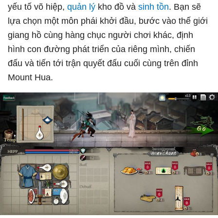
yếu tố võ hiệp,
quản lý
kho đồ và
sinh tồn
. Bạn sẽ
lựa chọn một môn phái khởi đầu, bước vào thế giới
giang hồ cùng hàng chục người chơi khác, định
hình con đường phát triển của riêng mình, chiến
đấu và tiến tới trận quyết đấu cuối cùng trên đỉnh
Mount Hua.