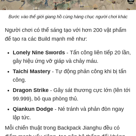
Bước vào thế giới giang hồ cùng hàng chục người chơi khác
Người chơi có thể sáng tạo với hơn 200 vật phẩm
để tạo ra các Build mạnh mẽ như:
Lonely Nine Swords
- Tấn công liên tiếp 20 lần,
gây hiệu ứng vỡ giáp và chảy máu.
Taichi Mastery
- Tự động phản công khi bị tấn
công.
Dragon Strike
- Gây sát thương cực lớn (lên tới
99.999), bỏ qua phòng thủ.
Qiankun Dodge
- Né tránh và phản đòn ngay
lập tức.
Mỗi chiến thuật trong Backpack Jianghu đều có