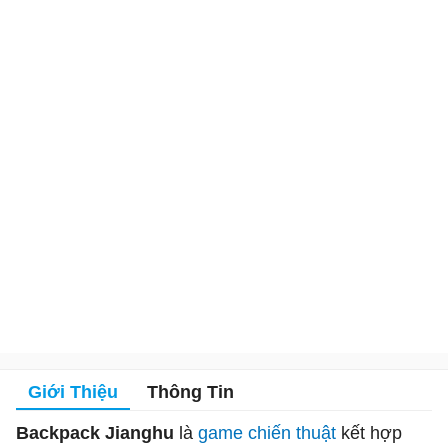
Giới Thiệu
Thông Tin
Backpack Jianghu
là
game chiến thuật
kết hợp