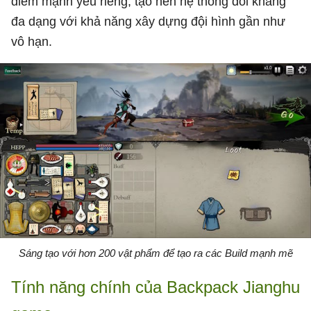
điểm mạnh yếu riêng, tạo nên hệ thống đối kháng
đa dạng với khả năng xây dựng đội hình gần như
vô hạn.
Sáng tạo với hơn 200 vật phẩm để tạo ra các Build mạnh mẽ
Tính năng chính của Backpack Jianghu