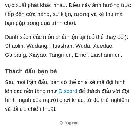
vực xuất phát khác nhau. Điều này ảnh hưởng trực
tiếp đến cửa hàng, sự kiện, rương và kẻ thù mà
bạn gặp trong quá trình chơi.
Danh sách các môn phái hiện tại (có thể thay đổi):
Shaolin, Wudang, Huashan, Wudu, Xuedao,
Gaibang, Xiayao, Tangmen, Emei, Liushanmen.
Thách đấu bạn bè
Sau mỗi trận đấu, bạn có thể chia sẻ mã đội hình
lên các nền tảng như
Discord
để thách đấu với đội
hình mạnh của người chơi khác, từ đó thử nghiệm
và tối ưu chiến thuật.