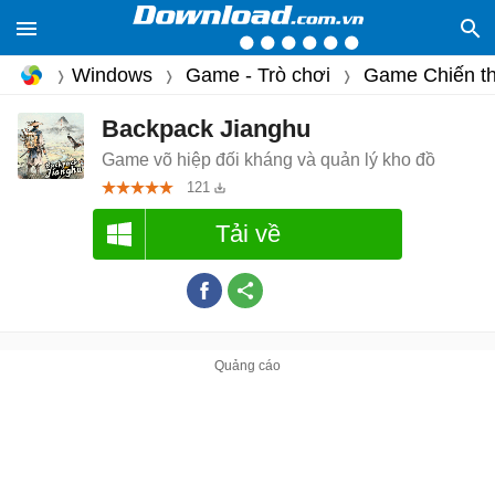
Windows
Game - Trò chơi
Game Chiến th
Backpack Jianghu
Game võ hiệp đối kháng và quản lý kho đồ
121
Tải về