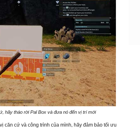
 hãy tháo rời Pal Box và đưa nó đến vị trí mới
 vị căn cứ và công trình của mình, hãy đảm bảo tối ưu