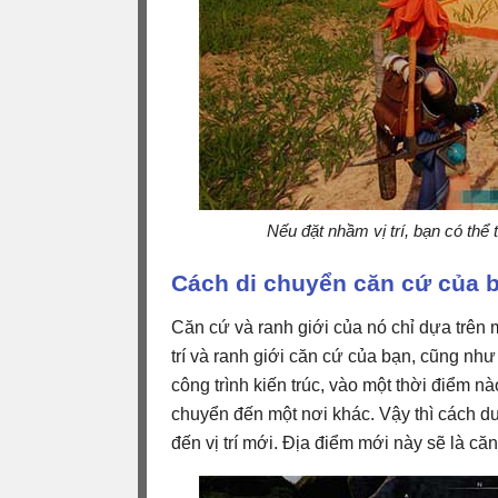
Nếu đặt nhầm vị trí, bạn có thể 
Cách di chuyển căn cứ của b
Căn cứ và ranh giới của nó chỉ dựa trên 
trí và ranh giới căn cứ của bạn, cũng như 
công trình kiến ​​trúc, vào một thời điểm 
chuyển đến một nơi khác. Vậy thì cách duy
đến vị trí mới. Địa điểm mới này sẽ là că