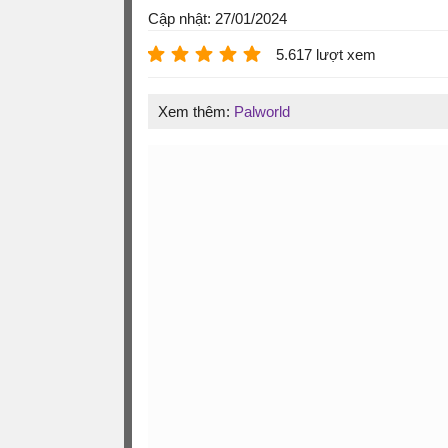
Cập nhật: 27/01/2024
5.617 lượt xem
Xem thêm:
Palworld