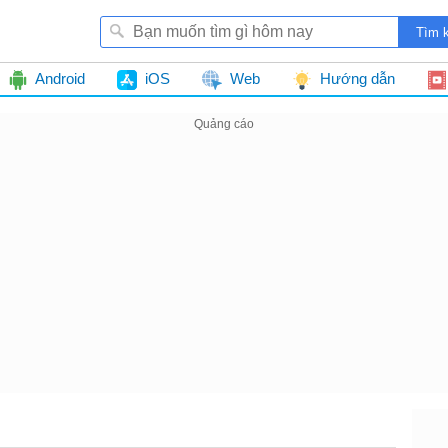
Android
iOS
Web
Hướng dẫn