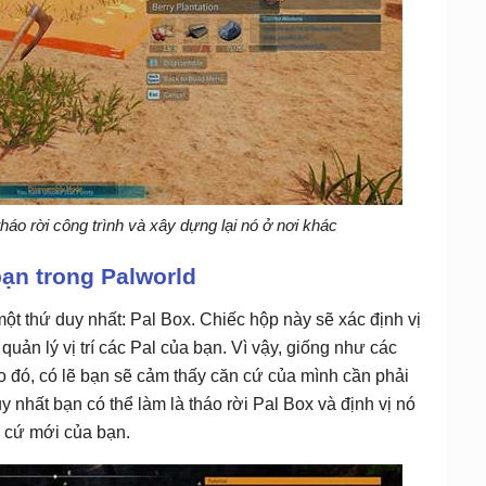
tháo rời công trình và xây dựng lại nó ở nơi khác
ạn trong Palworld
một thứ duy nhất: Pal Box. Chiếc hộp này sẽ xác định vị
quản lý vị trí các Pal của bạn. Vì vậy, giống như các
nào đó, có lẽ bạn sẽ cảm thấy căn cứ của mình cần phải
 nhất bạn có thể làm là tháo rời Pal Box và định vị nó
n cứ mới của bạn.