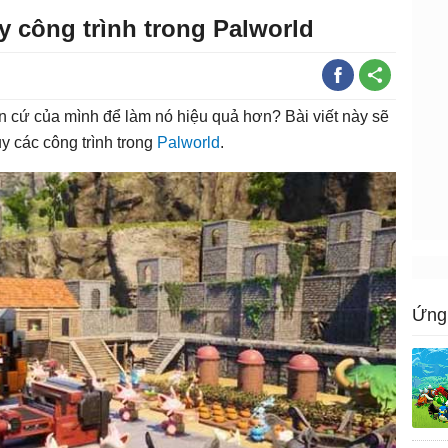
y công trình trong Palworld
ăn cứ của mình để làm nó hiệu quả hơn? Bài viết này sẽ
 các công trình trong
Palworld
.
Ứng 