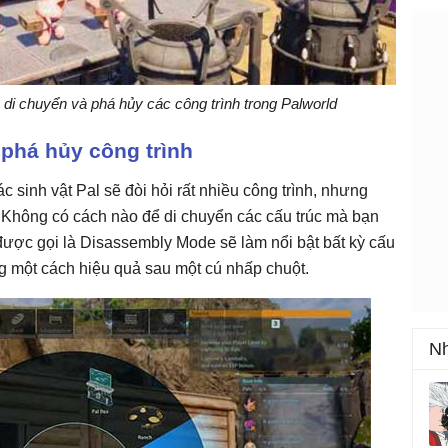
 di chuyển và phá hủy các công trình trong Palworld
 phá hủy công trình
 sinh vật Pal sẽ đòi hỏi rất nhiều công trình, nhưng
. Không có cách nào để di chuyển các cấu trúc mà bạn
ược gọi là Disassembly Mode sẽ làm nổi bật bất kỳ cấu
 một cách hiệu quả sau một cú nhấp chuột.
Nh