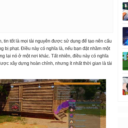
, tin tốt là mọi tài nguyên được sử dụng để tạo nên cấu
g bị phạt. Điều này có nghĩa là, nếu bạn đặt nhầm một
ựng lại nó ở một nơi khác. Tất nhiên, điều này có nghĩa
được xây dựng hoàn chỉnh, nhưng ít nhất thời gian là tài