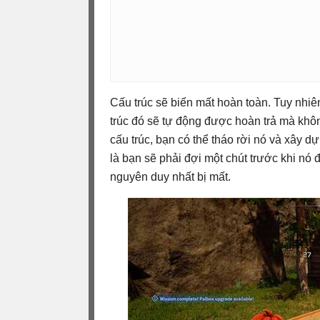
Cấu trúc sẽ biến mất hoàn toàn. Tuy nhiên
trúc đó sẽ tự động được hoàn trả mà khôn
cấu trúc, bạn có thể tháo rời nó và xây d
là bạn sẽ phải đợi một chút trước khi nó 
nguyên duy nhất bị mất.