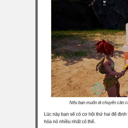
Nếu bạn muốn di chuyển căn cứ,
Lúc này bạn sẽ có cơ hội thứ hai để định
hóa nó nhiều nhất có thể.