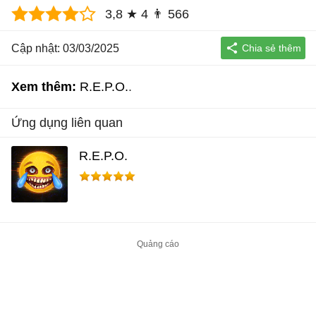
3,8
★
4
👨
566
Cập nhật: 03/03/2025
Xem thêm:
R.E.P.O.
Ứng dụng liên quan
R.E.P.O.