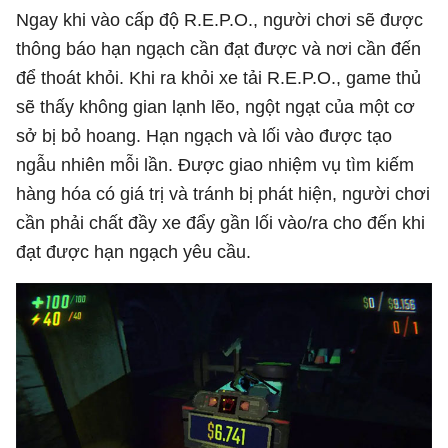
Ngay khi vào cấp độ R.E.P.O., người chơi sẽ được
thông báo hạn ngạch cần đạt được và nơi cần đến
để thoát khỏi. Khi ra khỏi xe tải R.E.P.O., game thủ
sẽ thấy không gian lạnh lẽo, ngột ngạt của một cơ
sở bị bỏ hoang. Hạn ngạch và lối vào được tạo
ngẫu nhiên mỗi lần. Được giao nhiệm vụ tìm kiếm
hàng hóa có giá trị và tránh bị phát hiện, người chơi
cần phải chất đầy xe đẩy gần lối vào/ra cho đến khi
đạt được hạn ngạch yêu cầu.