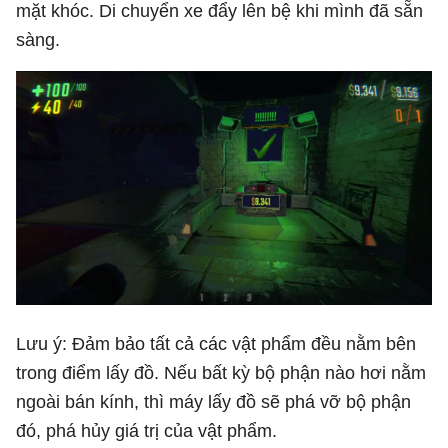
mặt khóc. Di chuyển xe đẩy lên bệ khi mình đã sẵn
sàng.
Lưu ý: Đảm bảo tất cả các vật phẩm đều nằm bên
trong điểm lấy đồ. Nếu bất kỳ bộ phận nào hơi nằm
ngoài bán kính, thì máy lấy đồ sẽ phá vỡ bộ phận
đó, phá hủy giá trị của vật phẩm.