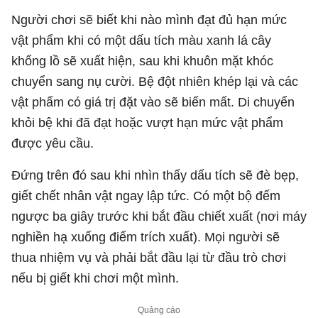
Người chơi sẽ biết khi nào mình đạt đủ hạn mức
vật phẩm khi có một dấu tích màu xanh lá cây
khổng lồ sẽ xuất hiện, sau khi khuôn mặt khóc
chuyển sang nụ cười. Bệ đột nhiên khép lại và các
vật phẩm có giá trị đặt vào sẽ biến mất. Di chuyển
khỏi bệ khi đã đạt hoặc vượt hạn mức vật phẩm
được yêu cầu.
Đứng trên đó sau khi nhìn thấy dấu tích sẽ đè bẹp,
giết chết nhân vật ngay lập tức. Có một bộ đếm
ngược ba giây trước khi bắt đầu chiết xuất (nơi máy
nghiền hạ xuống điểm trích xuất). Mọi người sẽ
thua nhiệm vụ và phải bắt đầu lại từ đầu trò chơi
nếu bị giết khi chơi một mình.