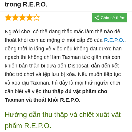
trong R.E.P.O.
Người chơi có thể đang thắc mắc làm thế nào để
thoát khỏi cơn ác mộng ở mỗi cấp độ của
R.E.P.O.
,
đồng thời lo lắng về việc nếu không đạt được hạn
ngạch thì không chỉ làm Taxman tức giận mà còn
khiến bản thân bị đưa đến Disposal, dẫn đến kết
thúc trò chơi và tệp lưu bị xóa. Nếu muốn tiếp tục
và xoa dịu Taxman, thì đây là mọi thứ người chơi
cần biết về việc
thu thập đủ vật phẩm cho
Taxman và thoát khỏi R.E.P.O.
Hướng dẫn thu thập và chiết xuất vật
phẩm R.E.P.O.