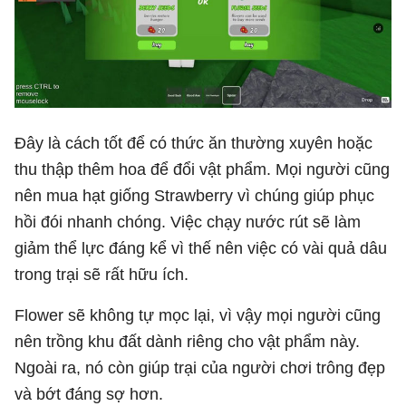
Đây là cách tốt để có thức ăn thường xuyên hoặc
thu thập thêm hoa để đổi vật phẩm. Mọi người cũng
nên mua hạt giống Strawberry vì chúng giúp phục
hồi đói nhanh chóng. Việc chạy nước rút sẽ làm
giảm thể lực đáng kể vì thế nên việc có vài quả dâu
trong trại sẽ rất hữu ích.
Flower sẽ không tự mọc lại, vì vậy mọi người cũng
nên trồng khu đất dành riêng cho vật phẩm này.
Ngoài ra, nó còn giúp trại của người chơi trông đẹp
và bớt đáng sợ hơn.