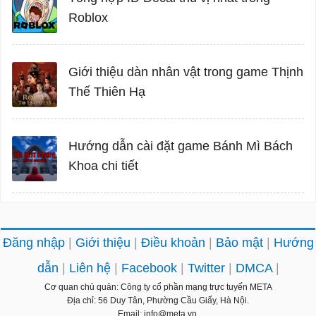
Roblox
Giới thiệu dàn nhân vật trong game Thịnh
Thế Thiên Hạ
Hướng dẫn cài đặt game Bánh Mì Bách
Khoa chi tiết
Đăng nhập
Giới thiệu
Điều khoản
Bảo mật
Hướng
dẫn
Liên hệ
Facebook
Twitter
DMCA
Cơ quan chủ quản: Công ty cổ phần mạng trực tuyến META
Địa chỉ: 56 Duy Tân, Phường Cầu Giấy, Hà Nội.
Email: info@meta.vn.