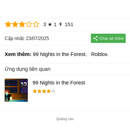
3
★
1
👨
151
Cập nhật: 23/07/2025
Xem thêm:
99 Nights in the Forest
Roblox
Ứng dụng liên quan
99 Nights in the Forest