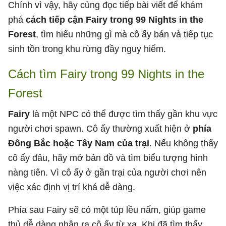
Chính vì vậy, hãy cùng đọc tiếp bài viết để khám
phá
cách tiếp cận Fairy trong 99 Nights in the
Forest
, tìm hiểu những gì mà cô ấy bán và tiếp tục
sinh tồn trong khu rừng đầy nguy hiểm.
Cách tìm Fairy trong 99 Nights in the
Forest
Fairy
là một NPC có thể được tìm thấy gần khu vực
người chơi spawn. Cô ấy thường xuất hiện ở
phía
Đông Bắc hoặc Tây Nam của trại
. Nếu không thấy
cô ấy đâu, hãy mở bản đồ và tìm biểu tượng hình
nàng tiên. Vì cô ấy ở gần trại của người chơi nên
việc xác định vị trí khá dễ dàng.
Phía sau Fairy sẽ có một túp lều nấm, giúp game
thủ dễ dàng nhận ra cô ấy từ xa. Khi đã tìm thấy,