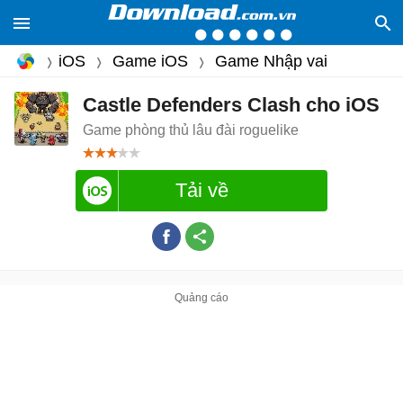
iOS
Game iOS
Game Nhập vai
Castle Defenders Clash cho iOS
Game phòng thủ lâu đài roguelike
Tải về