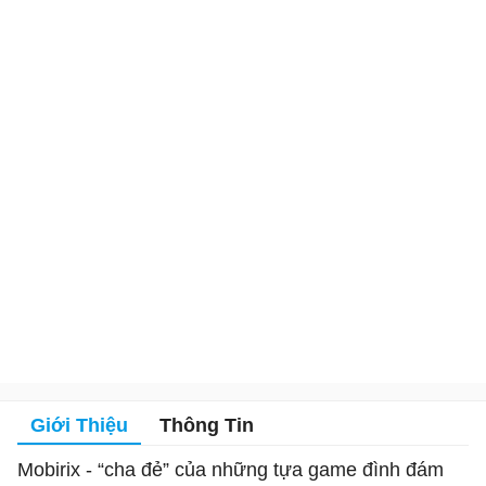
Giới Thiệu
Thông Tin
Mobirix - “cha đẻ” của những tựa game đình đám