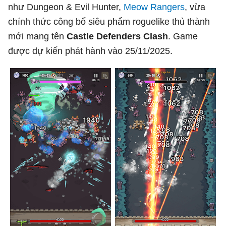
như Dungeon & Evil Hunter,
Meow Rangers
, vừa
chính thức công bố siêu phẩm roguelike thủ thành
mới mang tên
Castle Defenders Clash
. Game
được dự kiến phát hành vào 25/11/2025.