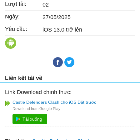
Lượt tải:
02
Ngày:
27/05/2025
Yêu cầu:
iOS 13.0 trở lên
Castle Defenders Clash cho Android
Liên kết tải về
Link Download chính thức:
Castle Defenders Clash cho iOS Đặt trước
Tải xuống