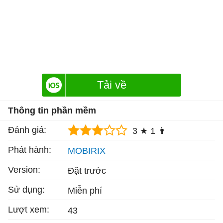
Tải về
Thông tin phần mềm
Đánh giá:
3 ★
1 👨
Phát hành:
MOBIRIX
Version:
Đặt trước
Sử dụng:
Miễn phí
Lượt xem:
43