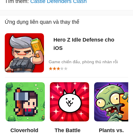
Tìm thêm:
Castle Defenders Clash
Ứng dụng liên quan và thay thế
Hero Z Idle Defense cho
iOS
Game chiến đấu, phòng thủ nhàn rỗi
Cloverhold
The Battle
Plants vs.