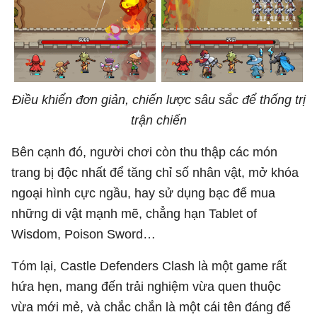
Điều khiển đơn giản, chiến lược sâu sắc để thống trị
trận chiến
Bên cạnh đó, người chơi còn thu thập các món
trang bị độc nhất để tăng chỉ số nhân vật, mở khóa
ngoại hình cực ngầu, hay sử dụng bạc để mua
những di vật mạnh mẽ, chẳng hạn Tablet of
Wisdom, Poison Sword…
Tóm lại, Castle Defenders Clash là một game rất
hứa hẹn, mang đến trải nghiệm vừa quen thuộc
vừa mới mẻ, và chắc chắn là một cái tên đáng để