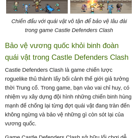
Chiến đấu với quái vật vô tận để bảo vệ lâu đài
trong game Castle Defenders Clash
Bảo vệ vương quốc khỏi binh đoàn
quái vật trong Castle Defenders Clash
Castle Defenders Clash là game chiến lược
roguelike thủ thành lấy bối cảnh thế giới giả tưởng
thời Trung cổ. Trong game, bạn vào vai chỉ huy, có
nhiệm vụ xây dựng đội hình những chiến binh hùng
mạnh để chống lại từng đợt quái vật đang tràn đến
không ngừng và bảo vệ những gì còn sót lại của
vương quốc.
Game Castle Defenders Clash sở hữu lối chơi dễ