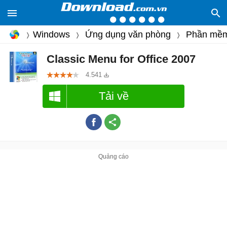
Windows
Ứng dụng văn phòng
Phần mềm
Classic Menu for Office 2007
4.541
Tải về