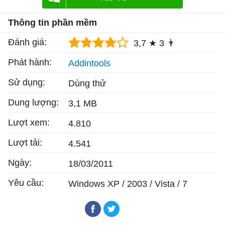
Thông tin phần mềm
Đánh giá:
3,7 ★
3 👨
Phát hành:
Addintools
Sử dụng:
Dùng thử
Dung lượng:
3,1 MB
Lượt xem:
4.810
Lượt tải:
4.541
Ngày:
18/03/2011
Yêu cầu:
Windows XP / 2003 / Vista / 7