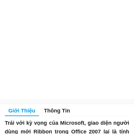
Giới Thiệu
Thông Tin
Trái với kỳ vọng của Microsoft, giao diện người
dùng mới Ribbon trong Office 2007 lại là tính