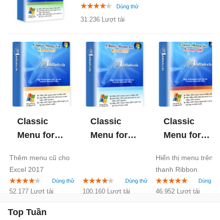
31.236 Lượt tải
Classic
Classic
Classic
Menu for
Menu for
Menu for
Excel 2007
Word 2007
Access
Thêm menu cũ cho
Hiển thị menu trên
2007
Excel 2017
thanh Ribbon
52.177 Lượt tải
100.160 Lượt tải
46.952 Lượt tải
Top Tuần