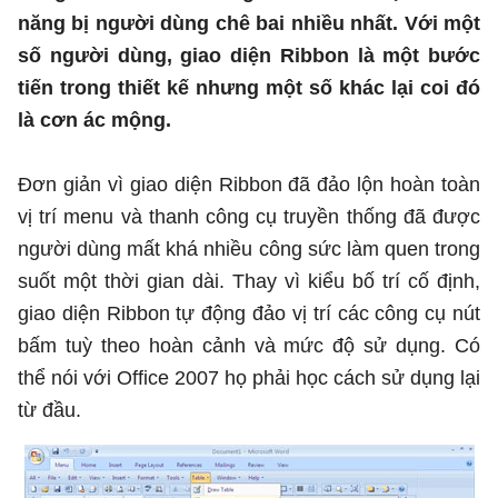
năng bị người dùng chê bai nhiều nhất. Với một
số người dùng, giao diện Ribbon là một bước
tiến trong thiết kế nhưng một số khác lại coi đó
là cơn ác mộng.
Đơn giản vì giao diện Ribbon đã đảo lộn hoàn toàn
vị trí menu và thanh công cụ truyền thống đã được
người dùng mất khá nhiều công sức làm quen trong
suốt một thời gian dài. Thay vì kiểu bố trí cố định,
giao diện Ribbon tự động đảo vị trí các công cụ nút
bấm tuỳ theo hoàn cảnh và mức độ sử dụng. Có
thể nói với Office 2007 họ phải học cách sử dụng lại
từ đầu.