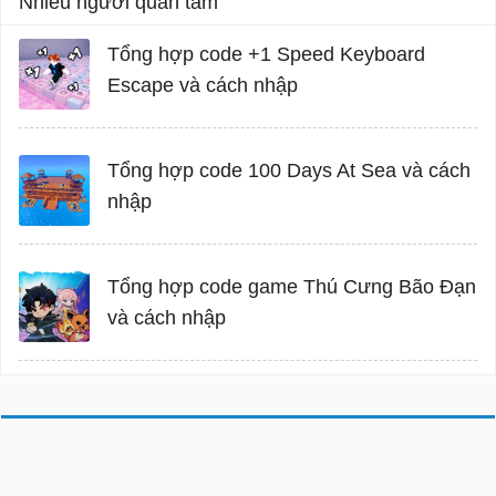
Nhiều người quan tâm
Tổng hợp code +1 Speed Keyboard
Escape và cách nhập
Tổng hợp code 100 Days At Sea và cách
nhập
Tổng hợp code game Thú Cưng Bão Đạn
và cách nhập
Đăng nhập
Giới thiệu
Điều khoản
Bảo mật
Hướng
dẫn
Liên hệ
Facebook
Twitter
DMCA