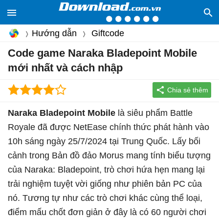
Hướng dẫn
Giftcode
Code game Naraka Bladepoint Mobile
mới nhất và cách nhập
Naraka Bladepoint Mobile
là siêu phẩm Battle
Royale đã được NetEase chính thức phát hành vào
10h sáng ngày 25/7/2024 tại Trung Quốc. Lấy bối
cảnh trong Bản đồ đảo Morus mang tính biểu tượng
của Naraka: Bladepoint, trò chơi hứa hẹn mang lại
trải nghiệm tuyệt vời giống như phiên bản PC của
nó. Tương tự như các trò chơi khác cùng thể loại,
điểm mấu chốt đơn giản ở đây là có 60 người chơi