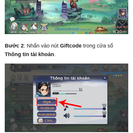
Bước 2
: Nhấn vào nút
Giftcode
trong cửa sổ
Thông tin tài khoản
.