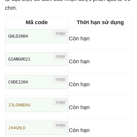
chơi.
Mã code
Thời hạn sử dụng
GHLD2004
Còn hạn
GIANGHO21
Còn hạn
CODE2204
Còn hạn
23LOANDAU
Còn hạn
244GHLD
Còn hạn