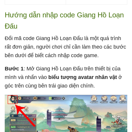
Hướng dẫn nhập code Giang Hồ Loạn
Đấu
Đổi mã code Giang Hồ Loạn Đấu là một quá trình
rất đơn giản, người chơi chỉ cần làm theo các bước
bên dưới để biết cách nhập code game.
Bước 1
: Mở Giang Hồ Loạn Đấu trên thiết bị của
mình và nhấn vào
biểu tượng avatar nhân vật
ở
góc trên cùng bên trái giao diện chính.