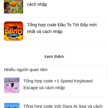
cách nhập
Tổng hợp code Đầu To Tới Đây mới
nhất và cách nhập
Xem thêm
Nhiều người quan tâm
Tổng hợp code +1 Speed Keyboard
Escape và cách nhập
Tổng hợp code 100 Days At Sea và cách