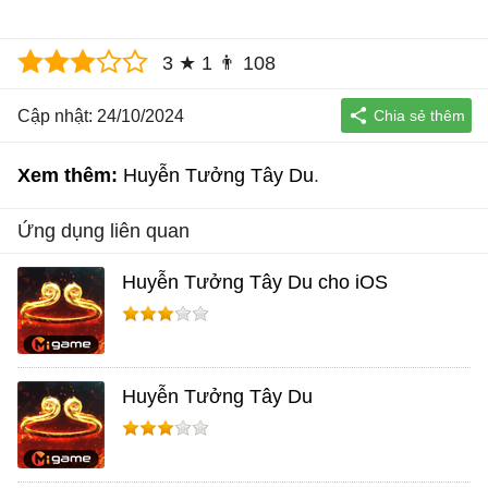
3
★
1
👨
108
Cập nhật: 24/10/2024
Xem thêm:
Huyễn Tưởng Tây Du
Ứng dụng liên quan
Huyễn Tưởng Tây Du cho iOS
Huyễn Tưởng Tây Du