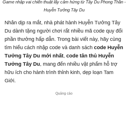
Game nhập vai chiến thuật lấy cảm hứng từ Tây Du Phong Thần -
Huyễn Tưởng Tây Du
Nhân dịp ra mắt, nhà phát hành Huyễn Tưởng Tây
Du dành tặng người chơi rất nhiều mã code quy đổi
phần thưởng hấp dẫn. Trong bài viết này, hãy cùng
tìm hiểu cách nhập code và danh sách
code Huyễn
Tưởng Tây Du mới nhất
,
code tân thủ Huyễn
Tưởng Tây Du
, mang đến nhiều vật phẩm hỗ trợ
hữu ích cho hành trình thỉnh kinh, dẹp loạn Tam
Giới.