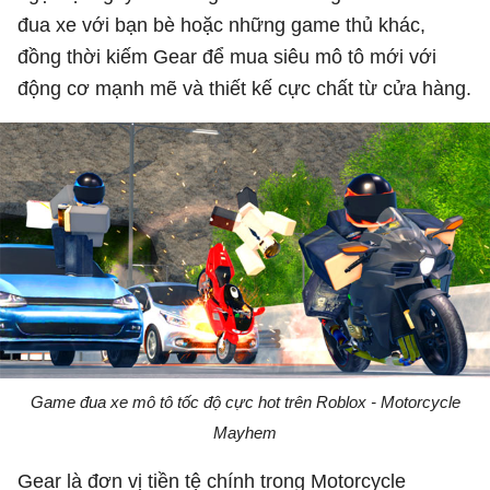
đua xe với bạn bè hoặc những game thủ khác,
đồng thời kiếm Gear để mua siêu mô tô mới với
động cơ mạnh mẽ và thiết kế cực chất từ cửa hàng.
Game đua xe mô tô tốc độ cực hot trên Roblox - Motorcycle
Mayhem
Gear là đơn vị tiền tệ chính trong Motorcycle