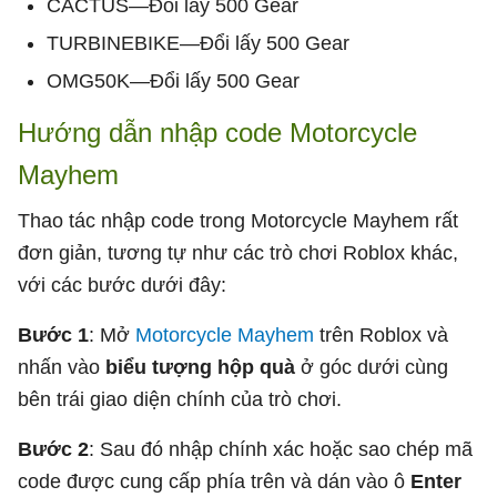
CACTUS—Đổi lấy 500 Gear
TURBINEBIKE—Đổi lấy 500 Gear
OMG50K—Đổi lấy 500 Gear
Hướng dẫn nhập code Motorcycle
Mayhem
Thao tác nhập code trong Motorcycle Mayhem rất
đơn giản, tương tự như các trò chơi Roblox khác,
với các bước dưới đây:
Bước 1
: Mở
Motorcycle Mayhem
trên Roblox và
nhấn vào
biểu tượng hộp quà
ở góc dưới cùng
bên trái giao diện chính của trò chơi.
Bước 2
: Sau đó nhập chính xác hoặc sao chép mã
code được cung cấp phía trên và dán vào ô
Enter