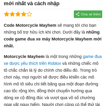
mới nhất và cách nhập
Code Motorcycle Mayhem
sẽ mang tới cho bạn
những bổ trợ hữu ích khi chơi. Dưới đây là
những
code game đua xe máy Motorcycle Mayhem mới
nhất.
Motorcycle Mayhem
là một trong những
game đua
xe được yêu thích trên Roblox
và những chiếc mô
tô chắc chắn là lý do chính cho điều đó. Trong trò
chơi này, mọi người sẽ được điều khiển các mô
hình mô tô siêu chi tiết băng qua một đoạn đường
cao tốc rộng lớn, đồng thời chuyển hướng qua
dòng xe cộ đông đúc và vượt qua vô số chướng
ngại vật nguy hiểm. Người chơi cũng có thể thử tài