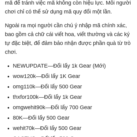
mã để tránh việc mã không còn hiệu lực. Mỗi người
chơi chỉ có thể sử dụng mã quy đổi một lần.
Ngoài ra mọi người cần chú ý nhập mã chính xác,
bao gồm cả chữ cái viết hoa, viết thường và các ký
tự đặc biệt, để đảm bảo nhận được phần quà từ trò
chơi.
NEWUPDATE—Đổi lấy 1k Gear (Mới)
wow120k—Đổi lấy 1K Gear
omg110k—Đổi lấy 500 Gear
thxfor100k—Đổi lấy 1k Gear
omgwehit90k—Đổi lấy 700 Gear
80K—Đổi lấy 500 Gear
wehit70k—Đổi lấy 500 Gear