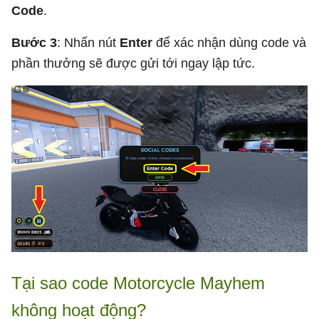
Code
.
Bước 3
: Nhấn nút
Enter
để xác nhận dùng code và
phần thưởng sẽ được gửi tới ngay lập tức.
Tại sao code Motorcycle Mayhem
không hoạt động?