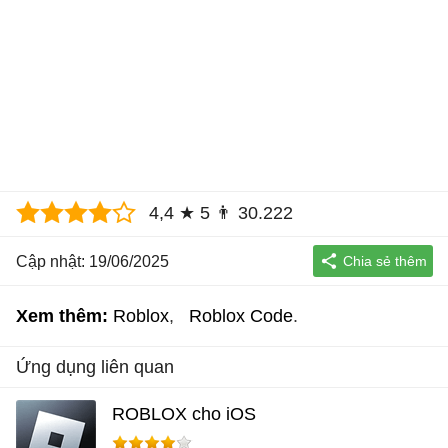
4,4
★
5
👨
30.222
Cập nhật: 19/06/2025
Xem thêm:
Roblox
Roblox Code
Ứng dụng liên quan
ROBLOX cho iOS