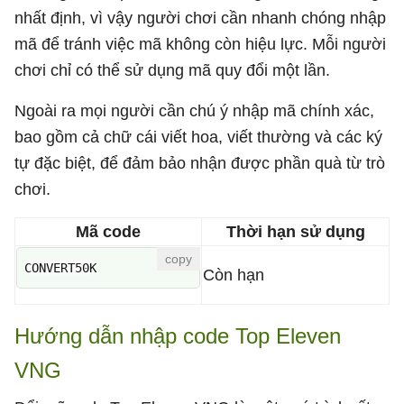
nhất định, vì vậy người chơi cần nhanh chóng nhập
mã để tránh việc mã không còn hiệu lực. Mỗi người
chơi chỉ có thể sử dụng mã quy đổi một lần.
Ngoài ra mọi người cần chú ý nhập mã chính xác,
bao gồm cả chữ cái viết hoa, viết thường và các ký
tự đặc biệt, để đảm bảo nhận được phần quà từ trò
chơi.
Mã code
Thời hạn sử dụng
CONVERT50K
Còn hạn
Hướng dẫn nhập code Top Eleven
VNG