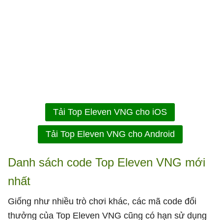
Tải Top Eleven VNG cho iOS
Tải Top Eleven VNG cho Android
Danh sách code Top Eleven VNG mới
nhất
Giống như nhiều trò chơi khác, các mã code đổi
thưởng của Top Eleven VNG cũng có hạn sử dụng