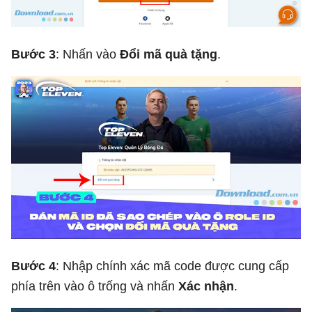
Bước 3
: Nhấn vào
Đổi mã quà tặng
.
Bước 4
: Nhập chính xác mã code được cung cấp
phía trên vào ô trống và nhấn
Xác nhận
.