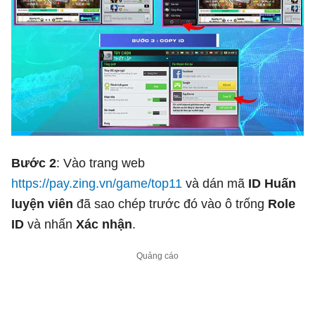
Bước 2
: Vào trang web
https://pay.zing.vn/game/top11
và dán mã
ID Huấn
luyện viên
đã sao chép trước đó vào ô trống
Role
ID
và nhấn
Xác nhận
.