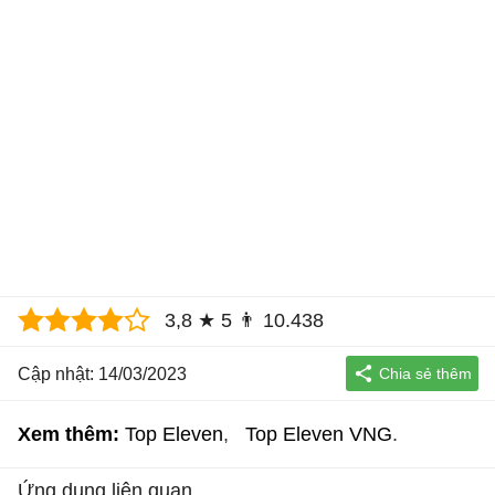
3,8
★
5
👨
10.438
Cập nhật: 14/03/2023
Xem thêm:
Top Eleven
Top Eleven VNG
Ứng dụng liên quan