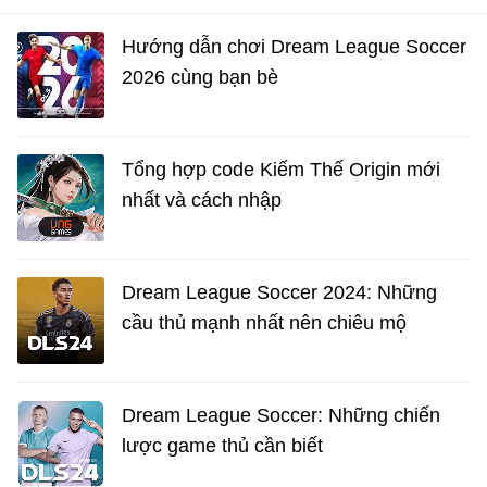
Hướng dẫn chơi Dream League Soccer
2026 cùng bạn bè
Tổng hợp code Kiếm Thế Origin mới
nhất và cách nhập
Dream League Soccer 2024: Những
cầu thủ mạnh nhất nên chiêu mộ
Dream League Soccer: Những chiến
lược game thủ cần biết