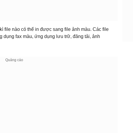
kì file nào có thể in được sang file ảnh màu. Các file
 dụng fax màu, ứng dụng lưu trữ, đăng tải, ảnh