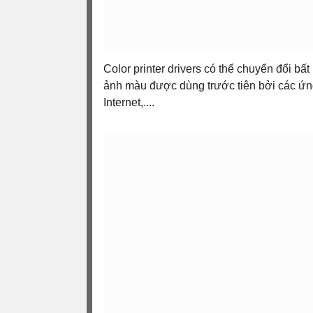
Color printer drivers có thể chuyển đổi bất 
ảnh màu được dùng trước tiên bởi các ứng
Internet,....