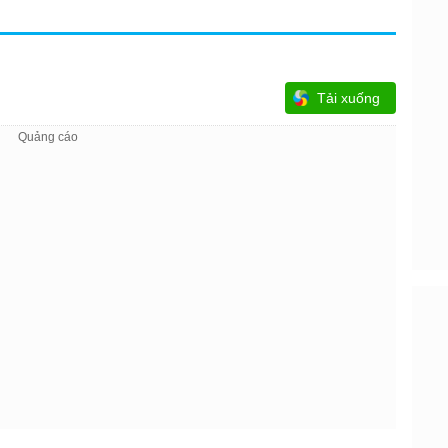
Tải xuống