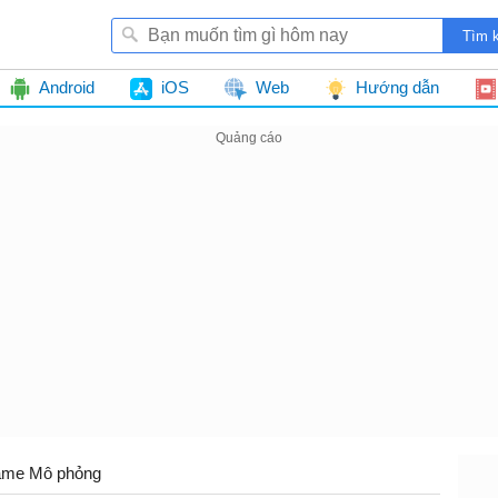
Android
iOS
Web
Hướng dẫn
me Mô phỏng