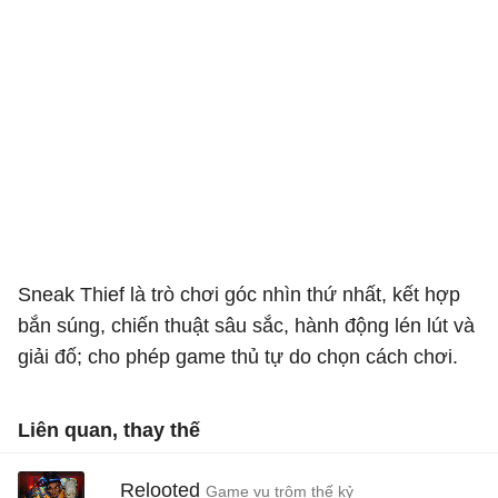
Sneak Thief là trò chơi góc nhìn thứ nhất, kết hợp
bắn súng, chiến thuật sâu sắc, hành động lén lút và
giải đố; cho phép game thủ tự do chọn cách chơi.
Liên quan, thay thế
Relooted
Game vụ trộm thế kỷ